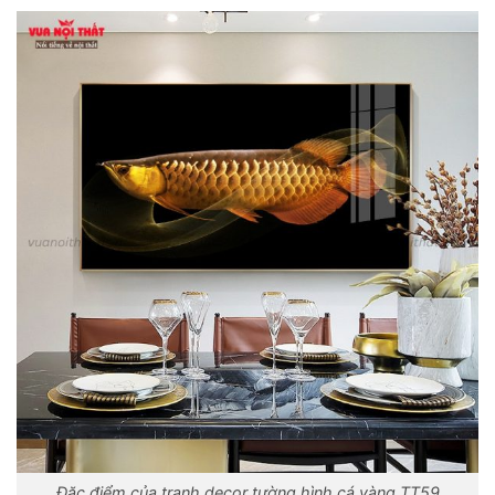
Đặc điểm của tranh decor tường hình cá vàng TT59