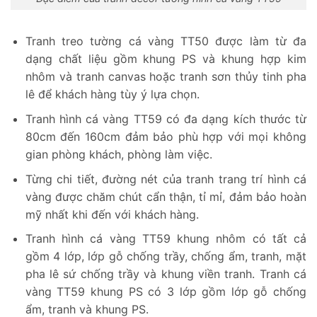
Tranh treo tường cá vàng TT50 được làm từ đa
dạng chất liệu gồm khung PS và khung hợp kim
nhôm và tranh canvas hoặc tranh sơn thủy tinh pha
lê để khách hàng tùy ý lựa chọn.
Tranh hình cá vàng TT59 có đa dạng kích thước từ
80cm đến 160cm đảm bảo phù hợp với mọi không
gian phòng khách, phòng làm việc.
Từng chi tiết, đường nét của tranh trang trí hình cá
vàng được chăm chút cẩn thận, tỉ mỉ, đảm bảo hoàn
mỹ nhất khi đến với khách hàng.
Tranh hình cá vàng TT59 khung nhôm có tất cả
gồm 4 lớp, lớp gỗ chống trầy, chống ẩm, tranh, mặt
pha lê sứ chống trầy và khung viền tranh. Tranh cá
vàng TT59 khung PS có 3 lớp gồm lớp gỗ chống
ẩm, tranh và khung PS.