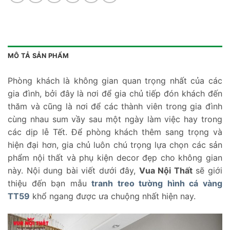
MÔ TẢ SẢN PHẨM
Phòng khách là không gian quan trọng nhất của các
gia đình, bởi đây là nơi để gia chủ tiếp đón khách đến
thăm và cũng là nơi để các thành viên trong gia đình
cùng nhau sum vầy sau một ngày làm việc hay trong
các dịp lễ Tết. Để phòng khách thêm sang trọng và
hiện đại hơn, gia chủ luôn chú trọng lựa chọn các sản
phẩm nội thất và phụ kiện decor đẹp cho không gian
này. Nội dung bài viết dưới đây,
Vua Nội Thất
sẽ giới
thiệu đến bạn mẫu
tranh treo tường hình cá vàng
TT59
khổ ngang được ưa chuộng nhất hiện nay.