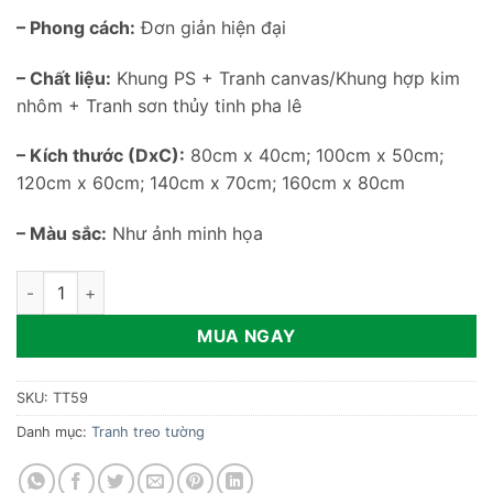
– Phong cách:
Đơn giản hiện đại
– Chất liệu:
Khung PS + Tranh canvas/Khung hợp kim
nhôm + Tranh sơn thủy tinh pha lê
– Kích thước (DxC):
80cm x 40cm; 100cm x 50cm;
120cm x 60cm; 140cm x 70cm; 160cm x 80cm
– Màu sắc:
Như ảnh minh họa
Tranh treo tường hình cá vàng TT59 số lượng
MUA NGAY
SKU:
TT59
Danh mục:
Tranh treo tường