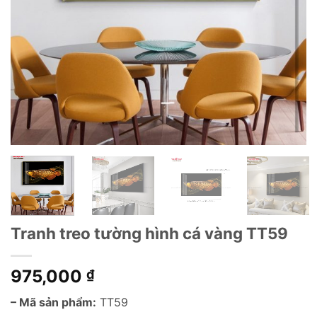
Tranh treo tường hình cá vàng TT59
975,000
₫
– Mã sản phẩm:
TT59