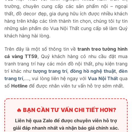
trường, chuyên cung cấp các sản phẩm nội – ngoại
thất, đồ decor đẹp, gia dụng hữu ích được nhiều khách
hàng trên khắp các tỉnh thành tin chọn, chúng tôi tự tin
những sản phẩm do Vua Nội Thất cung cấp sẽ làm Quý
khách hàng hài lòng.
Trên đây là một số thông tin về
tranh treo tường hình
cá vàng TT59
, Quý khách hàng có nhu cầu đặt mua
tranh trang trí hay các món đồ nội thất, phụ kiện trang
trí khác như
tượng trang trí
,
đồng hồ nghệ thuật
,
đèn
trang trí
,…., vui lòng liên hệ ngay với
Vua Nội Thất
qua
số
Hotline
để được nhân viên tư vấn hỗ trợ sớm nhất.
🔥 BẠN CẦN TƯ VẤN CHI TIẾT HƠN?
Liên hệ qua Zalo để được chuyên viên hỗ trợ
giải đáp nhanh nhất và nhận báo giá chính xác.