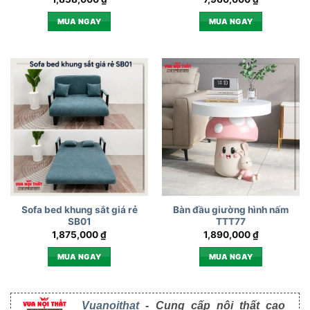
MUA NGAY
MUA NGAY
Sofa bed khung sắt giá rẻ
Bàn đầu giường hình nấm
SB01
TTT77
1,875,000
₫
1,890,000
₫
MUA NGAY
MUA NGAY
Vuanoithat
- Cung cấp nội thất cao