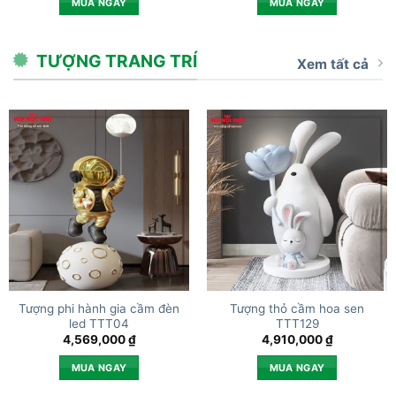
MUA NGAY
MUA NGAY
TƯỢNG TRANG TRÍ
Xem tất cả
Tượng phi hành gia cầm đèn
Tượng thỏ cầm hoa sen
led TTT04
TTT129
4,569,000
₫
4,910,000
₫
MUA NGAY
MUA NGAY