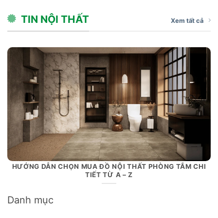
TIN NỘI THẤT
Xem tất cả
HƯỚNG DẪN CHỌN MUA ĐỒ NỘI THẤT PHÒNG TẮM CHI
TIẾT TỪ A – Z
Danh mục