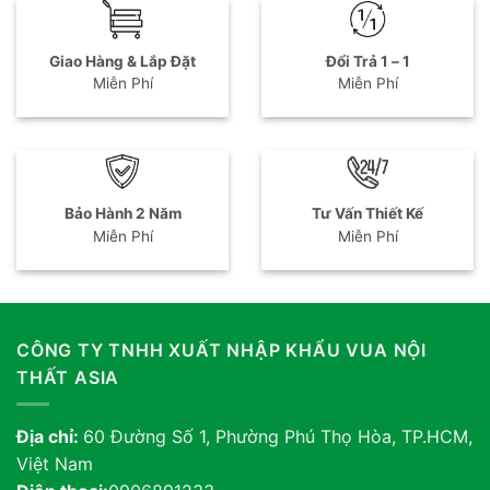
Giao Hàng & Lắp Đặt
Đổi Trả 1 – 1
Miễn Phí
Miễn Phí
Bảo Hành 2 Năm
Tư Vấn Thiết Kế
Miễn Phí
Miễn Phí
CÔNG TY TNHH XUẤT NHẬP KHẨU VUA NỘI
THẤT ASIA
Địa chỉ:
60 Đường Số 1, Phường Phú Thọ Hòa, TP.HCM,
Việt Nam