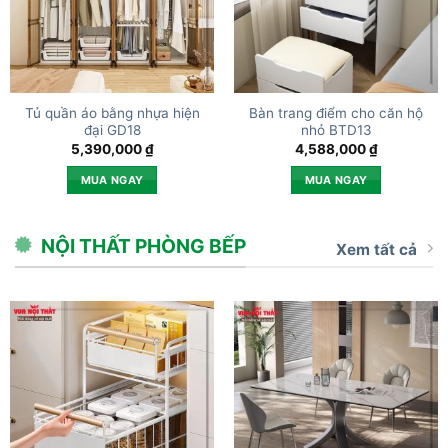
Tủ quần áo bằng nhựa hiện
Bàn trang điểm cho căn hộ
đại GD18
nhỏ BTD13
5,390,000
₫
4,588,000
₫
MUA NGAY
MUA NGAY
NỘI THẤT PHÒNG BẾP
Xem tất cả