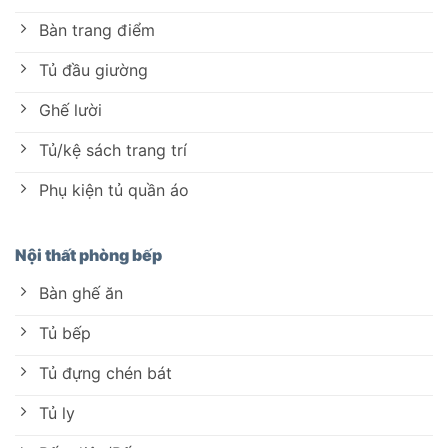
Bàn trang điểm
Tủ đầu giường
Ghế lười
Tủ/kệ sách trang trí
Phụ kiện tủ quần áo
Nội thất phòng bếp
Bàn ghế ăn
Tủ bếp
Tủ đựng chén bát
Tủ ly