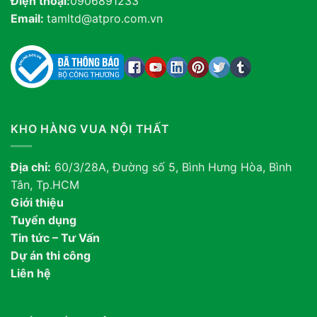
Điện thoại:
0906891233
Email:
tamltd@atpro.com.vn
KHO HÀNG VUA NỘI THẤT
Địa chỉ:
60/3/28A, Đường số 5, Bình Hưng Hòa, Bình
Tân, Tp.HCM
Giới thiệu
Tuyển dụng
Tin tức – Tư Vấn
Dự án thi công
Liên hệ