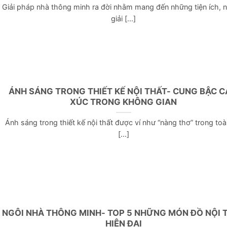
Giải pháp nhà thông minh ra đời nhằm mang đến những tiện ích, 
giải [...]
ÁNH SÁNG TRONG THIẾT KẾ NỘI THẤT- CUNG BẬC 
XÚC TRONG KHÔNG GIAN
Ánh sáng trong thiết kế nội thất được ví như “nàng thơ” trong to
[...]
NGÔI NHÀ THÔNG MINH- TOP 5 NHỮNG MÓN ĐỒ NỘI 
HIỆN ĐẠI