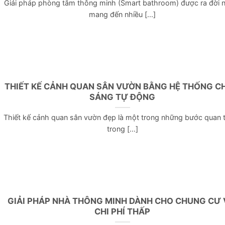
Giải pháp phòng tắm thông minh (Smart bathroom) được ra đời
mang đến nhiều [...]
THIẾT KẾ CẢNH QUAN SÂN VƯỜN BẰNG HỆ THỐNG C
SÁNG TỰ ĐỘNG
Thiết kế cảnh quan sân vườn đẹp là một trong những bước quan 
trong [...]
GIẢI PHÁP NHÀ THÔNG MINH DÀNH CHO CHUNG CƯ 
CHI PHÍ THẤP