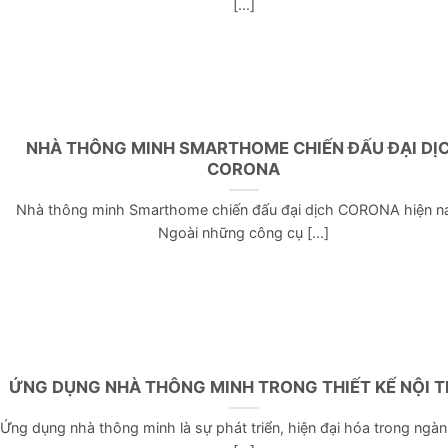
[...]
NHÀ THÔNG MINH SMARTHOME CHIẾN ĐẤU ĐẠI DỊ
CORONA
Nhà thông minh Smarthome chiến đấu đại dịch CORONA hiện na
Ngoài những công cụ [...]
ỨNG DỤNG NHÀ THÔNG MINH TRONG THIẾT KẾ NỘI 
Ứng dụng nhà thông minh là sự phát triển, hiện đại hóa trong ngàn