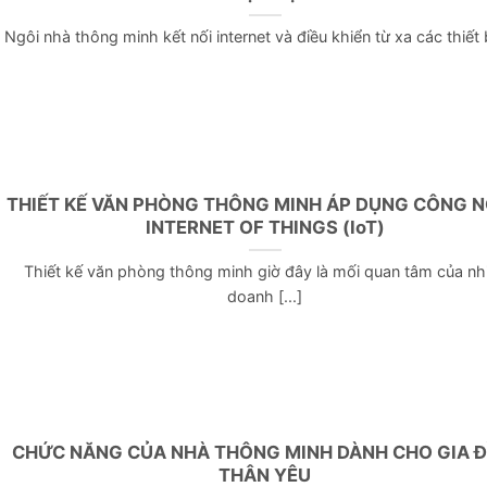
Ngôi nhà thông minh kết nối internet và điều khiển từ xa các thiết bị
THIẾT KẾ VĂN PHÒNG THÔNG MINH ÁP DỤNG CÔNG 
INTERNET OF THINGS (IoT)
Thiết kế văn phòng thông minh giờ đây là mối quan tâm của nh
doanh [...]
CHỨC NĂNG CỦA NHÀ THÔNG MINH DÀNH CHO GIA Đ
THÂN YÊU