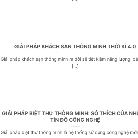
GIẢI PHÁP KHÁCH SẠN THÔNG MINH THỜI KÌ 4.0
Giải pháp khách sạn thông minh ra đời sẽ tiết kiệm năng lượng, d
[...]
GIẢI PHÁP BIỆT THỰ THÔNG MINH: SỞ THÍCH CỦA N
TÍN ĐỒ CÔNG NGHỆ
Giải pháp biệt thự thông minh là hệ thống sử dụng công nghệ mới