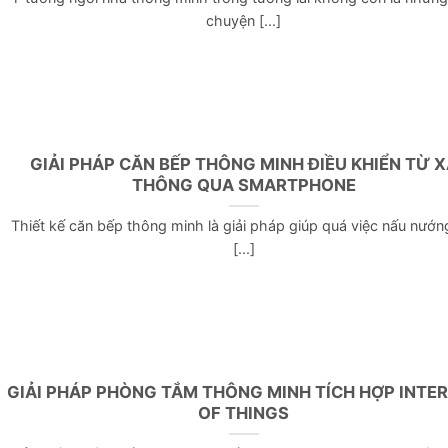
chuyện [...]
GIẢI PHÁP CĂN BẾP THÔNG MINH ĐIỀU KHIỂN TỪ X
THÔNG QUA SMARTPHONE
Thiết kế căn bếp thông minh là giải pháp giúp quá việc nấu nướn
[...]
GIẢI PHÁP PHÒNG TẮM THÔNG MINH TÍCH HỢP INTE
OF THINGS