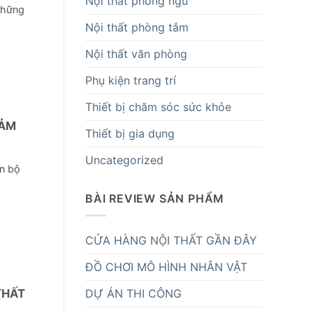
Nội thất phòng ngủ
những
Nội thất phòng tắm
Nội thất văn phòng
Phụ kiện trang trí
Thiết bị chăm sóc sức khỏe
CẢM
Thiết bị gia dụng
Uncategorized
àn bộ
BÀI REVIEW SẢN PHẨM
CỬA HÀNG NỘI THẤT GẦN ĐÂY
ĐỒ CHƠI MÔ HÌNH NHÂN VẬT
DỰ ÁN THI CÔNG
THẤT