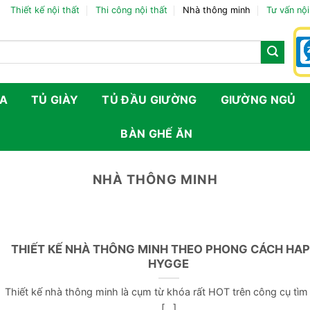
Thiết kế nội thất
Thi công nội thất
Nhà thông minh
Tư vấn nội
FA
TỦ GIÀY
TỦ ĐẦU GIƯỜNG
GIƯỜNG NGỦ
BÀN GHẾ ĂN
NHÀ THÔNG MINH
THIẾT KẾ NHÀ THÔNG MINH THEO PHONG CÁCH HA
HYGGE
Thiết kế nhà thông minh là cụm từ khóa rất HOT trên công cụ tìm
[...]