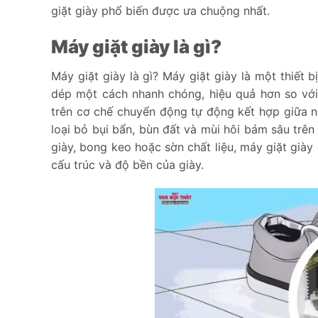
giặt giày phổ biến được ưa chuộng nhất.
Máy giặt giày là gì?
Máy giặt giày là gì? Máy giặt giày là một thiết
dép một cách nhanh chóng, hiệu quả hơn so với
trên cơ chế chuyển động tự động kết hợp giữa n
loại bỏ bụi bẩn, bùn đất và mùi hôi bám sâu trên
giày, bong keo hoặc sờn chất liệu, máy giặt già
cấu trúc và độ bền của giày.