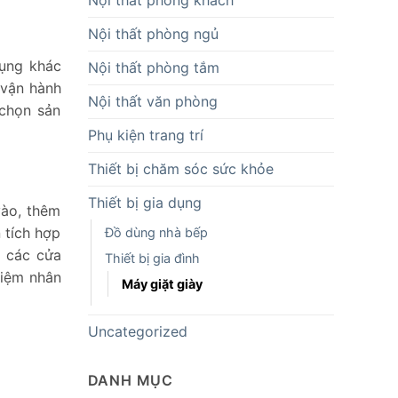
Nội thất phòng ngủ
dụng khác
Nội thất phòng tắm
 vận hành
Nội thất văn phòng
 chọn sản
Phụ kiện trang trí
Thiết bị chăm sóc sức khỏe
Thiết bị gia dụng
vào, thêm
 tích hợp
Đồ dùng nhà bếp
i các cửa
Thiết bị gia đình
kiệm nhân
Máy giặt giày
Uncategorized
DANH MỤC