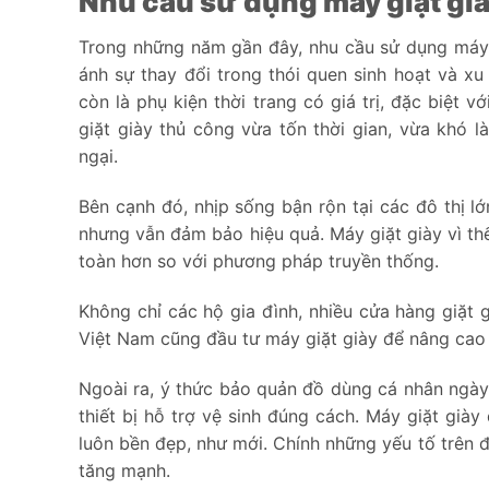
Nhu cầu sử dụng máy giặt già
Trong những năm gần đây, nhu cầu sử dụng máy g
ánh sự thay đổi trong thói quen sinh hoạt và xu
còn là phụ kiện thời trang có giá trị, đặc biệt 
giặt giày thủ công vừa tốn thời gian, vừa khó l
ngại.
Bên cạnh đó, nhịp sống bận rộn tại các đô thị lớ
nhưng vẫn đảm bảo hiệu quả. Máy giặt giày vì th
toàn hơn so với phương pháp truyền thống.
Không chỉ các hộ gia đình, nhiều cửa hàng giặt 
Việt Nam cũng đầu tư máy giặt giày để nâng cao c
Ngoài ra, ý thức bảo quản đồ dùng cá nhân ngày
thiết bị hỗ trợ vệ sinh đúng cách. Máy giặt giày
luôn bền đẹp, như mới. Chính những yếu tố trên đ
tăng mạnh.