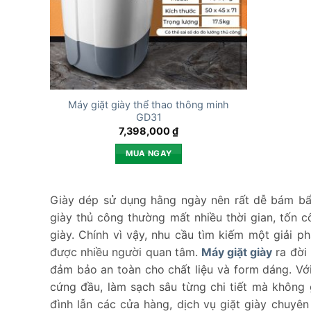
Máy giặt giày thể thao thông minh
GD31
7,398,000
₫
MUA NGAY
Giày dép sử dụng hằng ngày nên rất dễ bám bẩn
giày thủ công thường mất nhiều thời gian, tốn
giày. Chính vì vậy, nhu cầu tìm kiếm một giải p
được nhiều người quan tâm.
Máy giặt giày
ra đời 
đảm bảo an toàn cho chất liệu và form dáng. Vớ
cứng đầu, làm sạch sâu từng chi tiết mà không 
đình lẫn các cửa hàng, dịch vụ giặt giày chuyê