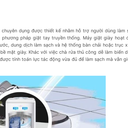
 bị chuyên dụng được thiết kế nhằm hỗ trợ người dùng làm 
 phương pháp giặt tay truyền thống. Máy giặt giày hoạt
ước, dung dịch làm sạch và hệ thống bàn chải hoặc trục x
 bề mặt giày. Khác với việc chà rửa thủ công dễ làm biến 
y được tính toán lực tác động vừa đủ để làm sạch mà vẫn g