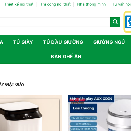
Thiết kế nội thất
Thi công nội thất
Nhà thông minh
Tư vấn nội
FA
TỦ GIÀY
TỦ ĐẦU GIƯỜNG
GIƯỜNG NGỦ
BÀN GHẾ ĂN
Y GIẶT GIÀY