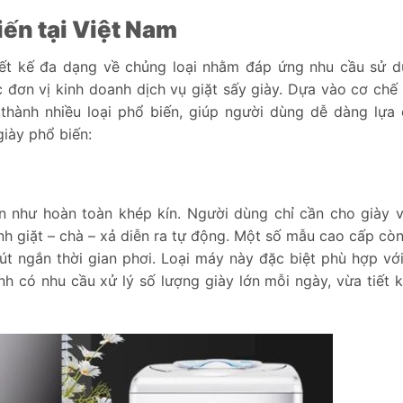
iến tại Việt Nam
thiết kế đa dạng về chủng loại nhằm đáp ứng nhu cầu sử 
c đơn vị kinh doanh dịch vụ giặt sấy giày. Dựa vào cơ chế
thành nhiều loại phổ biến, giúp người dùng dễ dàng lựa
giày phổ biến:
 như hoàn toàn khép kín. Người dùng chỉ cần cho giày 
nh giặt – chà – xả diễn ra tự động. Một số mẫu cao cấp còn
út ngắn thời gian phơi. Loại máy này đặc biệt phù hợp vớ
anh có nhu cầu xử lý số lượng giày lớn mỗi ngày, vừa tiết 