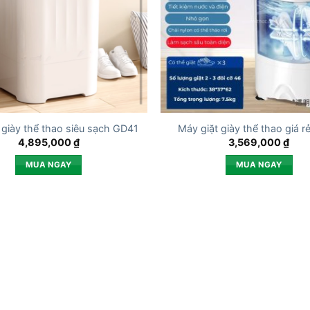
 giày thể thao siêu sạch GD41
Máy giặt giày thể thao giá 
4,895,000
₫
3,569,000
₫
MUA NGAY
MUA NGAY