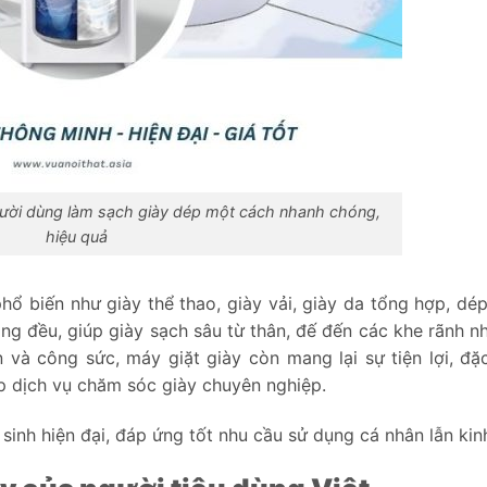
 người dùng làm sạch giày dép một cách nhanh chóng,
hiệu quả
phổ biến như giày thể thao, giày vải, giày da tổng hợp, dé
đồng đều, giúp giày sạch sâu từ thân, đế đến các khe rãnh n
n và công sức, máy giặt giày còn mang lại sự tiện lợi, đặc
 dịch vụ chăm sóc giày chuyên nghiệp.
 sinh hiện đại, đáp ứng tốt nhu cầu sử dụng cá nhân lẫn kin