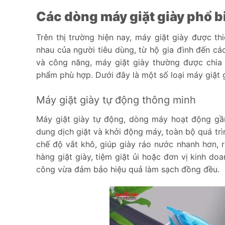
Các dòng máy giặt giày phổ b
Trên thị trường hiện nay, máy giặt giày được 
nhau của người tiêu dùng, từ hộ gia đình đến cá
và công năng, máy giặt giày thường được chia 
phẩm phù hợp. Dưới đây là một số loại máy giặt 
Máy giặt giày tự động thông minh
Máy giặt giày tự động, dòng máy hoạt động gần
dung dịch giặt và khởi động máy, toàn bộ quá trì
chế độ vắt khô, giúp giày ráo nước nhanh hơn, r
hàng giặt giày, tiệm giặt ủi hoặc đơn vị kinh do
công vừa đảm bảo hiệu quả làm sạch đồng đều.