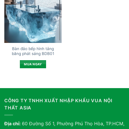
Bàn đảo bếp hình tảng
băng phát sáng BDB01
MUA NGAY
CÔNG TY TNHH XUẤT NHẬP KHẨU VUA NỘI
THẤT ASIA
Địa chỉ:
60 Đường Số 1, Phường Phú Thọ Hòa, TP.HCM,