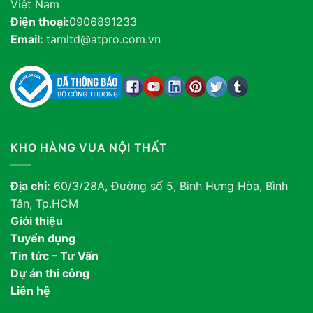
Việt Nam
Điện thoại:
0906891233
Email:
tamltd@atpro.com.vn
KHO HÀNG VUA NỘI THẤT
Địa chỉ:
60/3/28A, Đường số 5, Bình Hưng Hòa, Bình
Tân, Tp.HCM
Giới thiệu
Tuyển dụng
Tin tức – Tư Vấn
Dự án thi công
Liên hệ