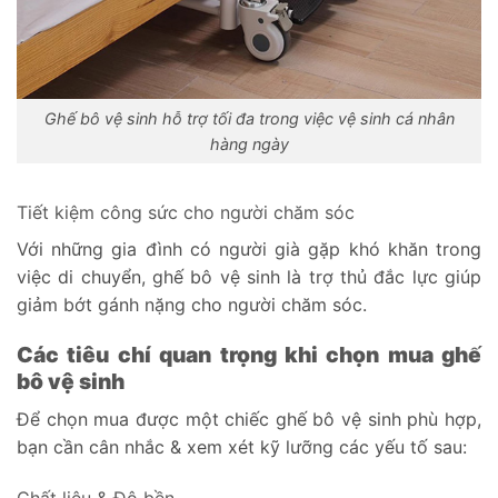
Ghế bô vệ sinh hỗ trợ tối đa trong việc vệ sinh cá nhân
hàng ngày
Tiết kiệm công sức cho người chăm sóc
Với những gia đình có người già gặp khó khăn trong
việc di chuyển, ghế bô vệ sinh là trợ thủ đắc lực giúp
giảm bớt gánh nặng cho người chăm sóc.
Các tiêu chí quan trọng khi chọn mua ghế
bô vệ sinh
Để chọn mua được một chiếc ghế bô vệ sinh phù hợp,
bạn cần cân nhắc & xem xét kỹ lưỡng các yếu tố sau:
Chất liệu & Độ bền