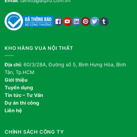
Email:
tamltd@atpro.com.vn
KHO HÀNG VUA NỘI THẤT
Địa chỉ:
60/3/28A, Đường số 5, Bình Hưng Hòa, Bình
Tân, Tp.HCM
Giới thiệu
Tuyển dụng
Tin tức – Tư Vấn
Dự án thi công
Liên hệ
CHÍNH SÁCH CÔNG TY