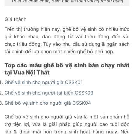
Thiết kế chắc chắn, đảm bảo an toàn với người sử dụng
Giá thành
Trên thị trường hiện nay, ghế bô vệ sinh có nhiều mức
giá khác nhau, dao động từ vài triệu đồng đến vài
chục triệu đồng. Tùy vào nhu cầu sử dụng & ngân sách
tài chính để lựa chọn một chiếc ghế bô phù hợp.
Top các mẫu ghế bô vệ sinh bán chạy nhất
tại Vua Nội Thất
Ghế vệ sinh cho người già CSSK01
Ghế vệ sinh cho người tai biến CSSK03
Ghế bô vệ sinh cho người già CSSK04
Ghế bô vệ sinh cho người già vừa là một sản phẩm hỗ
trợ tiện lợi, vừa là giải pháp giúp người cao tuổi độc
lập & thoải mái hơn trong sinh hoạt hàng ngày. Nếu