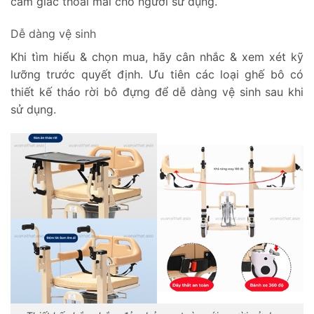
cảm giác thoải mái cho người sử dụng.
Dễ dàng vệ sinh
Khi tìm hiểu & chọn mua, hãy cân nhắc & xem xét kỹ
lưỡng trước quyết định. Ưu tiên các loại ghế bô có
thiết kế tháo rời bô đựng để dễ dàng vệ sinh sau khi
sử dụng.