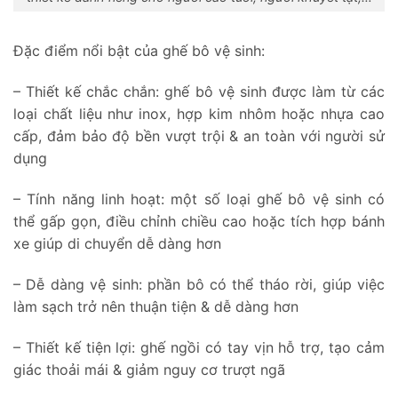
Đặc điểm nổi bật của ghế bô vệ sinh:
– Thiết kế chắc chắn: ghế bô vệ sinh được làm từ các
loại chất liệu như inox, hợp kim nhôm hoặc nhựa cao
cấp, đảm bảo độ bền vượt trội & an toàn với người sử
dụng
– Tính năng linh hoạt: một số loại ghế bô vệ sinh có
thể gấp gọn, điều chỉnh chiều cao hoặc tích hợp bánh
xe giúp di chuyển dễ dàng hơn
– Dễ dàng vệ sinh: phần bô có thể tháo rời, giúp việc
làm sạch trở nên thuận tiện & dễ dàng hơn
– Thiết kế tiện lợi: ghế ngồi có tay vịn hỗ trợ, tạo cảm
giác thoải mái & giảm nguy cơ trượt ngã