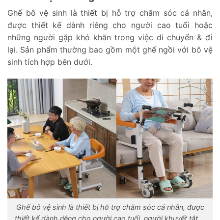
Ghế bô vệ sinh là thiết bị hỗ trợ chăm sóc cá nhân,
được thiết kế dành riêng cho người cao tuổi hoặc
những người gặp khó khăn trong việc di chuyển & đi
lại. Sản phẩm thường bao gồm một ghế ngồi với bô vệ
sinh tích hợp bên dưới.
Ghế bô vệ sinh là thiết bị hỗ trợ chăm sóc cá nhân, được
thiết kế dành riêng cho người cao tuổi, người khuyết tật,…