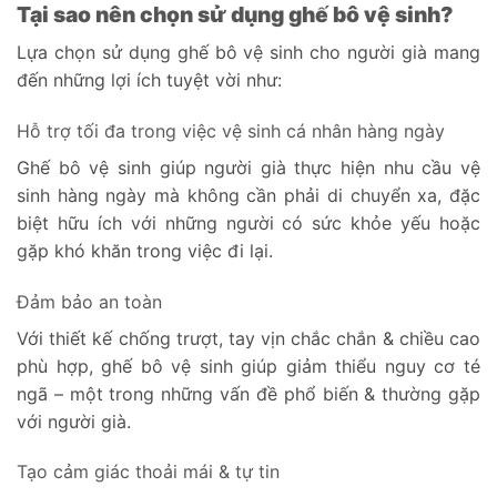
Tại sao nên chọn sử dụng ghế bô vệ sinh?
Lựa chọn sử dụng ghế bô vệ sinh cho người già mang
đến những lợi ích tuyệt vời như:
Hỗ trợ tối đa trong việc vệ sinh cá nhân hàng ngày
Ghế bô vệ sinh giúp người già thực hiện nhu cầu vệ
sinh hàng ngày mà không cần phải di chuyển xa, đặc
biệt hữu ích với những người có sức khỏe yếu hoặc
gặp khó khăn trong việc đi lại.
Đảm bảo an toàn
Với thiết kế chống trượt, tay vịn chắc chắn & chiều cao
phù hợp, ghế bô vệ sinh giúp giảm thiểu nguy cơ té
ngã – một trong những vấn đề phổ biến & thường gặp
với người già.
Tạo cảm giác thoải mái & tự tin