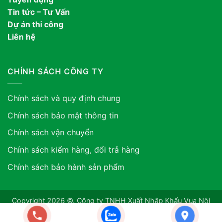
Tin tức – Tư Vấn
Dự án thi công
Liên hệ
CHÍNH SÁCH CÔNG TY
Chính sách và quy định chung
Chính sách bảo mật thông tin
Chính sách vận chuyển
Chính sách kiểm hàng, đổi trả hàng
Chính sách bảo hành sản phẩm
Copyright 2026 ©. Công ty TNHH Xuất Nhập Khẩu Vua Nội
Thất ASIA. GPDKKD: 0318507634 do sở KH & ĐT TP.HCM