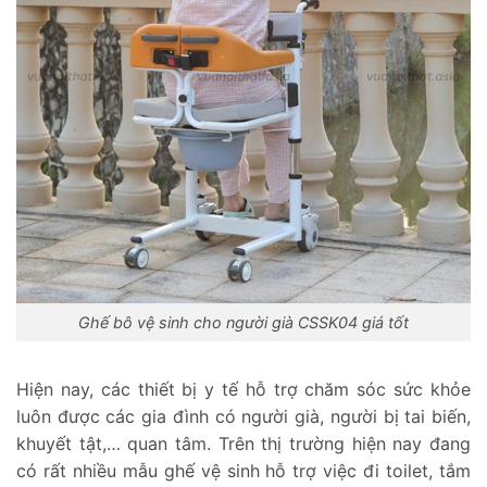
Ghế bô vệ sinh cho người già CSSK04 giá tốt
Hiện nay, các thiết bị y tế hỗ trợ chăm sóc sức khỏe
luôn được các gia đình có người già, người bị tai biến,
khuyết tật,… quan tâm. Trên thị trường hiện nay đang
có rất nhiều mẫu ghế vệ sinh hỗ trợ việc đi toilet, tắm