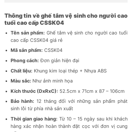
Thông tin về ghế tắm vệ sinh cho người cao
tuổi cao cấp CSSK04
Tên sản phẩm:
Ghế tắm vệ sinh cho người cao tuổi
cao cấp CSSK04 giá rẻ
Mã sản phẩm:
CSSK04
Phong cách:
Đơn giản hiện đại
Chất liệu:
Khung kim loại thép + Nhựa ABS
Màu sắc:
Như ảnh minh họa
Kích thước (DxRxC):
52.5cm x 71cm x 87 – 106cm
Bảo hành:
12 tháng đối với những sản phẩm phát
sinh lỗi từ phía nhà sản xuất
Thời gian giao hàng:
Từ 10 – 15 ngày sau khi khách
hàng xác nhận hoàn thành đặt cọc với đơn vị cung