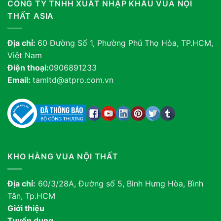
CÔNG TY TNHH XUẤT NHẬP KHẨU VUA NỘI
THẤT ASIA
Địa chỉ:
60 Đường Số 1, Phường Phú Thọ Hòa, TP.HCM,
Việt Nam
Điện thoại:
0906891233
Email:
tamltd@atpro.com.vn
KHO HÀNG VUA NỘI THẤT
Địa chỉ:
60/3/28A, Đường số 5, Bình Hưng Hòa, Bình
Tân, Tp.HCM
Giới thiệu
Tuyển dụng