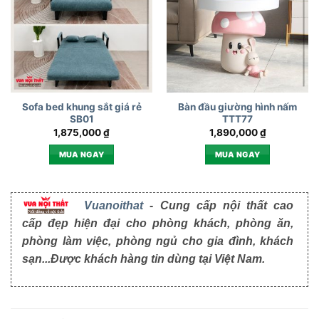
Sofa bed khung sắt giá rẻ
Bàn đầu giường hình nấm
SB01
TTT77
1,875,000
₫
1,890,000
₫
MUA NGAY
MUA NGAY
Vuanoithat
- Cung cấp nội thất cao
cấp đẹp hiện đại cho phòng khách, phòng ăn,
phòng làm việc, phòng ngủ cho gia đình, khách
sạn...Được khách hàng tin dùng tại Việt Nam.