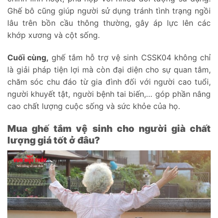
Ghế bô cũng giúp người sử dụng tránh tình trạng ngồi
lâu trên bồn cầu thông thường, gây áp lực lên các
khớp xương và cột sống.
Cuối cùng,
ghế tắm hỗ trợ vệ sinh CSSK04 không chỉ
là giải pháp tiện lợi mà còn đại diện cho sự quan tâm,
chăm sóc chu đáo từ gia đình đối với người cao tuổi,
người khuyết tật, người bệnh tai biến,… góp phần nâng
cao chất lượng cuộc sống và sức khỏe của họ.
Mua ghế tắm vệ sinh cho người già chất
lượng giá tốt ở đâu?