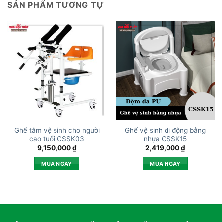
SẢN PHẨM TƯƠNG TỰ
Ghế tắm vệ sinh cho người
Ghế vệ sinh di động bằng
cao tuổi CSSK03
nhựa CSSK15
9,150,000
₫
2,419,000
₫
MUA NGAY
MUA NGAY