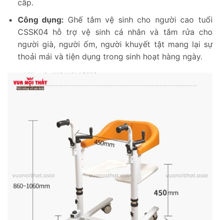
cấp.
Công dụng:
Ghế tắm vệ sinh cho người cao tuổi
CSSK04 hỗ trợ vệ sinh cá nhân và tắm rửa cho
người già, người ốm, người khuyết tật mang lại sự
thoải mái và tiện dụng trong sinh hoạt hàng ngày.