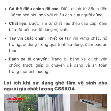
Có thể điều chỉnh độ cao:
Điều chỉnh từ 86cm đến
106cm nên phù hợp với chiều cao của người dùng.
Chất liệu:
Được làm từ chất liệu thép cao cấp, đảm
bảo độ bền và dễ dàng vệ sinh.
Tay vịn chắc chắn:
Thiết kế tay vịn vững chắc, hỗ
trợ người dùng trong quá trình sử dụng, đảm bảo an
toàn.
Bánh xe di chuyển:
Trang bị bánh xe di chuyển
chống trượt, giúp di chuyển dễ dàng và an toàn
trong mọi tình huống.
Lợi ích khi sử dụng ghế tắm vệ sinh cho
người già chất lượng CSSK04