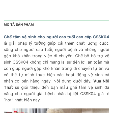
MÔ TẢ SẢN PHẨM
Ghế tắm vệ sinh cho người cao tuổi cao cấp CSSK04
là giải pháp lý tưởng giúp cải thiện chất lượng cuộc
sống cho người cao tuổi, người bệnh và những người
gặp khó khăn trong việc di chuyển. Ghế bô hỗ trợ vệ
sinh CSSK04 không chỉ mang lại sự tiện lợi, an toàn mà
còn giúp người gặp khó khăn trong di chuyển tự tin và
có thể tự mình thực hiện các hoạt động vệ sinh cá
nhân cơ bản hàng ngày. Nội dung dưới đây,
Vua Nội
Thất
sẽ giới thiệu đến bạn mẫu ghế tắm vệ sinh đa
năng cho người già, bệnh nhân bị liệt CSSK04 giá rẻ
“hot” nhất hiện nay.