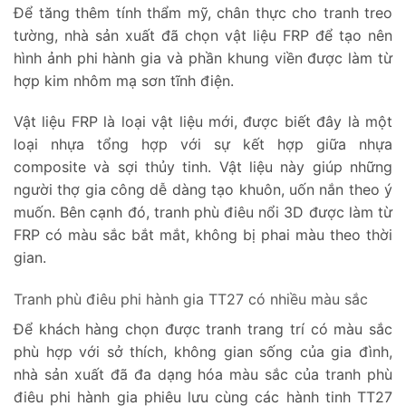
Để tăng thêm tính thẩm mỹ, chân thực cho tranh treo
tường, nhà sản xuất đã chọn vật liệu FRP để tạo nên
hình ảnh phi hành gia và phần khung viền được làm từ
hợp kim nhôm mạ sơn tĩnh điện.
Vật liệu FRP là loại vật liệu mới, được biết đây là một
loại nhựa tổng hợp với sự kết hợp giữa nhựa
composite và sợi thủy tinh. Vật liệu này giúp những
người thợ gia công dễ dàng tạo khuôn, uốn nắn theo ý
muốn. Bên cạnh đó, tranh phù điêu nổi 3D được làm từ
FRP có màu sắc bắt mắt, không bị phai màu theo thời
gian.
Tranh phù điêu phi hành gia TT27 có nhiều màu sắc
Để khách hàng chọn được tranh trang trí có màu sắc
phù hợp với sở thích, không gian sống của gia đình,
nhà sản xuất đã đa dạng hóa màu sắc của tranh phù
điêu phi hành gia phiêu lưu cùng các hành tinh TT27