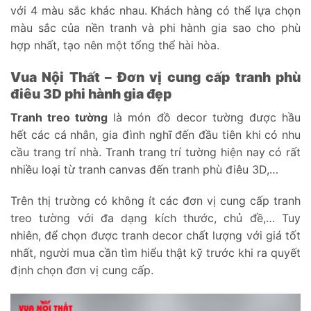
với 4 màu sắc khác nhau. Khách hàng có thể lựa chọn
màu sắc của nền tranh và phi hành gia sao cho phù
hợp nhất, tạo nên một tổng thể hài hòa.
Vua Nội Thất – Đơn vị cung cấp tranh phù
điêu 3D phi hành gia đẹp
Tranh treo tường
là món đồ decor tường được hầu
hết các cá nhân, gia đình nghĩ đến đầu tiên khi có nhu
cầu trang trí nhà. Tranh trang trí tường hiện nay có rất
nhiều loại từ tranh canvas đến tranh phù điêu 3D,…
Trên thị trường có không ít các đơn vị cung cấp tranh
treo tường với đa dạng kích thước, chủ đề,… Tuy
nhiên, để chọn được tranh decor chất lượng với giá tốt
nhất, người mua cần tìm hiểu thật kỹ trước khi ra quyết
định chọn đơn vị cung cấp.