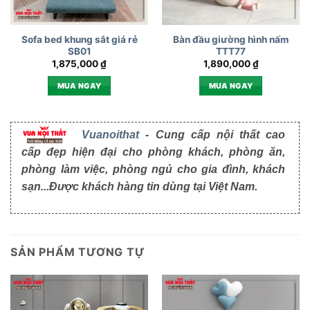
Sofa bed khung sắt giá rẻ
Bàn đầu giường hình nấm
SB01
TTT77
1,875,000
₫
1,890,000
₫
MUA NGAY
MUA NGAY
Vuanoithat
- Cung cấp nội thất cao
cấp đẹp hiện đại cho phòng khách, phòng ăn,
phòng làm việc, phòng ngủ cho gia đình, khách
sạn...Được khách hàng tin dùng tại Việt Nam.
SẢN PHẨM TƯƠNG TỰ