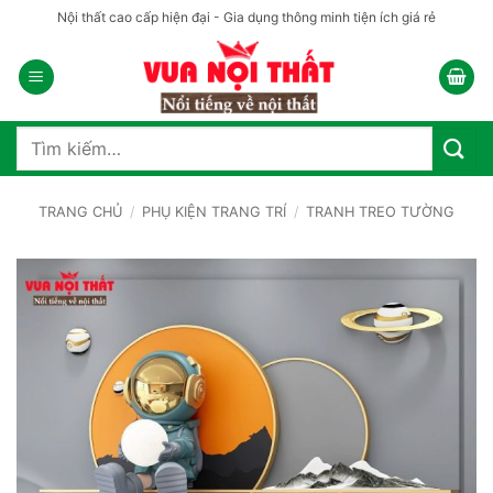
Bỏ
Nội thất cao cấp hiện đại - Gia dụng thông minh tiện ích giá rẻ
qua
nội
dung
Tìm
kiếm:
TRANG CHỦ
/
PHỤ KIỆN TRANG TRÍ
/
TRANH TREO TƯỜNG