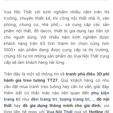
Vua Nội Thất với kinh nghiệm nhiều năm trên thị
trường, chuyên thiết kế, thi công nội thất nhà ở, văn
phòng, chung cư, nhà phố,… và cung cấp các sản
phẩm nội thất, đồ decor, thiết bị gia dụng tạo tiện lợi
cho người dùng. Với nhiều năm kinh nghiệm được
khách hàng trên 63 tỉnh thành tin chọn cùng hơn
1000+ sản phẩm đang được cung cấp ra thị trường,
chúng tôi tự tin những sản phẩm do Vua Nội Thất cung
cấp sẽ làm khách hàng hài lòng.
Trên đây là một số thông tin về
tranh phù điêu 3D phi
hành gia treo tường TT27
. Quý khách hàng có nhu
cầu đặt mua tranh treo tường hay cần tư vấn, giải đáp
thêm bất cứ thắc mắc nào liên quan đến
phụ kiện
trang trí
như
đèn trang trí
,
tượng trang trí
,…,
đồ nội
thất
hay
đồ gia dụng thông minh cho gia đình
, vui
lòng liên hệ ngay với
Vua Nội Thất
qua số
Hotline
để