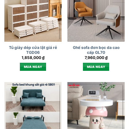
Tủ giày dép cửa lật giá rẻ
Ghế sofa đơn bọc da cao
TGD06
cấp GL70
1,858,000
₫
7,960,000
₫
MUA NGAY
MUA NGAY