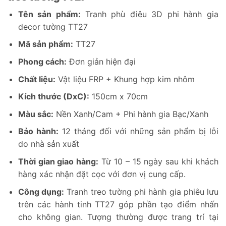
Tên sản phẩm:
Tranh phù điêu 3D phi hành gia
decor tường TT27
Mã sản phẩm:
TT27
Phong cách:
Đơn giản hiện đại
Chất liệu:
Vật liệu FRP + Khung hợp kim nhôm
Kích thước (DxC):
150cm x 70cm
Màu sắc:
Nền Xanh/Cam + Phi hành gia Bạc/Xanh
Bảo hành:
12 tháng đối với những sản phẩm bị lỗi
do nhà sản xuất
Thời gian giao hàng:
Từ 10 – 15 ngày sau khi khách
hàng xác nhận đặt cọc với đơn vị cung cấp.
Công dụng:
Tranh treo tường phi hành gia phiêu lưu
trên các hành tinh TT27 góp phần tạo điểm nhấn
cho không gian. Tượng thường được trang trí tại