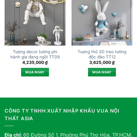
Tượng decor tường phi
Tượng thỏ 3D treo tường
hành gia đang ngồi TT09
độc đáo TT12
4,235,000
₫
3,625,000
₫
MUA NGAY
MUA NGAY
CÔNG TY TNHH XUẤT NHẬP KHẨU VUA NỘI
THẤT ASIA
Địa chỉ:
60 Đường Số 1, Phường Phú Thọ Hòa, TP.HCM,