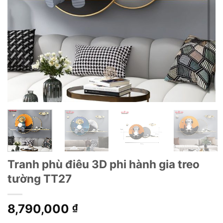
Tranh phù điêu 3D phi hành gia treo
tường TT27
8,790,000
₫