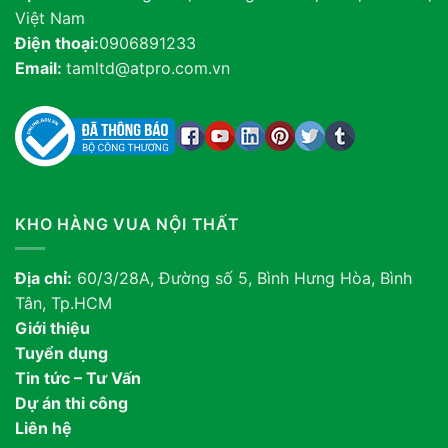
Việt Nam
Điện thoại:
0906891233
Email:
tamltd@atpro.com.vn
KHO HÀNG VUA NỘI THẤT
Địa chỉ:
60/3/28A, Đường số 5, Bình Hưng Hòa, Bình
Tân, Tp.HCM
Giới thiệu
Tuyển dụng
Tin tức – Tư Vấn
Dự án thi công
Liên hệ