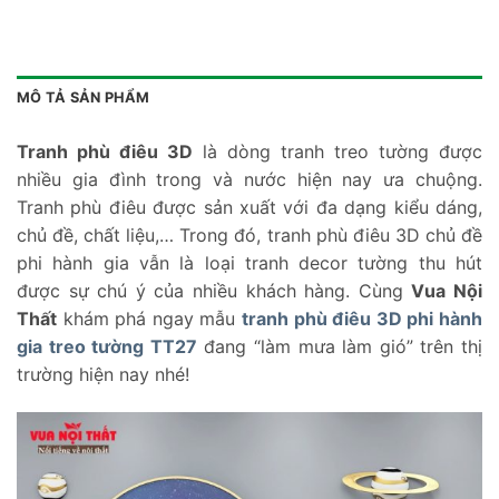
MÔ TẢ SẢN PHẨM
Tranh phù điêu 3D
là dòng tranh treo tường được
nhiều gia đình trong và nước hiện nay ưa chuộng.
Tranh phù điêu được sản xuất với đa dạng kiểu dáng,
chủ đề, chất liệu,… Trong đó, tranh phù điêu 3D chủ đề
phi hành gia vẫn là loại tranh decor tường thu hút
được sự chú ý của nhiều khách hàng. Cùng
Vua Nội
Thất
khám phá ngay mẫu
tranh phù điêu 3D phi hành
gia treo tường TT27
đang “làm mưa làm gió” trên thị
trường hiện nay nhé!