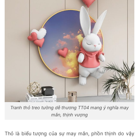
Tranh thỏ treo tường dễ thương TT04 mang ý nghĩa may
mắn, thịnh vượng
Thỏ là biểu tượng của sự may mắn, phồn thịnh do vậy