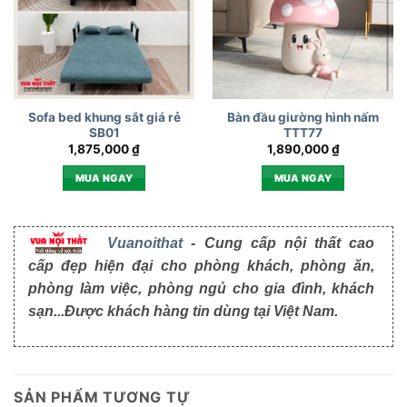
Sofa bed khung sắt giá rẻ
Bàn đầu giường hình nấm
SB01
TTT77
1,875,000
₫
1,890,000
₫
MUA NGAY
MUA NGAY
Vuanoithat
- Cung cấp nội thất cao
cấp đẹp hiện đại cho phòng khách, phòng ăn,
phòng làm việc, phòng ngủ cho gia đình, khách
sạn...Được khách hàng tin dùng tại Việt Nam.
SẢN PHẨM TƯƠNG TỰ