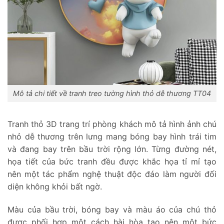
Mô tả chi tiết về tranh treo tường hình thỏ dễ thương TT04
Tranh thỏ 3D trang trí phòng khách mô tả hình ảnh chú
nhỏ dễ thương trên lưng mang bóng bay hình trái tim
và đang bay trên bầu trời rộng lớn. Từng đường nét,
họa tiết của bức tranh đều được khắc họa tỉ mỉ tạo
nên một tác phẩm nghệ thuật độc đáo làm người đối
diện không khỏi bất ngờ.
Màu của bầu trời, bóng bay và màu áo của chú thỏ
được phối hợp một cách hài hòa tạo nên một bức