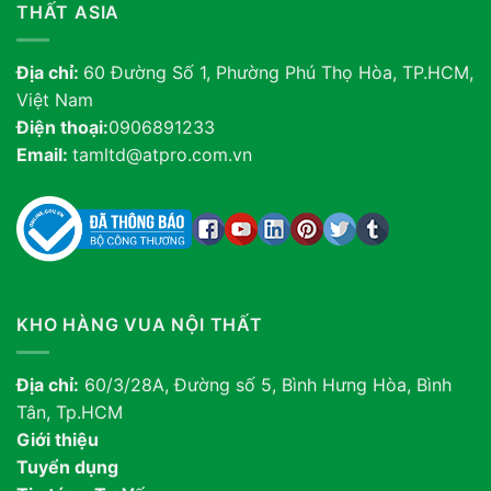
THẤT ASIA
Địa chỉ:
60 Đường Số 1, Phường Phú Thọ Hòa, TP.HCM,
Việt Nam
Điện thoại:
0906891233
Email:
tamltd@atpro.com.vn
KHO HÀNG VUA NỘI THẤT
Địa chỉ:
60/3/28A, Đường số 5, Bình Hưng Hòa, Bình
Tân, Tp.HCM
Giới thiệu
Tuyển dụng