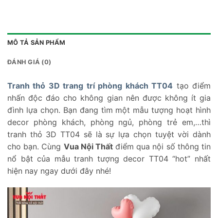
MÔ TẢ SẢN PHẨM
ĐÁNH GIÁ (0)
Tranh thỏ 3D trang trí phòng khách TT04
tạo điểm
nhấn độc đáo cho không gian nên được không ít gia
đình lựa chọn. Bạn đang tìm một mẫu tượng hoạt hình
decor phòng khách, phòng ngủ, phòng trẻ em,…thì
tranh thỏ 3D TT04 sẽ là sự lựa chọn tuyệt vời dành
cho bạn. Cùng
Vua Nội Thất
điểm qua nội số thông tin
nổ bật của mẫu tranh tượng decor TT04 “hot” nhất
hiện nay ngay dưới đây nhé!