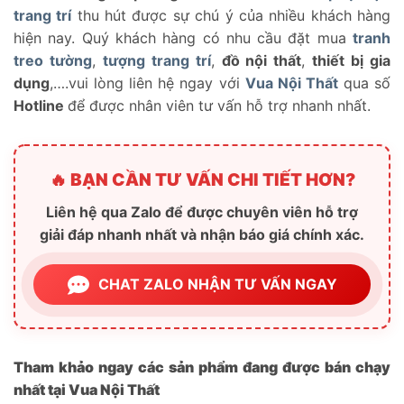
trang trí
thu hút được sự chú ý của nhiều khách hàng
hiện nay. Quý khách hàng có nhu cầu đặt mua
tranh
treo tường
,
tượng trang trí
,
đồ nội thất
,
thiết bị gia
dụng
,….vui lòng liên hệ ngay với
Vua Nội Thất
qua số
Hotline
để được nhân viên tư vấn hỗ trợ nhanh nhất.
🔥 BẠN CẦN TƯ VẤN CHI TIẾT HƠN?
Liên hệ qua Zalo để được chuyên viên hỗ trợ
giải đáp nhanh nhất và nhận báo giá chính xác.
CHAT ZALO NHẬN TƯ VẤN NGAY
Tham khảo ngay các sản phẩm đang được bán chạy
nhất tại Vua Nội Thất