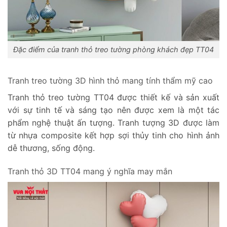
Đặc điểm của tranh thỏ treo tường phòng khách đẹp TT04
Tranh treo tường 3D hình thỏ mang tính thẩm mỹ cao
Tranh thỏ treo tường TT04 được thiết kế và sản xuất
với sự tinh tế và sáng tạo nên được xem là một tác
phẩm nghệ thuật ấn tượng. Tranh tượng 3D được làm
từ nhựa composite kết hợp sợi thủy tinh cho hình ảnh
dễ thương, sống động.
Tranh thỏ 3D TT04 mang ý nghĩa may mắn