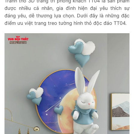
Tranh thỏ 3D trang trí phòng khách TT04 là sản phẩm
được nhiều cá nhân, gia đình hiện đại yêu thích sự
đáng yêu, dễ thương lựa chọn. Dưới đây là những đặc
điểm ưu việt trang treo tường hình thỏ độc đáo TT04.