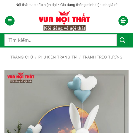
Bỏ
Nội thất cao cấp hiện đại - Gia dụng thông minh tiện ích giá rẻ
qua
nội
dung
Tìm
kiếm:
TRANG CHỦ
/
PHỤ KIỆN TRANG TRÍ
/
TRANH TREO TƯỜNG