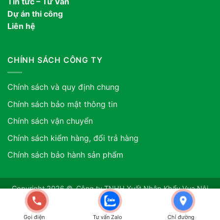
Tin tức – Tư Vấn
Dự án thi công
Liên hệ
CHÍNH SÁCH CÔNG TY
Chính sách và quy định chung
Chính sách bảo mật thông tin
Chính sách vận chuyển
Chính sách kiểm hàng, đổi trả hàng
Chính sách bảo hành sản phẩm
Copyright 2026 ©. Công ty TNHH Xuất Nhập Khẩu Vua Nội
Thất ASIA. GPDKKD: 0318507634 do sở KH & ĐT TP.HCM
cấp ngày 12/06/2024
Gọi điện
Tư vấn Zalo
Chỉ đường