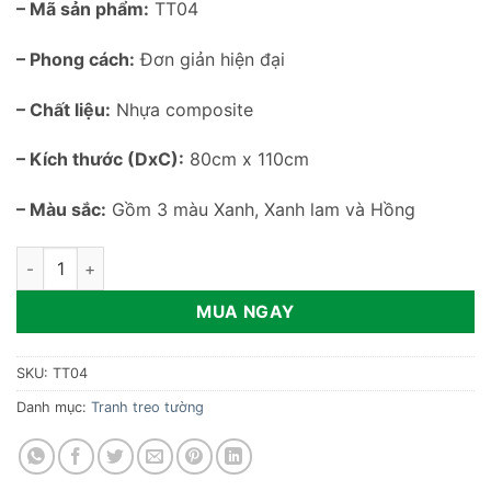
– Mã sản phẩm:
TT04
– Phong cách:
Đơn giản hiện đại
– Chất liệu:
Nhựa composite
– Kích thước (DxC):
80cm x 110cm
– Màu sắc:
Gồm 3 màu Xanh, Xanh lam và Hồng
Tranh thỏ 3D trang trí phòng khách TT04 số lượng
MUA NGAY
SKU:
TT04
Danh mục:
Tranh treo tường