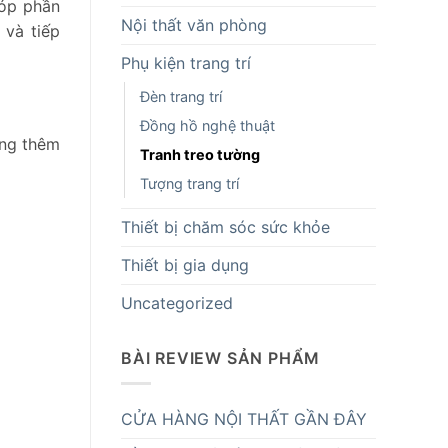
góp phần
Nội thất văn phòng
 và tiếp
Phụ kiện trang trí
Đèn trang trí
Đồng hồ nghệ thuật
ống thêm
Tranh treo tường
Tượng trang trí
Thiết bị chăm sóc sức khỏe
Thiết bị gia dụng
Uncategorized
BÀI REVIEW SẢN PHẨM
CỬA HÀNG NỘI THẤT GẦN ĐÂY