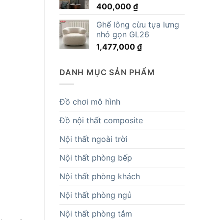
400,000
₫
14,819,000 ₫.
Ghế lông cừu tựa lưng
nhỏ gọn GL26
1,477,000
₫
DANH MỤC SẢN PHẨM
Đồ chơi mô hình
Đồ nội thất composite
Nội thất ngoài trời
Nội thất phòng bếp
Nội thất phòng khách
Nội thất phòng ngủ
Nội thất phòng tắm