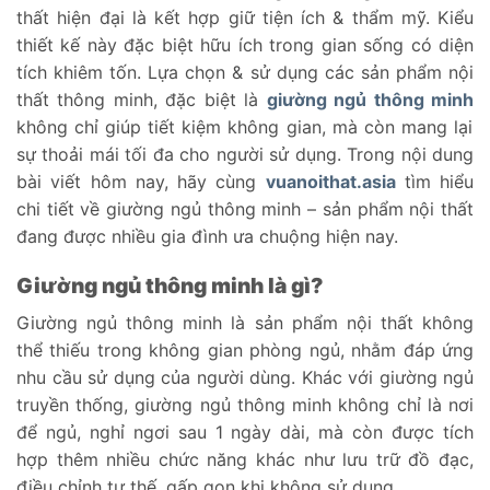
thất hiện đại là kết hợp giữ tiện ích & thẩm mỹ. Kiểu
thiết kế này đặc biệt hữu ích trong gian sống có diện
tích khiêm tốn. Lựa chọn & sử dụng các sản phẩm nội
thất thông minh, đặc biệt là
giường ngủ thông minh
không chỉ giúp tiết kiệm không gian, mà còn mang lại
sự thoải mái tối đa cho người sử dụng. Trong nội dung
bài viết hôm nay, hãy cùng
vuanoithat.asia
tìm hiểu
chi tiết về giường ngủ thông minh – sản phẩm nội thất
đang được nhiều gia đình ưa chuộng hiện nay.
Giường ngủ thông minh là gì?
Giường ngủ thông minh là sản phẩm nội thất không
thể thiếu trong không gian phòng ngủ, nhằm đáp ứng
nhu cầu sử dụng của người dùng. Khác với giường ngủ
truyền thống, giường ngủ thông minh không chỉ là nơi
để ngủ, nghỉ ngơi sau 1 ngày dài, mà còn được tích
hợp thêm nhiều chức năng khác như lưu trữ đồ đạc,
điều chỉnh tư thế, gấp gọn khi không sử dụng,…