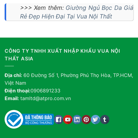
>>> Xem thêm:
Giường Ngủ Bọc Da Giá
Rẻ Đẹp Hiện Đại Tại Vua Nội Thất
CÔNG TY TNHH XUẤT NHẬP KHẨU VUA NỘI
THẤT ASIA
Địa chỉ:
60 Đường Số 1, Phường Phú Thọ Hòa, TP.HCM,
Việt Nam
Điện thoại:
0906891233
Email:
tamltd@atpro.com.vn