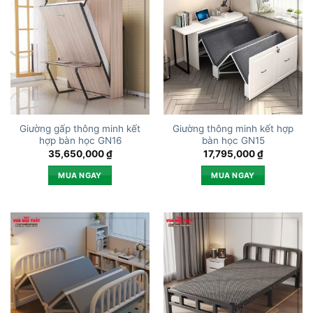
Giường gấp thông minh kết
Giường thông minh kết hợp
hợp bàn học GN16
bàn học GN15
35,650,000
₫
17,795,000
₫
MUA NGAY
MUA NGAY