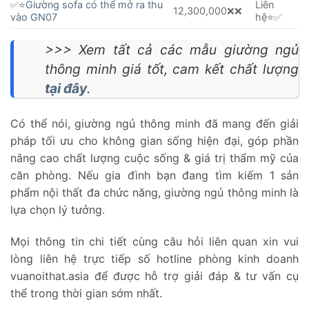
✅⭐️
Giường sofa có thể mở ra thu
Liên
12,300,000❌❌
vào GN07
hệ⭐️✅
>>> Xem tất cả các mẫu giường ngủ
thông minh giá tốt, cam kết chất lượng
tại đây
.
Có thể nói, giường ngủ thông minh đã mang đến giải
pháp tối ưu cho không gian sống hiện đại, góp phần
nâng cao chất lượng cuộc sống & giá trị thẩm mỹ của
căn phòng. Nếu gia đình bạn đang tìm kiếm 1 sản
phẩm nội thất đa chức năng, giường ngủ thông minh là
lựa chọn lý tưởng.
Mọi thông tin chi tiết cùng câu hỏi liên quan xin vui
lòng liên hệ trực tiếp số hotline phòng kinh doanh
vuanoithat.asia để được hỗ trợ giải đáp & tư vấn cụ
thể trong thời gian sớm nhất.