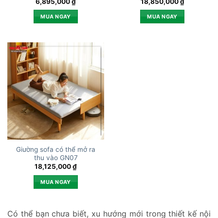
6,895,000
₫
18,850,000
₫
MUA NGAY
MUA NGAY
Giường sofa có thể mở ra
thu vào GN07
18,125,000
₫
MUA NGAY
Có thể bạn chưa biết, xu hướng mới trong thiết kế nội