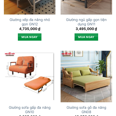
Giường xếp đa năng nhỏ
Giường ngủ gấp gọn tiện
gọn GN12
dụng GN11
4,735,000
₫
3,495,000
₫
MUA NGAY
MUA NGAY
Giường sofa gấp đa năng
Giường sofa gỗ đa năng
GN10
GN08