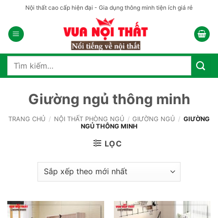
Bỏ
Nội thất cao cấp hiện đại - Gia dụng thông minh tiện ích giá rẻ
qua
nội
dung
Tìm
kiếm:
Giường ngủ thông minh
TRANG CHỦ
/
NỘI THẤT PHÒNG NGỦ
/
GIƯỜNG NGỦ
/
GIƯỜNG
NGỦ THÔNG MINH
LỌC