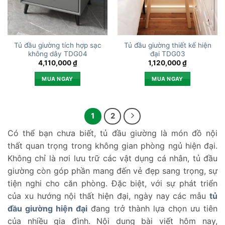
Tủ đầu giường tích hợp sạc
Tủ đầu giường thiết kế hiện
không dây TDG04
đại TDG03
4,110,000
₫
1,120,000
₫
MUA NGAY
MUA NGAY
1
2
Có thể bạn chưa biết, tủ đầu giường là món đồ nội
thất quan trọng trong không gian phòng ngủ hiện đại.
Không chỉ là nơi lưu trữ các vật dụng cá nhân, tủ đầu
giường còn góp phần mang đến vẻ đẹp sang trọng, sự
tiện nghi cho căn phòng. Đặc biệt, với sự phát triển
của xu hướng nội thất hiện đại, ngày nay các mẫu
tủ
đầu giường hiện đại
đang trở thành lựa chọn ưu tiên
của nhiều gia đình. Nội dung bài viết hôm nay,