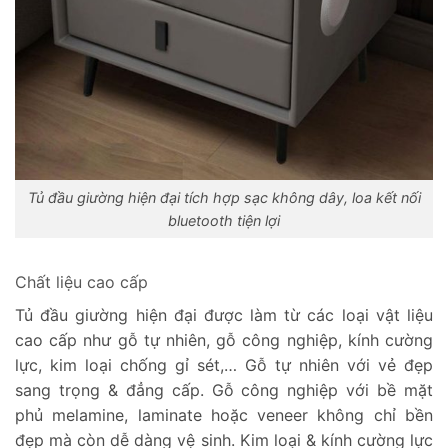
Tủ đầu giường hiện đại tích hợp sạc không dây, loa kết nối
bluetooth tiện lợi
Chất liệu cao cấp
Tủ đầu giường hiện đại được làm từ các loại vật liệu
cao cấp như gỗ tự nhiên, gỗ công nghiệp, kính cường
lực, kim loại chống gỉ sét,… Gỗ tự nhiên với vẻ đẹp
sang trọng & đẳng cấp. Gỗ công nghiệp với bề mặt
phủ melamine, laminate hoặc veneer không chỉ bền
đẹp mà còn dễ dàng vệ sinh. Kim loại & kính cường lực