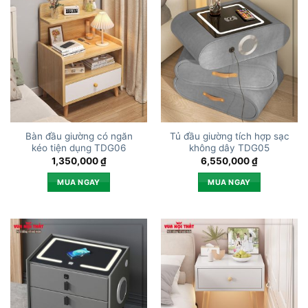
Bàn đầu giường có ngăn
Tủ đầu giường tích hợp sạc
kéo tiện dụng TDG06
không dây TDG05
1,350,000
₫
6,550,000
₫
MUA NGAY
MUA NGAY