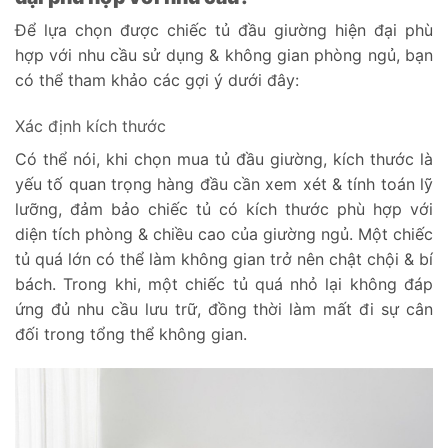
Để lựa chọn được chiếc tủ đầu giường hiện đại phù
hợp với nhu cầu sử dụng & không gian phòng ngủ, bạn
có thể tham khảo các gợi ý dưới đây:
Xác định kích thước
Có thể nói, khi chọn mua tủ đầu giường, kích thước là
yếu tố quan trọng hàng đầu cần xem xét & tính toán lỹ
lưỡng, đảm bảo chiếc tủ có kích thước phù hợp với
diện tích phòng & chiều cao của giường ngủ. Một chiếc
tủ quá lớn có thể làm không gian trở nên chật chội & bí
bách. Trong khi, một chiếc tủ quá nhỏ lại không đáp
ứng đủ nhu cầu lưu trữ, đồng thời làm mất đi sự cân
đối trong tổng thể không gian.