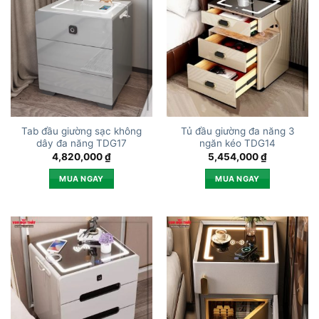
Tab đầu giường sạc không
Tủ đầu giường đa năng 3
dây đa năng TDG17
ngăn kéo TDG14
4,820,000
₫
5,454,000
₫
MUA NGAY
MUA NGAY