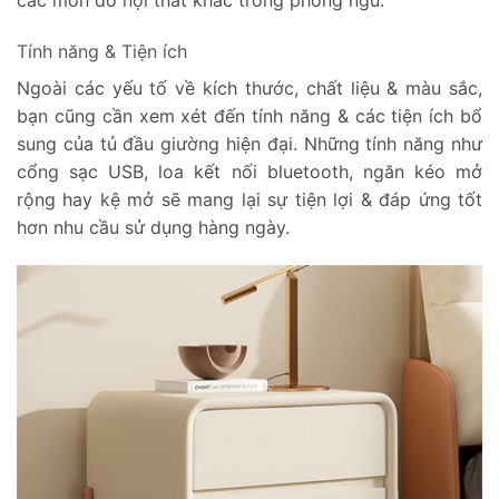
các món đồ nội thất khác trong phòng ngủ.
Tính năng & Tiện ích
Ngoài các yếu tố về kích thước, chất liệu & màu sắc,
bạn cũng cần xem xét đến tính năng & các tiện ích bổ
sung của tủ đầu giường hiện đại. Những tính năng như
cổng sạc USB, loa kết nối bluetooth, ngăn kéo mở
rộng hay kệ mở sẽ mang lại sự tiện lợi & đáp ứng tốt
hơn nhu cầu sử dụng hàng ngày.