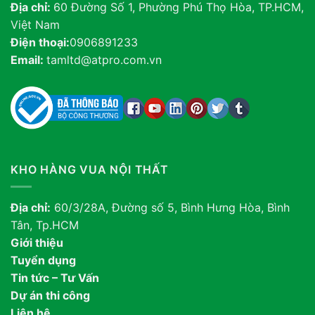
Địa chỉ:
60 Đường Số 1, Phường Phú Thọ Hòa, TP.HCM,
Việt Nam
Điện thoại:
0906891233
Email:
tamltd@atpro.com.vn
KHO HÀNG VUA NỘI THẤT
Địa chỉ:
60/3/28A, Đường số 5, Bình Hưng Hòa, Bình
Tân, Tp.HCM
Giới thiệu
Tuyển dụng
Tin tức – Tư Vấn
Dự án thi công
Liên hệ