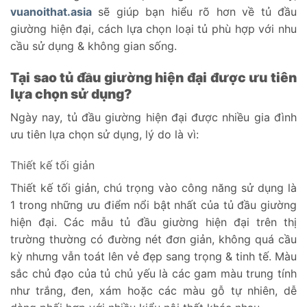
vuanoithat.asia
sẽ giúp bạn hiểu rõ hơn về tủ đầu
giường hiện đại, cách lựa chọn loại tủ phù hợp với nhu
cầu sử dụng & không gian sống.
Tại sao tủ đầu giường hiện đại được ưu tiên
lựa chọn sử dụng?
Ngày nay, tủ đầu giường hiện đại được nhiều gia đình
ưu tiên lựa chọn sử dụng, lý do là vì:
Thiết kế tối giản
Thiết kế tối giản, chú trọng vào công năng sử dụng là
1 trong những ưu điểm nổi bật nhất của tủ đầu giường
hiện đại. Các mẫu tủ đầu giường hiện đại trên thị
trường thường có đường nét đơn giản, không quá cầu
kỳ nhưng vẫn toát lên vẻ đẹp sang trọng & tinh tế. Màu
sắc chủ đạo của tủ chủ yếu là các gam màu trung tính
như trắng, đen, xám hoặc các màu gỗ tự nhiên, dễ