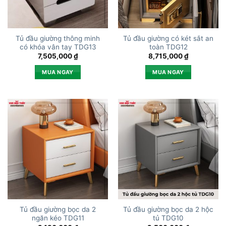
Tủ đầu giường thông minh
Tủ đầu giường có két sắt an
có khóa vân tay TDG13
toàn TDG12
7,505,000
₫
8,715,000
₫
MUA NGAY
MUA NGAY
Tủ đầu giường bọc da 2
Tủ đầu giường bọc da 2 hộc
ngăn kéo TDG11
tủ TDG10