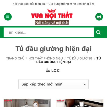
Bỏ
Nội thất cao cấp hiện đại - Gia dụng thông minh tiện ích giá rẻ
qua
nội
dung
Tìm
kiếm:
Tủ đầu giường hiện đại
TRANG CHỦ
/
NỘI THẤT PHÒNG NGỦ
/
TỦ ĐẦU GIƯỜNG
/
TỦ
ĐẦU GIƯỜNG HIỆN ĐẠI
LỌC