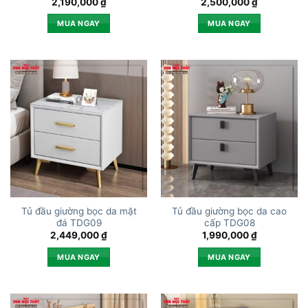
2,190,000
₫
2,500,000
₫
MUA NGAY
MUA NGAY
Tủ đầu giường bọc da mặt
Tủ đầu giường bọc da cao
đá TDG09
cấp TDG08
2,449,000
₫
1,990,000
₫
MUA NGAY
MUA NGAY