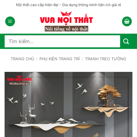
Bỏ
Nội thất cao cấp hiện đại - Gia dụng thông minh tiện ích giá rẻ
qua
nội
dung
Tìm
kiếm:
TRANG CHỦ
/
PHỤ KIỆN TRANG TRÍ
/
TRANH TREO TƯỜNG