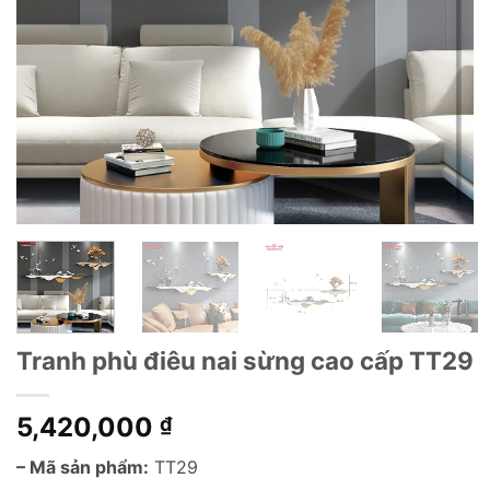
Tranh phù điêu nai sừng cao cấp TT29
5,420,000
₫
– Mã sản phẩm:
TT29