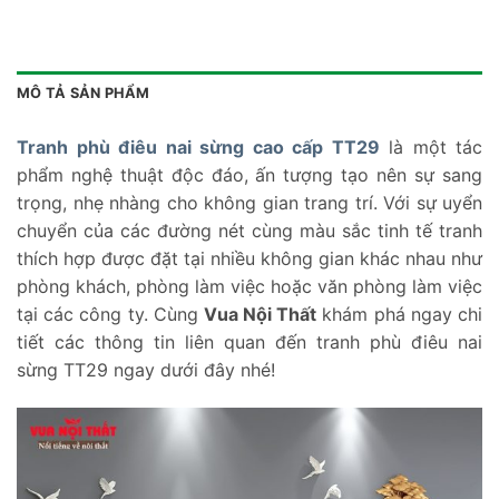
MÔ TẢ SẢN PHẨM
Tranh phù điêu nai sừng cao cấp TT29
là một tác
phẩm nghệ thuật độc đáo, ấn tượng tạo nên sự sang
trọng, nhẹ nhàng cho không gian trang trí. Với sự uyển
chuyển của các đường nét cùng màu sắc tinh tế tranh
thích hợp được đặt tại nhiều không gian khác nhau như
phòng khách, phòng làm việc hoặc văn phòng làm việc
tại các công ty. Cùng
Vua Nội Thất
khám phá ngay chi
tiết các thông tin liên quan đến tranh phù điêu nai
sừng TT29 ngay dưới đây nhé!