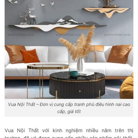
Vua Nội Thất – Đơn vị cung cấp tranh phù điêu hình nai cao
cấp, giá tốt
Vua Nội Thất với kinh nghiệm nhiều năm trên thị
trường, đã và đang cung cấp nhiều sản phẩm nội thất,