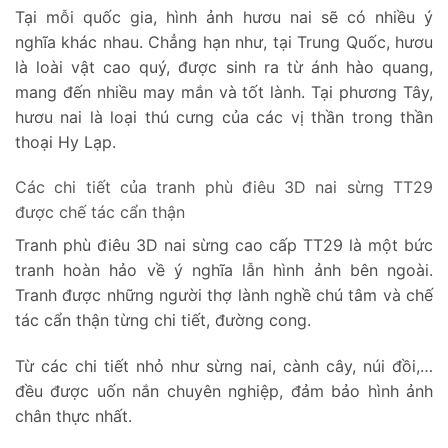
Tại mỗi quốc gia, hình ảnh hươu nai sẽ có nhiều ý
nghĩa khác nhau. Chẳng hạn như, tại Trung Quốc, hươu
là loài vật cao quý, được sinh ra từ ánh hào quang,
mang đến nhiều may mắn và tốt lành. Tại phương Tây,
hươu nai là loại thú cưng của các vị thần trong thần
thoại Hy Lạp.
Các chi tiết của tranh phù điêu 3D nai sừng TT29
được chế tác cẩn thận
Tranh phù điêu 3D nai sừng cao cấp TT29 là một bức
tranh hoàn hảo về ý nghĩa lẫn hình ảnh bên ngoài.
Tranh được những người thợ lành nghề chú tâm và chế
tác cẩn thận từng chi tiết, đường cong.
Từ các chi tiết nhỏ như sừng nai, cành cây, núi đồi,…
đều được uốn nắn chuyên nghiệp, đảm bảo hình ảnh
chân thực nhất.