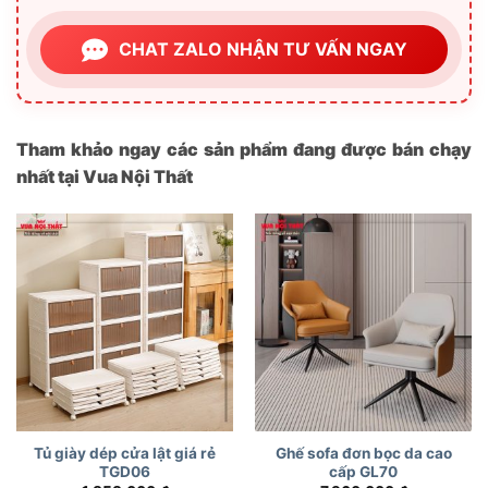
CHAT ZALO NHẬN TƯ VẤN NGAY
Tham khảo ngay các sản phẩm đang được bán chạy
nhất tại Vua Nội Thất
Tủ giày dép cửa lật giá rẻ
Ghế sofa đơn bọc da cao
TGD06
cấp GL70