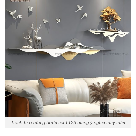
Tranh treo tường hươu nai TT29 mang ý nghĩa may mắn