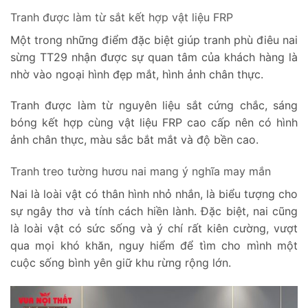
Tranh được làm từ sắt kết hợp vật liệu FRP
Một trong những điểm đặc biệt giúp tranh phù điêu nai
sừng TT29 nhận được sự quan tâm của khách hàng là
nhờ vào ngoại hình đẹp mắt, hình ảnh chân thực.
Tranh được làm từ nguyên liệu sắt cứng chắc, sáng
bóng kết hợp cùng vật liệu FRP cao cấp nên có hình
ảnh chân thực, màu sắc bắt mắt và độ bền cao.
Tranh treo tường hươu nai mang ý nghĩa may mắn
Nai là loài vật có thân hình nhỏ nhắn, là biểu tượng cho
sự ngây thơ và tính cách hiền lành. Đặc biệt, nai cũng
là loài vật có sức sống và ý chí rất kiên cường, vượt
qua mọi khó khăn, nguy hiểm để tìm cho mình một
cuộc sống bình yên giữ khu rừng rộng lớn.