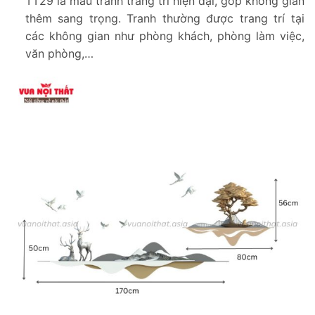
TT29 là mẫu tranh trang trí hiện đại, góp không gian
thêm sang trọng. Tranh thường được trang trí tại
các không gian như phòng khách, phòng làm việc,
văn phòng,…