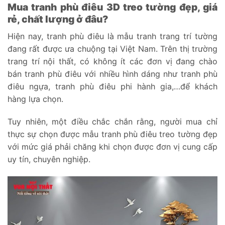
Mua tranh phù điêu 3D treo tường đẹp, giá
rẻ, chất lượng ở đâu?
Hiện nay, tranh phù điêu là mẫu tranh trang trí tường
đang rất được ưa chuộng tại Việt Nam. Trên thị trường
trang trí nội thất, có không ít các đơn vị đang chào
bán tranh phù điêu với nhiều hình dáng như tranh phù
điêu ngựa, tranh phù điêu phi hành gia,…để khách
hàng lựa chọn.
Tuy nhiên, một điều chắc chắn rằng, người mua chỉ
thực sự chọn được mẫu tranh phù điêu treo tường đẹp
với mức giá phải chăng khi chọn được đơn vị cung cấp
uy tín, chuyên nghiệp.