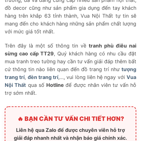
đồ decor cũng như sản phẩm gia dụng đến tay khách
hàng trên khắp 63 tỉnh thành, Vua Nội Thất tự tin sẽ
mang đến cho khách hàng những sản phẩm chất lượng
với mức giá tốt nhất.
Trên đây là một số thông tin về
tranh phù điêu nai
sừng cao cấp TT29
, Quý khách hàng có nhu cầu đặt
mua tranh treo tường hay cần tư vấn giải đáp thêm bất
cứ thông tin nào liên quan đến đồ trang trí như
tượng
trang trí
,
đèn trang trí
,…, vui lòng liên hệ ngay với
Vua
Nội Thất
qua số
Hotline
để được nhân viên tư vấn hỗ
trợ sớm nhất.
🔥 BẠN CẦN TƯ VẤN CHI TIẾT HƠN?
Liên hệ qua Zalo để được chuyên viên hỗ trợ
giải đáp nhanh nhất và nhận báo giá chính xác.