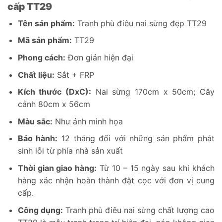
cấp TT29
Tên sản phẩm:
Tranh phù điêu nai sừng đẹp TT29
Mã sản phẩm:
TT29
Phong cách:
Đơn giản hiện đại
Chất liệu:
Sắt + FRP
Kích thước (DxC):
Nai sừng 170cm x 50cm; Cây
cảnh 80cm x 56cm
Màu sắc:
Như ảnh minh họa
Bảo hành:
12 tháng đối với những sản phẩm phát
sinh lỗi từ phía nhà sản xuất
Thời gian giao hàng:
Từ 10 – 15 ngày sau khi khách
hàng xác nhận hoàn thành đặt cọc với đơn vị cung
cấp.
Công dụng:
Tranh phù điêu nai sừng chất lượng cao