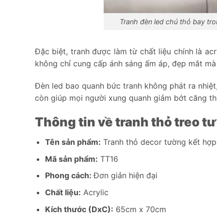
Tranh đèn led chú thỏ bay tr
Đặc biệt, tranh được làm từ chất liệu chính là a
không chỉ cung cấp ánh sáng ấm áp, đẹp mắt mà 
Đèn led bao quanh bức tranh không phát ra nhiệt,
còn giúp mọi người xung quanh giảm bớt căng th
Thông tin về tranh thỏ treo 
Tên sản phẩm:
Tranh thỏ decor tường kết hợp 
Mã sản phẩm:
TT16
Phong cách:
Đơn giản hiện đại
Chất liệu:
Acrylic
Kích thước (DxC):
65cm x 70cm