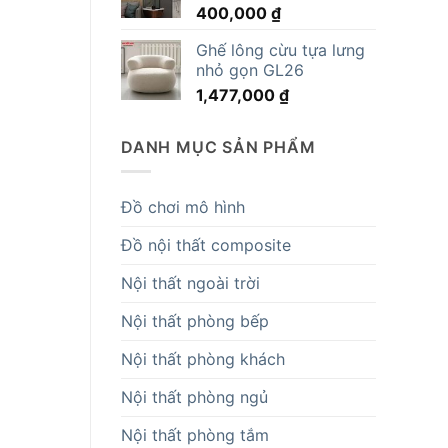
400,000
₫
14,819,000 ₫.
Ghế lông cừu tựa lưng
nhỏ gọn GL26
1,477,000
₫
DANH MỤC SẢN PHẨM
Đồ chơi mô hình
Đồ nội thất composite
Nội thất ngoài trời
Nội thất phòng bếp
Nội thất phòng khách
Nội thất phòng ngủ
Nội thất phòng tắm