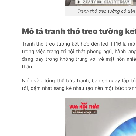
Tranh thỏ treo tường có đè
Mô tả tranh thỏ treo tường k
Tranh thỏ treo tường kết hợp đèn led TT16 là m
trong việc trang trí nội thất phòng ngủ, hành la
đang bay trong không trung với vẻ mặt hồn nhi
thân.
Nhìn vào tổng thể bức tranh, bạn sẽ ngay lập 
tối, đậm nhạt sang kẽ nhau tạo nên một bức tran