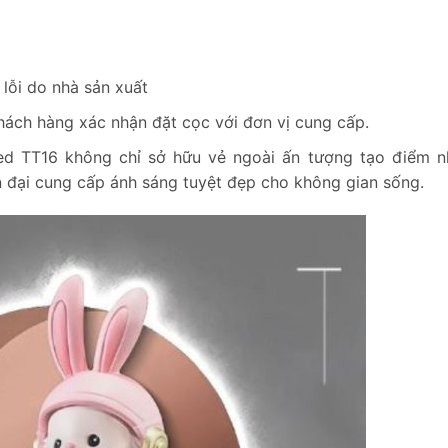
lỗi do nhà sản xuất
khách hàng xác nhận đặt cọc với đơn vị cung cấp.
ed TT16 không chỉ sở hữu vẻ ngoài ấn tượng tạo điểm 
n đại cung cấp ánh sáng tuyệt đẹp cho không gian sống.