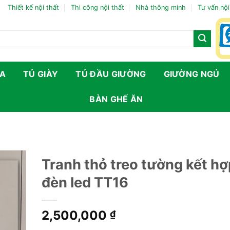
Thiết kế nội thất
Thi công nội thất
Nhà thông minh
Tư vấn nội
FA
TỦ GIÀY
TỦ ĐẦU GIƯỜNG
GIƯỜNG NGỦ
BÀN GHẾ ĂN
G
Tranh thỏ treo tường kết hợ
đèn led TT16
2,500,000
₫