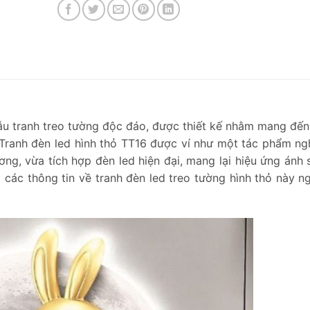
u tranh treo tường độc đáo, được thiết kế nhằm mang đến
Tranh đèn led hình thỏ TT16 được ví như một tác phẩm ng
ương, vừa tích hợp đèn led hiện đại, mang lại hiệu ứng ánh
các thông tin về tranh đèn led treo tường hình thỏ này n