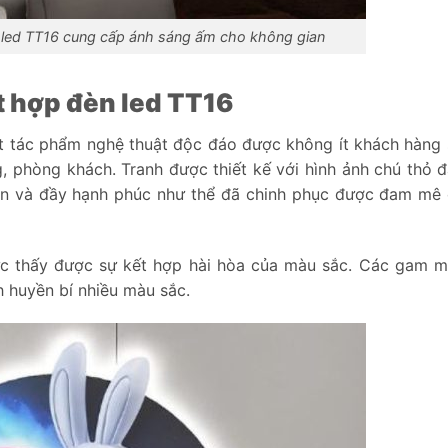
n led TT16 cung cấp ánh sáng ấm cho không gian
ết hợp đèn led TT16
ột tác phẩm nghệ thuật độc đáo được không ít khách hàng
ng, phòng khách. Tranh được thiết kế với hình ảnh chú thỏ 
ên và đầy hạnh phúc như thể đã chinh phục được đam mê
tức thấy được sự kết hợp hài hòa của màu sắc. Các gam 
h huyền bí nhiều màu sắc.