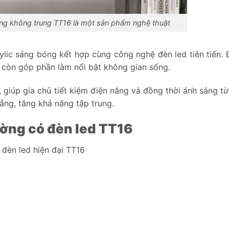
ong không trung TT16 là một sản phẩm nghệ thuật
crylic sáng bóng kết hợp cùng công nghệ đèn led tiên tiến. 
còn góp phần làm nổi bật không gian sống.
 giúp gia chủ tiết kiệm điện năng và đồng thời ánh sáng từ
ẳng, tăng khả năng tập trung.
tường có đèn led TT16
đèn led hiện đại TT16