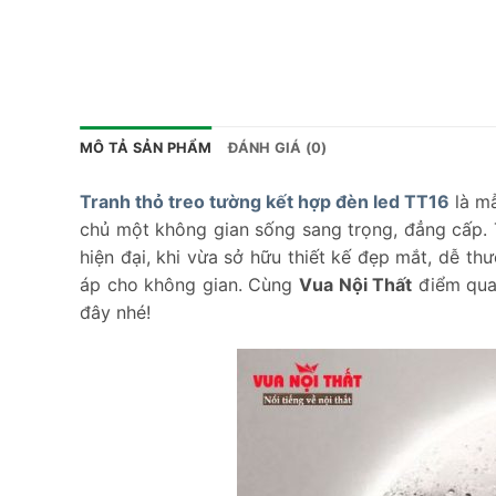
MÔ TẢ SẢN PHẨM
ĐÁNH GIÁ (0)
Tranh thỏ treo tường kết hợp đèn led TT16
là mẫ
chủ một không gian sống sang trọng, đẳng cấp. 
hiện đại, khi vừa sở hữu thiết kế đẹp mắt, dễ th
áp cho không gian. Cùng
Vua Nội Thất
điểm qua 
đây nhé!