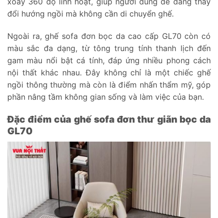
xoay 360 độ linh hoạt, giúp người dùng dễ dàng thay
đổi hướng ngồi mà không cần di chuyển ghế.
Ngoài ra, ghế sofa đơn bọc da cao cấp GL70 còn có
màu sắc đa dạng, từ tông trung tính thanh lịch đến
gam màu nổi bật cá tính, đáp ứng nhiều phong cách
nội thất khác nhau. Đây không chỉ là một chiếc ghế
ngồi thông thường mà còn là điểm nhấn thẩm mỹ, góp
phần nâng tầm không gian sống và làm việc của bạn.
Đặc điểm của ghế sofa đơn thư giãn bọc da
GL70