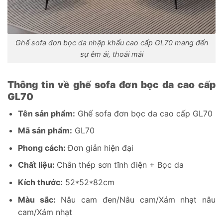
Ghế sofa đơn bọc da nhập khẩu cao cấp GL70 mang đến
sự êm ái, thoải mái
Thông tin về ghế sofa đơn bọc da cao cấp
GL70
Tên sản phẩm:
Ghế sofa đơn bọc da cao cấp GL70
Mã sản phẩm:
GL70
Phong cách:
Đơn giản hiện đại
Chất liệu:
Chân thép sơn tĩnh điện + Bọc da
Kích thước:
52*52*82cm
Màu sắc:
Nâu cam đen/Nâu cam/Xám nhạt nâu
cam/Xám nhạt