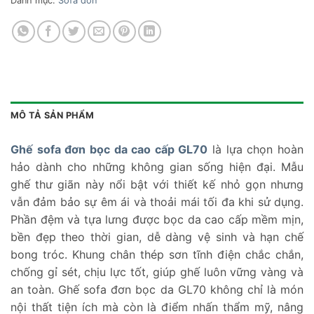
Danh mục:
Sofa đơn
MÔ TẢ SẢN PHẨM
Ghế sofa đơn bọc da cao cấp GL70
là lựa chọn hoàn
hảo dành cho những không gian sống hiện đại. Mẫu
ghế thư giãn này nổi bật với thiết kế nhỏ gọn nhưng
vẫn đảm bảo sự êm ái và thoải mái tối đa khi sử dụng.
Phần đệm và tựa lưng được bọc da cao cấp mềm mịn,
bền đẹp theo thời gian, dễ dàng vệ sinh và hạn chế
bong tróc. Khung chân thép sơn tĩnh điện chắc chắn,
chống gỉ sét, chịu lực tốt, giúp ghế luôn vững vàng và
an toàn. Ghế sofa đơn bọc da GL70 không chỉ là món
nội thất tiện ích mà còn là điểm nhấn thẩm mỹ, nâng