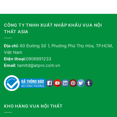
CÔNG TY TNHH XUẤT NHẬP KHẨU VUA NỘI
THẤT ASIA
Địa chỉ:
60 Đường Số 1, Phường Phú Thọ Hòa, TP.HCM,
Việt Nam
Điện thoại:
0906891233
Email:
tamltd@atpro.com.vn
KHO HÀNG VUA NỘI THẤT