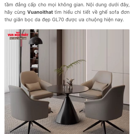
tầm đẳng cấp cho mọi không gian. Nội dung dưới đây,
hãy cùng
Vuanoithat
tìm hiểu chi tiết về ghế sofa đơn
thư giãn bọc da đẹp GL70 được ưa chuộng hiện nay.