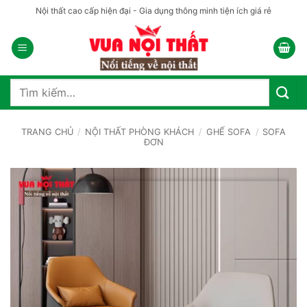
Bỏ
Nội thất cao cấp hiện đại - Gia dụng thông minh tiện ích giá rẻ
qua
nội
dung
Tìm
kiếm:
TRANG CHỦ
/
NỘI THẤT PHÒNG KHÁCH
/
GHẾ SOFA
/
SOFA
ĐƠN