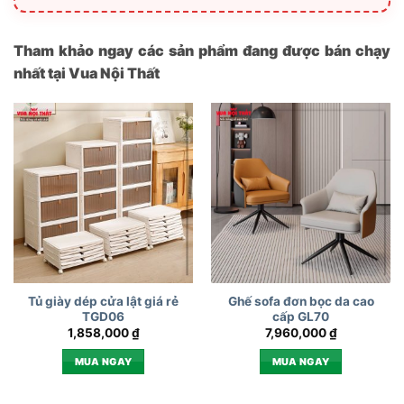
Tham khảo ngay các sản phẩm đang được bán chạy
nhất tại Vua Nội Thất
Tủ giày dép cửa lật giá rẻ
Ghế sofa đơn bọc da cao
TGD06
cấp GL70
1,858,000
₫
7,960,000
₫
MUA NGAY
MUA NGAY