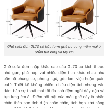
Ghế sofa đơn GL70 sở hữu form ghế bo cong mềm mại ở
phần tựa lưng và tay vịn
Ghế sofa đơn nhập khẩu cao cấp GL70 có kích thước
nhỏ gọn, phù hợp với nhiều diện tích khác nhau như
căn hộ chung cư, phòng ngủ, góc làm việc hoặc quán
café. Thiết kế không chiếm nhiều diện tích nhưng vẫn
đảm bảo sự thoải mái tối đa nhờ đệm ngồi dày dặn và
tựa lưng êm ái. Điểm nổi bật của mẫu ghế này là phần
chân thép sơn tĩnh điện chắc chắn, tích hợp khả năng