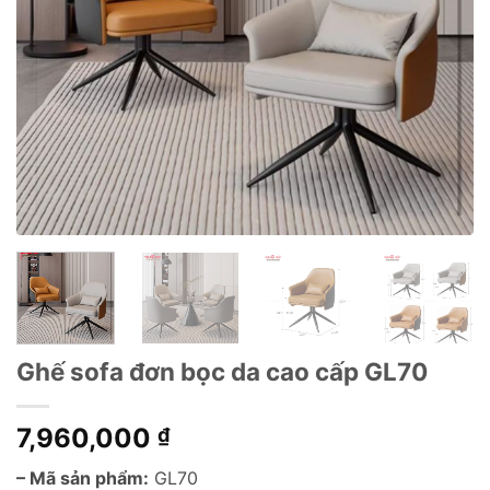
Ghế sofa đơn bọc da cao cấp GL70
7,960,000
₫
– Mã sản phẩm:
GL70