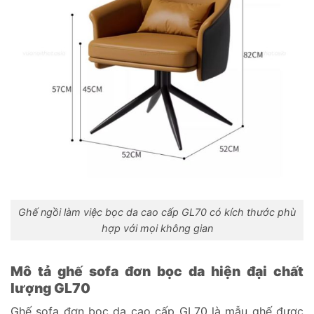
Ghế ngồi làm việc bọc da cao cấp GL70 có kích thước phù
hợp với mọi không gian
Mô tả ghế sofa đơn bọc da hiện đại chất
lượng GL70
Ghế sofa đơn bọc da cao cấp GL70 là mẫu ghế được