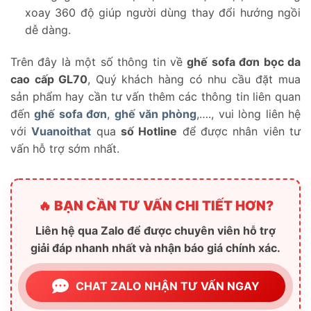
xoay 360 độ giúp người dùng thay đổi hướng ngồi
dễ dàng.
Trên đây là một số thông tin về
ghế sofa đơn bọc da
cao cấp GL70
, Quý khách hàng có nhu cầu đặt mua
sản phẩm hay cần tư vấn thêm các thông tin liên quan
đến
ghế sofa đơn
,
ghế văn phòng
,…., vui lòng liên hệ
với
Vuanoithat
qua
số Hotline
để được nhân viên tư
vấn hỗ trợ sớm nhất.
🔥 BẠN CẦN TƯ VẤN CHI TIẾT HƠN?
Liên hệ qua Zalo để được chuyên viên hỗ trợ
giải đáp nhanh nhất và nhận báo giá chính xác.
CHAT ZALO NHẬN TƯ VẤN NGAY