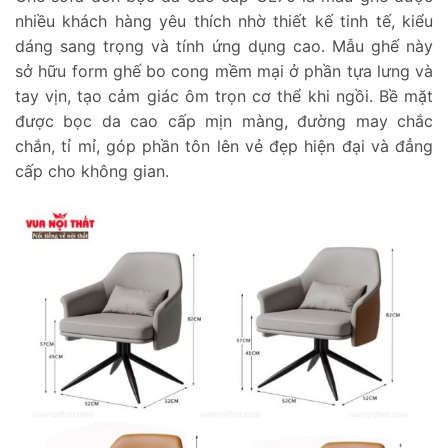
nhiều khách hàng yêu thích nhờ thiết kế tinh tế, kiểu
dáng sang trọng và tính ứng dụng cao. Mẫu ghế này
sở hữu form ghế bo cong mềm mại ở phần tựa lưng và
tay vịn, tạo cảm giác ôm trọn cơ thể khi ngồi. Bề mặt
được bọc da cao cấp mịn màng, đường may chắc
chắn, tỉ mỉ, góp phần tôn lên vẻ đẹp hiện đại và đẳng
cấp cho không gian.