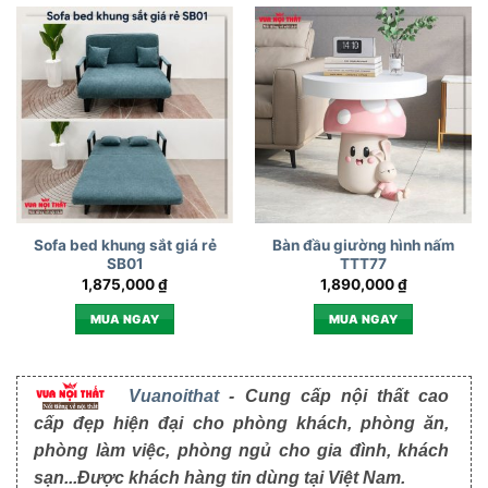
Sofa bed khung sắt giá rẻ
Bàn đầu giường hình nấm
SB01
TTT77
1,875,000
₫
1,890,000
₫
MUA NGAY
MUA NGAY
Vuanoithat
- Cung cấp nội thất cao
cấp đẹp hiện đại cho phòng khách, phòng ăn,
phòng làm việc, phòng ngủ cho gia đình, khách
sạn...Được khách hàng tin dùng tại Việt Nam.