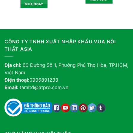
MUA NGAY
CÔNG TY TNHH XUẤT NHẬP KHẨU VUA NỘI
THẤT ASIA
Địa chỉ:
60 Đường Số 1, Phường Phú Thọ Hòa, TP.HCM,
Việt Nam
Điện thoại:
0906891233
Email:
tamltd@atpro.com.vn