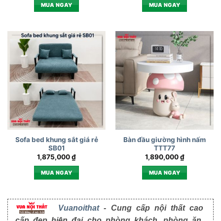
MUA NGAY
MUA NGAY
Sofa bed khung sắt giá rẻ
Bàn đầu giường hình nấm
SB01
TTT77
1,875,000
₫
1,890,000
₫
MUA NGAY
MUA NGAY
Vuanoithat
- Cung cấp nội thất cao
cấp đẹp hiện đại cho phòng khách, phòng ăn,