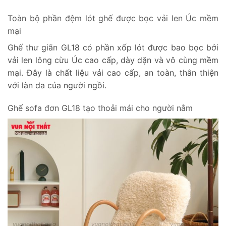
Toàn bộ phần đệm lót ghế được bọc vải len Úc mềm
mại
Ghế thư giãn GL18 có phần xốp lót được bao bọc bởi
vải len lông cừu Úc cao cấp, dày dặn và vô cùng mềm
mại. Đây là chất liệu vải cao cấp, an toàn, thân thiện
với làn da của người ngồi.
Ghế sofa đơn GL18 tạo thoải mái cho người nằm