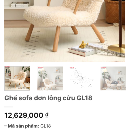
Ghế sofa đơn lông cừu GL18
12,629,000
₫
– Mã sản phẩm:
GL18