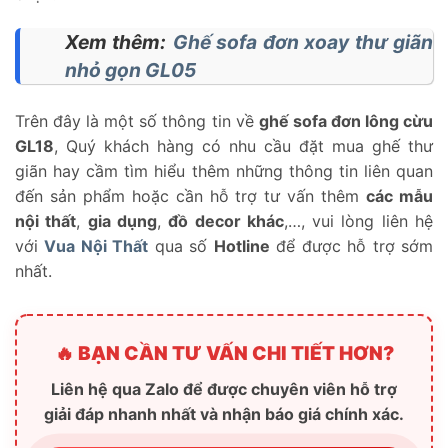
Xem thêm:
Ghế sofa đơn xoay thư giãn
nhỏ gọn GL05
Trên đây là một số thông tin về
ghế sofa đơn lông cừu
GL18
, Quý khách hàng có nhu cầu đặt mua ghế thư
giãn hay cầm tìm hiểu thêm những thông tin liên quan
đến sản phẩm hoặc cần hỗ trợ tư vấn thêm
các mẫu
nội thất
,
gia dụng
,
đồ decor khác
,…, vui lòng liên hệ
với
Vua Nội Thất
qua số
Hotline
để được hỗ trợ sớm
nhất.
🔥 BẠN CẦN TƯ VẤN CHI TIẾT HƠN?
Liên hệ qua Zalo để được chuyên viên hỗ trợ
giải đáp nhanh nhất và nhận báo giá chính xác.