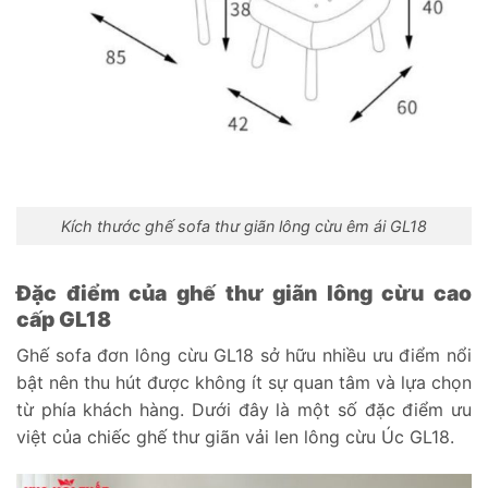
Kích thước ghế sofa thư giãn lông cừu êm ái GL18
Đặc điểm của ghế thư giãn lông cừu cao
cấp GL18
Ghế sofa đơn lông cừu GL18 sở hữu nhiều ưu điểm nổi
bật nên thu hút được không ít sự quan tâm và lựa chọn
từ phía khách hàng. Dưới đây là một số đặc điểm ưu
việt của chiếc ghế thư giãn vải len lông cừu Úc GL18.