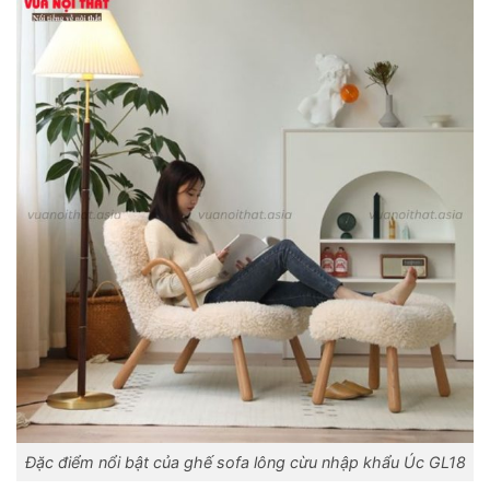
Đặc điểm nổi bật của ghế sofa lông cừu nhập khẩu Úc GL18