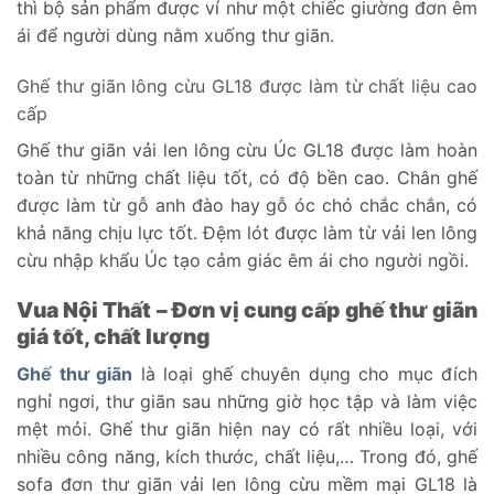
thì bộ sản phẩm được ví như một chiếc giường đơn êm
ái để người dùng nằm xuống thư giãn.
Ghế thư giãn lông cừu GL18 được làm từ chất liệu cao
cấp
Ghế thư giãn vải len lông cừu Úc GL18 được làm hoàn
toàn từ những chất liệu tốt, có độ bền cao. Chân ghế
được làm từ gỗ anh đào hay gỗ óc chó chắc chắn, có
khả năng chịu lực tốt. Đệm lót được làm từ vải len lông
cừu nhập khẩu Úc tạo cảm giác êm ái cho người ngồi.
Vua Nội Thất – Đơn vị cung cấp ghế thư giãn
giá tốt, chất lượng
Ghế thư giãn
là loại ghế chuyên dụng cho mục đích
nghỉ ngơi, thư giãn sau những giờ học tập và làm việc
mệt mỏi. Ghế thư giãn hiện nay có rất nhiều loại, với
nhiều công năng, kích thước, chất liệu,… Trong đó, ghế
sofa đơn thư giãn vải len lông cừu mềm mại GL18 là