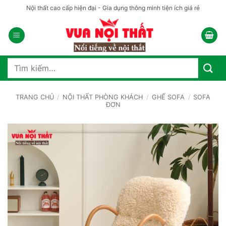
Bỏ
Nội thất cao cấp hiện đại - Gia dụng thông minh tiện ích giá rẻ
qua
nội
dung
Tìm
kiếm:
TRANG CHỦ
/
NỘI THẤT PHÒNG KHÁCH
/
GHẾ SOFA
/
SOFA
ĐƠN