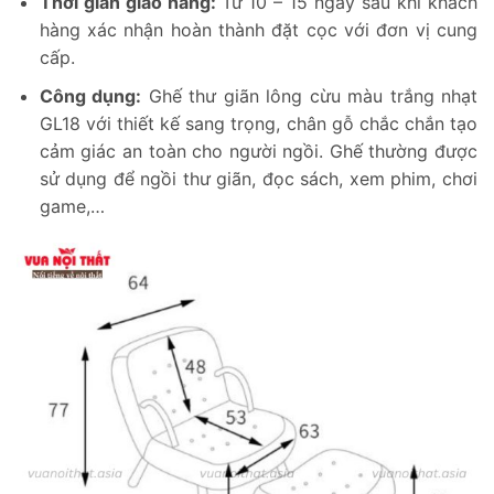
Thời gian giao hàng:
Từ 10 – 15 ngày sau khi khách
hàng xác nhận hoàn thành đặt cọc với đơn vị cung
cấp.
Công dụng:
Ghế thư giãn lông cừu màu trắng nhạt
GL18 với thiết kế sang trọng, chân gỗ chắc chắn tạo
cảm giác an toàn cho người ngồi. Ghế thường được
sử dụng để ngồi thư giãn, đọc sách, xem phim, chơi
game,…