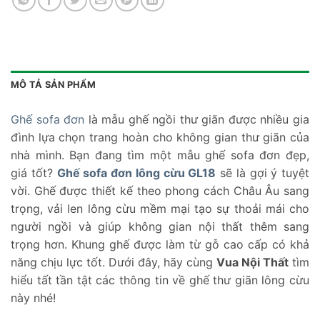
MÔ TẢ SẢN PHẨM
Ghế sofa đơn
là mẫu ghế ngồi thư giãn được nhiều gia
đình lựa chọn trang hoàn cho không gian thư giãn của
nhà mình. Bạn đang tìm một mẫu ghế sofa đơn đẹp,
giá tốt?
Ghế sofa đơn lông cừu GL18
sẽ là gợi ý tuyệt
vời. Ghế được thiết kế theo phong cách Châu Âu sang
trọng, vải len lông cừu mềm mại tạo sự thoải mái cho
người ngồi và giúp không gian nội thất thêm sang
trọng hơn. Khung ghế được làm từ gỗ cao cấp có khả
năng chịu lực tốt. Dưới đây, hãy cùng
Vua Nội Thất
tìm
hiểu tất tần tật các thông tin về ghế thư giãn lông cừu
này nhé!