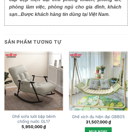
phòng làm việc, phòng ngủ cho gia đình, khách
sạn...Được khách hàng tin dùng tại Việt Nam.
SẢN PHẨM TƯƠNG TỰ
Ghế sofa lười bập bênh
Ghế xích đu hiện đại GBB05
chống nước GL17
31,507,000
₫
5,950,000
₫
MUA NGAY