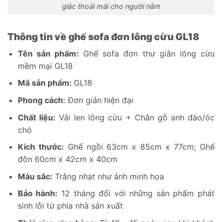
giác thoải mái cho người nằm
Thông tin về ghế sofa đơn lông cừu GL18
Tên sản phẩm:
Ghế sofa đơn thư giãn lông cừu
mềm mại GL18
Mã sản phẩm:
GL18
Phong cách:
Đơn giản hiện đại
Chất liệu:
Vải len lông cừu + Chân gỗ anh đào/óc
chó
Kích thước:
Ghế ngồi 63cm x 85cm x 77cm; Ghế
đôn 60cm x 42cm x 40cm
Màu sắc:
Trắng nhạt như ảnh minh họa
Bảo hành:
12 tháng đối với những sản phẩm phát
sinh lỗi từ phía nhà sản xuất