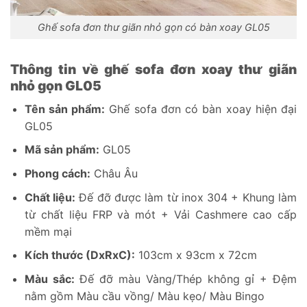
Ghế sofa đơn thư giãn nhỏ gọn có bàn xoay GL05
Thông tin về ghế sofa đơn xoay thư giãn
nhỏ gọn GL05
Tên sản phẩm:
Ghế sofa đơn có bàn xoay hiện đại
GL05
Mã sản phẩm:
GL05
Phong cách:
Châu Âu
Chất liệu:
Đế đỡ được làm từ inox 304 + Khung làm
từ chất liệu FRP và mót + Vải Cashmere cao cấp
mềm mại
Kích thước (DxRxC):
103cm x 93cm x 72cm
Màu sắc:
Đế đỡ màu Vàng/Thép không gỉ + Đệm
nằm gồm Màu cầu vồng/ Màu kẹo/ Màu Bingo