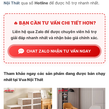
Nội Thất
qua số
Hotline
để được hỗ trợ nhanh nhất.
🔥 BẠN CẦN TƯ VẤN CHI TIẾT HƠN?
Liên hệ qua Zalo để được chuyên viên hỗ trợ
giải đáp nhanh nhất và nhận báo giá chính xác.
CHAT ZALO NHẬN TƯ VẤN NGAY
Tham khảo ngay các sản phẩm đang được bán chạy
nhất tại Vua Nội Thất