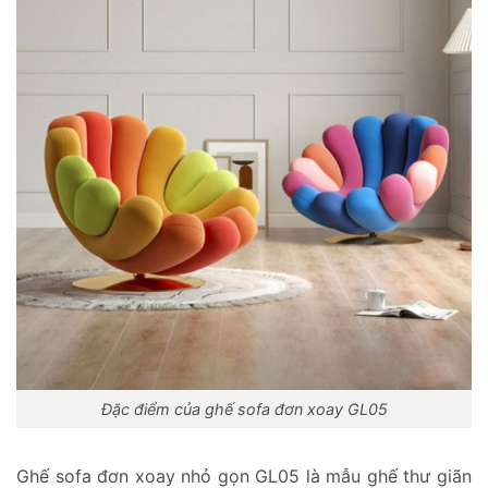
Đặc điểm của ghế sofa đơn xoay GL05
Ghế sofa đơn xoay nhỏ gọn GL05 là mẫu ghế thư giãn