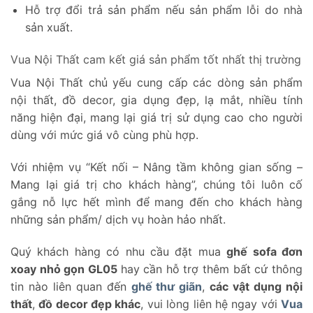
Hỗ trợ đổi trả sản phẩm nếu sản phẩm lỗi do nhà
sản xuất.
Vua Nội Thất cam kết giá sản phẩm tốt nhất thị trường
Vua Nội Thất chủ yếu cung cấp các dòng sản phẩm
nội thất, đồ decor, gia dụng đẹp, lạ mắt, nhiều tính
năng hiện đại, mang lại giá trị sử dụng cao cho người
dùng với mức giá vô cùng phù hợp.
Với nhiệm vụ “Kết nối – Nâng tầm không gian sống –
Mang lại giá trị cho khách hàng”, chúng tôi luôn cố
gắng nỗ lực hết mình để mang đến cho khách hàng
những sản phẩm/ dịch vụ hoàn hảo nhất.
Quý khách hàng có nhu cầu đặt mua
ghế sofa đơn
xoay nhỏ gọn GL05
hay cần hỗ trợ thêm bất cứ thông
tin nào liên quan đến
ghế thư giãn
,
các vật dụng nội
thất
,
đồ decor đẹp khác
, vui lòng liên hệ ngay với
Vua