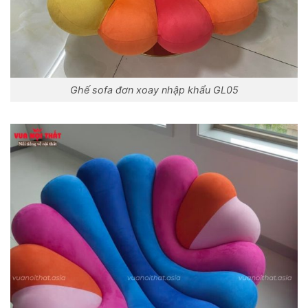
Ghế sofa đơn xoay nhập khẩu GL05