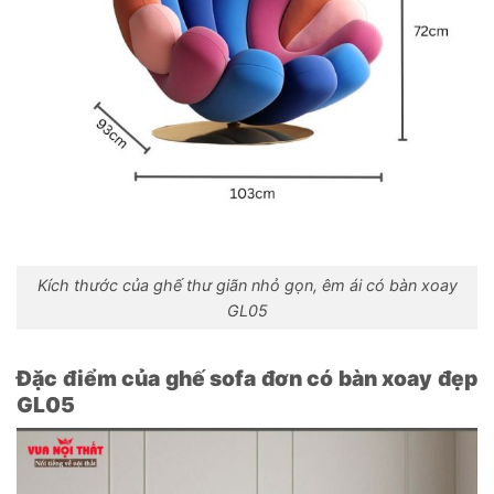
Kích thước của ghế thư giãn nhỏ gọn, êm ái có bàn xoay
GL05
Đặc điểm của ghế sofa đơn có bàn xoay đẹp
GL05