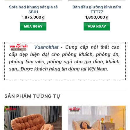
Sofa bed khung sắt giá rẻ
Bàn đầu giường hình nấm
SB01
TTT77
1,875,000
₫
1,890,000
₫
MUA NGAY
MUA NGAY
Vuanoithat
- Cung cấp nội thất cao
cấp đẹp hiện đại cho phòng khách, phòng ăn,
phòng làm việc, phòng ngủ cho gia đình, khách
sạn...Được khách hàng tin dùng tại Việt Nam.
SẢN PHẨM TƯƠNG TỰ