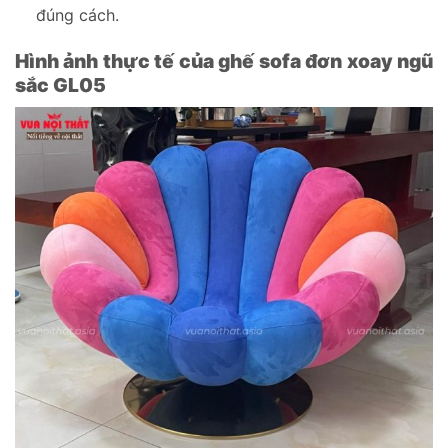
đúng cách.
Hình ảnh thực tế của ghế sofa đơn xoay ngũ
sắc GL05