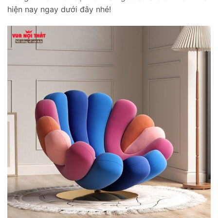
hiện nay ngay dưới đây nhé!