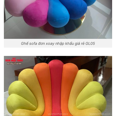
Ghế sofa đơn xoay nhập khẩu giá rẻ GL05