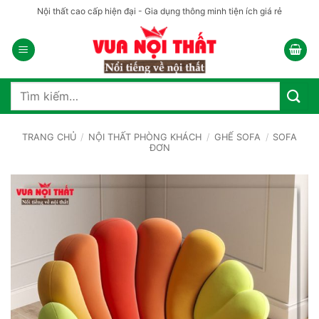
Bỏ
Nội thất cao cấp hiện đại - Gia dụng thông minh tiện ích giá rẻ
qua
nội
dung
Tìm
kiếm:
TRANG CHỦ
/
NỘI THẤT PHÒNG KHÁCH
/
GHẾ SOFA
/
SOFA
ĐƠN