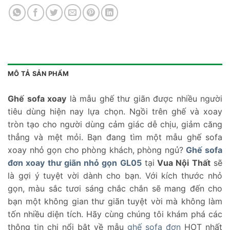
MÔ TẢ SẢN PHẨM
Ghế sofa xoay
là mẫu ghế thư giãn được nhiều người
tiêu dùng hiện nay lựa chọn. Ngồi trên ghế và xoay
tròn tạo cho người dùng cảm giác dễ chịu, giảm căng
thẳng và mệt mỏi. Bạn đang tìm một mẫu ghế sofa
xoay nhỏ gọn cho phòng khách, phòng ngủ?
Ghế sofa
đơn xoay thư giãn nhỏ gọn GL05
tại
Vua Nội Thất
sẽ
là gợi ý tuyệt vời dành cho bạn. Với kích thước nhỏ
gọn, màu sắc tươi sáng chắc chắn sẽ mang đến cho
bạn một không gian thư giãn tuyệt vời mà không làm
tốn nhiều diện tích. Hãy cùng chúng tôi khám phá các
thông tin chi nổi bật về mẫu
ghế sofa đơn
HOT nhất