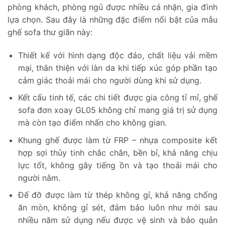
phòng khách, phòng ngủ được nhiều cá nhận, gia đình
lựa chọn. Sau đây là những đặc điểm nổi bật của mẫu
ghế sofa thư giãn này:
Thiết kế với hình dạng độc đáo, chất liệu vải mềm
mại, thân thiện với làn da khi tiếp xúc góp phần tạo
cảm giác thoải mái cho người dùng khi sử dụng.
Kết cấu tinh tế, các chi tiết được gia công tỉ mỉ, ghế
sofa đơn xoay GL05 không chỉ mang giá trị sử dụng
mà còn tạo điểm nhấn cho không gian.
Khung ghế được làm từ FRP – nhựa composite kết
hợp sợi thủy tinh chắc chắn, bền bỉ, khả năng chịu
lực tốt, không gây tiếng ồn và tạo thoải mái cho
người nằm.
Đế đỡ được làm từ thép không gỉ, khả năng chống
ăn mòn, không gỉ sét, đảm bảo luôn như mới sau
nhiều năm sử dụng nếu được vệ sinh và bảo quản