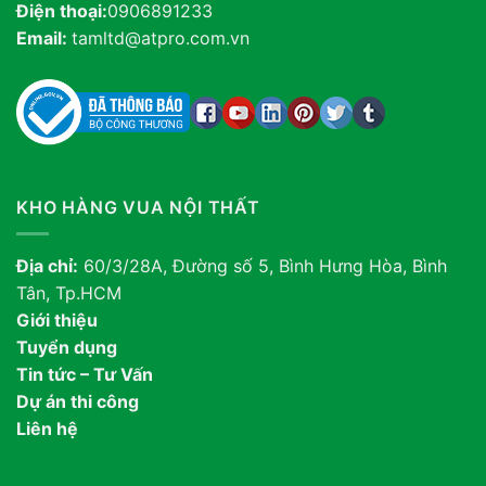
Điện thoại:
0906891233
Email:
tamltd@atpro.com.vn
KHO HÀNG VUA NỘI THẤT
Địa chỉ:
60/3/28A, Đường số 5, Bình Hưng Hòa, Bình
Tân, Tp.HCM
Giới thiệu
Tuyển dụng
Tin tức – Tư Vấn
Dự án thi công
Liên hệ