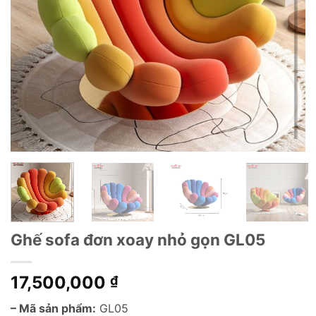
Ghế sofa đơn xoay nhỏ gọn GL05
17,500,000
₫
– Mã sản phẩm:
GL05