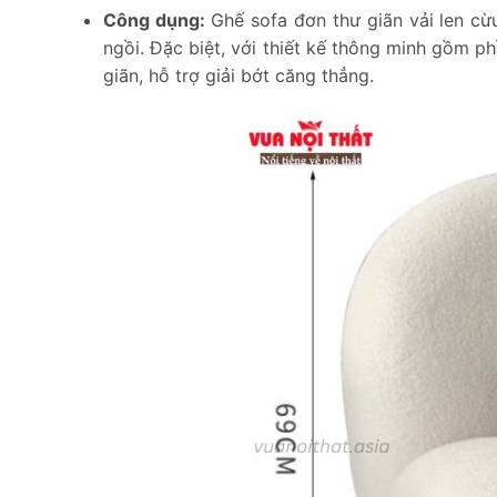
Công dụng:
Ghế sofa đơn thư giãn vải len cừ
ngồi. Đặc biệt, với thiết kế thông minh gồm p
giãn, hỗ trợ giải bớt căng thẳng.