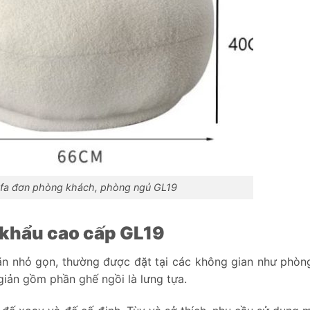
ofa đơn phòng khách, phòng ngủ GL19
 khẩu cao cấp GL19
ãn nhỏ gọn, thường được đặt tại các không gian như phòn
giản gồm phần ghế ngồi là lưng tựa.