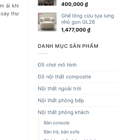
400,000
₫
14,819,000 ₫.
m ái khi
xoay thư
Ghế lông cừu tựa lưng
nhỏ gọn GL26
1,477,000
₫
DANH MỤC SẢN PHẨM
Đồ chơi mô hình
Đồ nội thất composite
Nội thất ngoài trời
Nội thất phòng bếp
Nội thất phòng khách
Bàn console
Bàn trà, bàn sofa