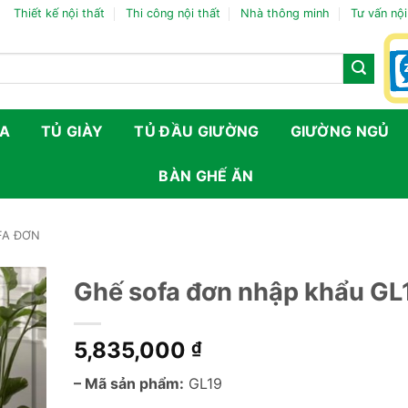
Thiết kế nội thất
Thi công nội thất
Nhà thông minh
Tư vấn nội
FA
TỦ GIÀY
TỦ ĐẦU GIƯỜNG
GIƯỜNG NGỦ
BÀN GHẾ ĂN
FA ĐƠN
Ghế sofa đơn nhập khẩu GL
5,835,000
₫
– Mã sản phẩm:
GL19