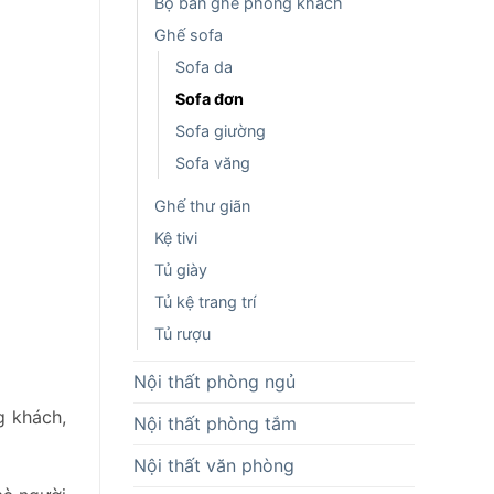
Bộ bàn ghế phòng khách
Ghế sofa
Sofa da
Sofa đơn
Sofa giường
Sofa văng
Ghế thư giãn
Kệ tivi
Tủ giày
Tủ kệ trang trí
Tủ rượu
Nội thất phòng ngủ
g khách,
Nội thất phòng tắm
Nội thất văn phòng