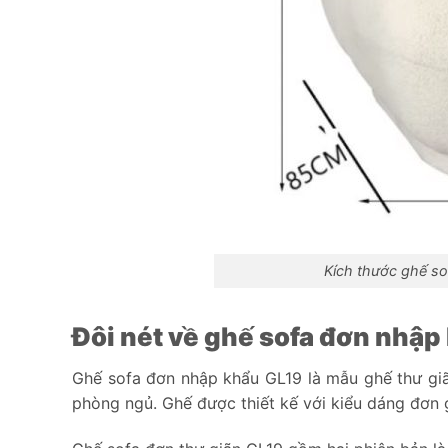
Kích thước ghế s
Đôi nét về ghế sofa đơn nhập
Ghế sofa đơn nhập khẩu GL19 là mẫu ghế thư gi
phòng ngủ. Ghế được thiết kế với kiểu dáng đơn 