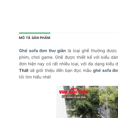
MÔ TẢ SẢN PHẨM
Ghế sofa đơn thư giãn
là loại ghế thường được
phim, chơi game. Ghế được thiết kế với kiểu dá
đơn hiện nay có rất nhiều loại, với đa dạng kiểu
Thất
sẽ giới thiệu đến bạn đọc mẫu
ghế sofa đ
tôi tìm hiểu nhé!