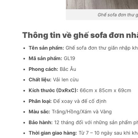
Ghế sofa đơn thư g
Thông tin về ghế sofa đơn n
Tên sản phẩm:
Ghế sofa đơn thư giãn nhập k
Mã sản phẩm:
GL19
Phong cách:
Bắc Âu
Chất liệu:
Vải len cừu
Kích thước (DxRxC):
66cm x 85cm x 69cm
Phân loại:
Đế xoay và đế cố định
Màu sắc:
Trắng/Hồng/Xám và Vàng
Bảo hành:
12 tháng đối với những sản phẩm phá
Thời gian giao hàng:
Từ 7 – 10 ngày sau khi kh