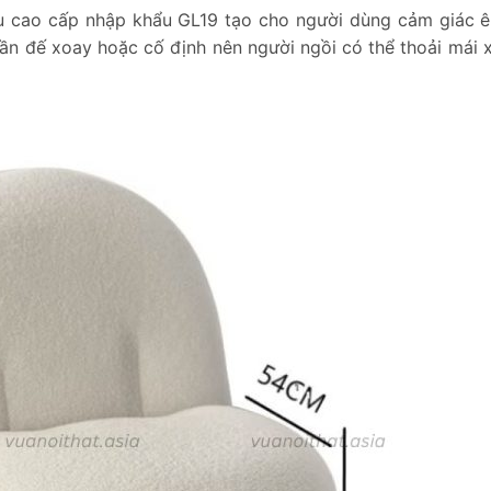
u cao cấp nhập khẩu GL19 tạo cho người dùng cảm giác ê
hần đế xoay hoặc cố định nên người ngồi có thể thoải mái 