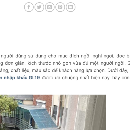
 người dùng sử dụng cho mục đích ngồi nghỉ ngơi, đọc 
ng đơn giản, kích thước nhỏ gọn vừa đủ một người ngồi. 
 dáng, chất liệu, màu sắc để khách hàng lựa chọn. Dưới đây,
ơn nhập khẩu GL19
được ưa chuộng nhất hiện nay, hãy cù