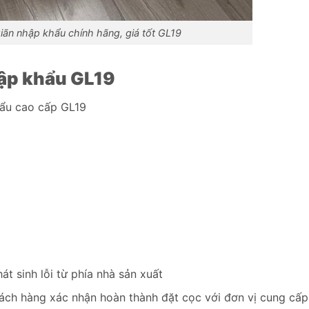
iãn nhập khẩu chính hãng, giá tốt GL19
hập khẩu GL19
hẩu cao cấp GL19
t sinh lỗi từ phía nhà sản xuất
ách hàng xác nhận hoàn thành đặt cọc với đơn vị cung cấp