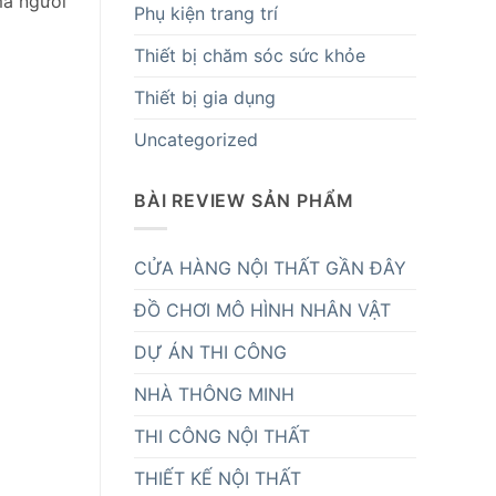
mà người
Phụ kiện trang trí
Thiết bị chăm sóc sức khỏe
Thiết bị gia dụng
Uncategorized
BÀI REVIEW SẢN PHẨM
CỬA HÀNG NỘI THẤT GẦN ĐÂY
ĐỒ CHƠI MÔ HÌNH NHÂN VẬT
DỰ ÁN THI CÔNG
NHÀ THÔNG MINH
THI CÔNG NỘI THẤT
THIẾT KẾ NỘI THẤT