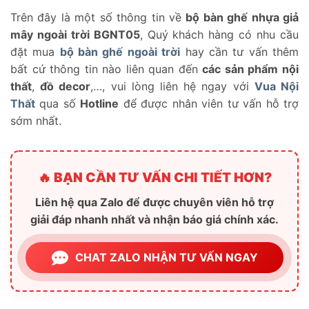
Trên đây là một số thông tin về
bộ bàn ghế nhựa giả
mây ngoài trời BGNT05
, Quý khách hàng có nhu cầu
đặt mua
bộ bàn ghế ngoài trời
hay cần tư vấn thêm
bất cứ thông tin nào liên quan đến
các sản phẩm nội
thất
,
đồ decor
,…, vui lòng liên hệ ngay với
Vua Nội
Thất
qua số
Hotline
để được nhân viên tư vấn hỗ trợ
sớm nhất.
🔥 BẠN CẦN TƯ VẤN CHI TIẾT HƠN?
Liên hệ qua Zalo để được chuyên viên hỗ trợ
giải đáp nhanh nhất và nhận báo giá chính xác.
CHAT ZALO NHẬN TƯ VẤN NGAY