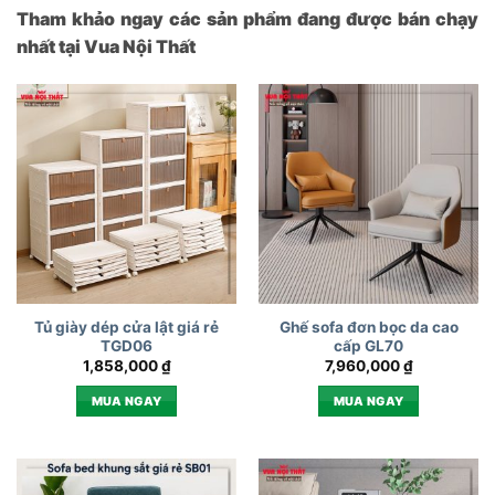
Tham khảo ngay các sản phẩm đang được bán chạy
nhất tại Vua Nội Thất
Tủ giày dép cửa lật giá rẻ
Ghế sofa đơn bọc da cao
TGD06
cấp GL70
1,858,000
₫
7,960,000
₫
MUA NGAY
MUA NGAY