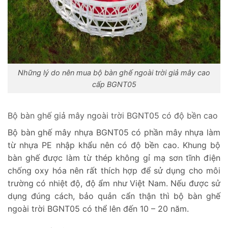
Những lý do nên mua bộ bàn ghế ngoài trời giả mây cao
cấp BGNT05
Bộ bàn ghế giả mây ngoài trời BGNT05 có độ bền cao
Bộ bàn ghế mây nhựa BGNT05 có phần mây nhựa làm
từ nhựa PE nhập khẩu nên có độ bền cao. Khung bộ
bàn ghế được làm từ thép không gỉ mạ sơn tĩnh điện
chống oxy hóa nên rất thích hợp để sử dụng cho môi
trường có nhiệt độ, độ ẩm như Việt Nam. Nếu được sử
dụng đúng cách, bảo quản cẩn thận thì bộ bàn ghế
ngoài trời BGNT05 có thể lên đến 10 – 20 năm.