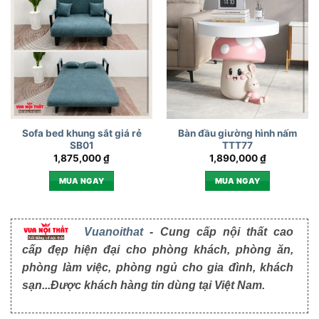
Sofa bed khung sắt giá rẻ
Bàn đầu giường hình nấm
SB01
TTT77
1,875,000
₫
1,890,000
₫
MUA NGAY
MUA NGAY
Vuanoithat
- Cung cấp nội thất cao
cấp đẹp hiện đại cho phòng khách, phòng ăn,
phòng làm việc, phòng ngủ cho gia đình, khách
sạn...Được khách hàng tin dùng tại Việt Nam.