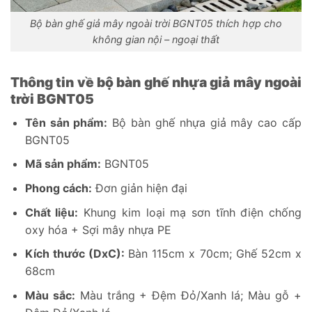
Bộ bàn ghế giả mây ngoài trời BGNT05 thích hợp cho
không gian nội – ngoại thất
Thông tin về bộ bàn ghế nhựa giả mây ngoài
trời BGNT05
Tên sản phẩm:
Bộ bàn ghế nhựa giả mây cao cấp
BGNT05
Mã sản phẩm:
BGNT05
Phong cách:
Đơn giản hiện đại
Chất liệu:
Khung kim loại mạ sơn tĩnh điện chống
oxy hóa + Sợi mây nhựa PE
Kích thước (DxC):
Bàn 115cm x 70cm; Ghế 52cm x
68cm
Màu sắc:
Màu trắng + Đệm Đỏ/Xanh lá; Màu gỗ +