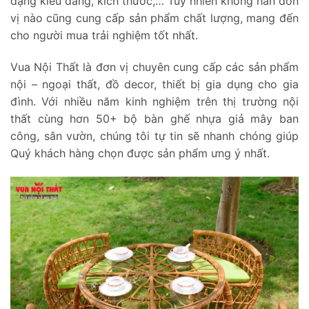
dạng kiểu dáng, kích thước,… Tuy nhiên không hẳn đơn
vị nào cũng cung cấp sản phẩm chất lượng, mang đến
cho người mua trải nghiệm tốt nhất.
Vua Nội Thất là đơn vị chuyên cung cấp các sản phẩm
nội – ngoại thất, đồ decor, thiết bị gia dụng cho gia
đình. Với nhiều năm kinh nghiệm trên thị trường nội
thất cùng hơn 50+ bộ bàn ghế nhựa giả mây ban
công, sân vườn, chúng tôi tự tin sẽ nhanh chóng giúp
Quý khách hàng chọn được sản phẩm ưng ý nhất.