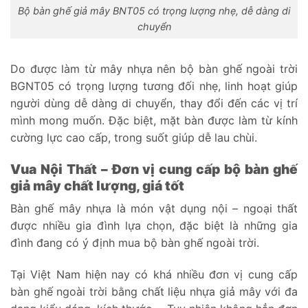
Bộ bàn ghế giả mây BNT05 có trọng lượng nhẹ, dễ dàng di
chuyển
Do được làm từ mây nhựa nên bộ bàn ghế ngoài trời
BGNT05 có trọng lượng tương đối nhẹ, linh hoạt giúp
người dùng dễ dàng di chuyển, thay đổi đến các vị trí
mình mong muốn. Đặc biệt, mặt bàn được làm từ kính
cường lực cao cấp, trong suốt giúp dễ lau chùi.
Vua Nội Thất – Đơn vị cung cấp bộ bàn ghế
giả mây chất lượng, giá tốt
Bàn ghế mây nhựa là món vật dụng nội – ngoại thất
được nhiều gia đình lựa chọn, đặc biệt là những gia
đình đang có ý định mua bộ bàn ghế ngoài trời.
Tại Việt Nam hiện nay có khá nhiều đơn vị cung cấp
bàn ghế ngoài trời bằng chất liệu nhựa giả mây với đa