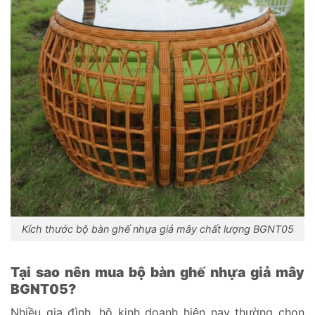
Kích thước bộ bàn ghế nhựa giả mây chất lượng BGNT05
Tại sao nên mua bộ bàn ghế nhựa giả mây
BGNT05?
Nhiều gia đình, hộ kinh doanh hiện nay thường chọn