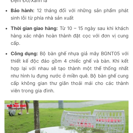
Đệm Đỏ/Xanh lá
Bảo hành:
12 tháng đối với những sản phẩm phát
sinh lỗi từ phía nhà sản xuất
Thời gian giao hàng:
Từ 10 – 15 ngày sau khi khách
hàng xác nhận hoàn thành đặt cọc với đơn vị cung
cấp.
Công dụng:
Bộ bàn ghế nhựa giả mây BGNT05 với
thiết kế độc đáo gồm 4 chiếc ghế và bàn. Khi kết
hợp lại với nhau sẽ tạo thành một thể thống nhất
như hình lu đựng nước ở miền quê. Bộ bàn ghế cung
cấp không gian thư giãn thoải mái cho các thành
viên trong gia đình.