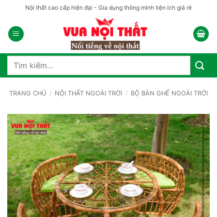
Bỏ
Nội thất cao cấp hiện đại - Gia dụng thông minh tiện ích giá rẻ
qua
nội
dung
Tìm
kiếm:
TRANG CHỦ
/
NỘI THẤT NGOÀI TRỜI
/
BỘ BÀN GHẾ NGOÀI TRỜI