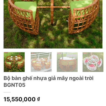
Bộ bàn ghế nhựa giả mây ngoài trời
BGNT05
15,550,000
₫