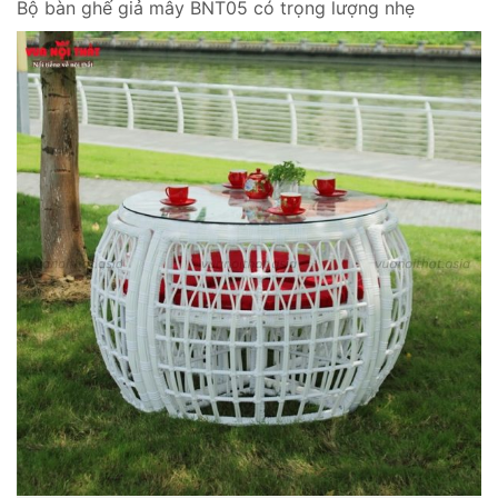
Bộ bàn ghế giả mây BNT05 có trọng lượng nhẹ