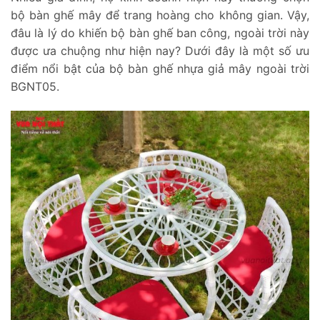
bộ bàn ghế mây để trang hoàng cho không gian. Vậy,
đâu là lý do khiến bộ bàn ghế ban công, ngoài trời này
được ưa chuộng như hiện nay? Dưới đây là một số ưu
điểm nổi bật của bộ bàn ghế nhựa giả mây ngoài trời
BGNT05.