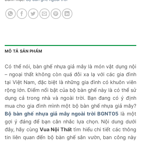
MÔ TẢ SẢN PHẨM
Có thể nói, bàn ghế nhựa giả mây là món vật dụng nội
– ngoại thất không còn quá đỗi xa lạ với các gia đình
tại Việt Nam, đặc biệt là những gia đình có khuôn viên
rộng lớn. Điểm nổi bật của bộ bàn ghế này là có thể sử
dụng cả trong nhà và ngoài trời. Bạn đang có ý định
mua cho gia đình mình một bộ bàn ghế nhựa giả mây?
Bộ bàn ghế nhựa giả mây ngoài trời BGNT05
là một
gợi ý đáng để bạn cân nhắc lựa chọn. Nội dung dưới
đây, hãy cùng
Vua Nội Thất
tìm hiểu chi tiết các thông
tin liên quan đến bộ bàn ghế sân vườn, ban công này