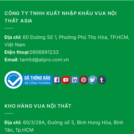
CÔNG TY TNHH XUẤT NHẬP KHẨU VUA NỘI
THẤT ASIA
Địa chỉ:
60 Đường Số 1, Phường Phú Thọ Hòa, TP.HCM,
Việt Nam
Điện thoại:
0906891233
Email:
tamltd@atpro.com.vn
KHO HÀNG VUA NỘI THẤT
Địa chỉ:
60/3/28A, Đường số 5, Bình Hưng Hòa, Bình
Tân, Tp.HCM