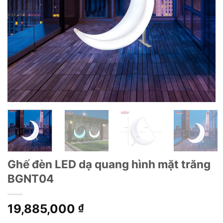
Ghế đèn LED dạ quang hình mặt trăng
BGNT04
19,885,000
₫