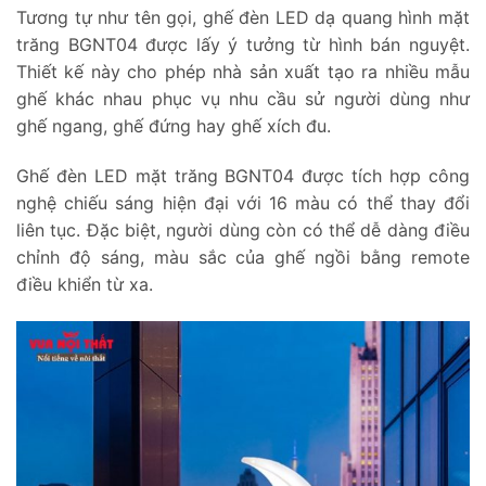
Tương tự như tên gọi, ghế đèn LED dạ quang hình mặt
trăng BGNT04 được lấy ý tưởng từ hình bán nguyệt.
Thiết kế này cho phép nhà sản xuất tạo ra nhiều mẫu
ghế khác nhau phục vụ nhu cầu sử người dùng như
ghế ngang, ghế đứng hay ghế xích đu.
Ghế đèn LED mặt trăng BGNT04 được tích hợp công
nghệ chiếu sáng hiện đại với 16 màu có thể thay đổi
liên tục. Đặc biệt, người dùng còn có thể dễ dàng điều
chỉnh độ sáng, màu sắc của ghế ngồi bằng remote
điều khiển từ xa.