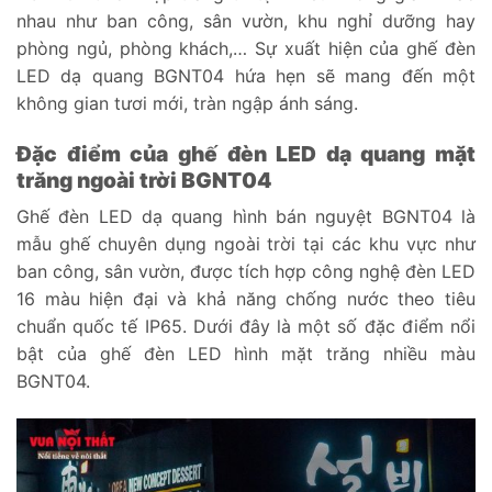
nhau như ban công, sân vườn, khu nghỉ dưỡng hay
phòng ngủ, phòng khách,… Sự xuất hiện của ghế đèn
LED dạ quang BGNT04 hứa hẹn sẽ mang đến một
không gian tươi mới, tràn ngập ánh sáng.
Đặc điểm của ghế đèn LED dạ quang mặt
trăng ngoài trời BGNT04
Ghế đèn LED dạ quang hình bán nguyệt BGNT04 là
mẫu ghế chuyên dụng ngoài trời tại các khu vực như
ban công, sân vườn, được tích hợp công nghệ đèn LED
16 màu hiện đại và khả năng chống nước theo tiêu
chuẩn quốc tế IP65. Dưới đây là một số đặc điểm nổi
bật của ghế đèn LED hình mặt trăng nhiều màu
BGNT04.