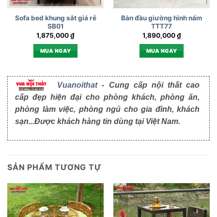
Sofa bed khung sắt giá rẻ
Bàn đầu giường hình nấm
SB01
TTT77
1,875,000
₫
1,890,000
₫
MUA NGAY
MUA NGAY
Vuanoithat
- Cung cấp nội thất cao
cấp đẹp hiện đại cho phòng khách, phòng ăn,
phòng làm việc, phòng ngủ cho gia đình, khách
sạn...Được khách hàng tin dùng tại Việt Nam.
SẢN PHẨM TƯƠNG TỰ