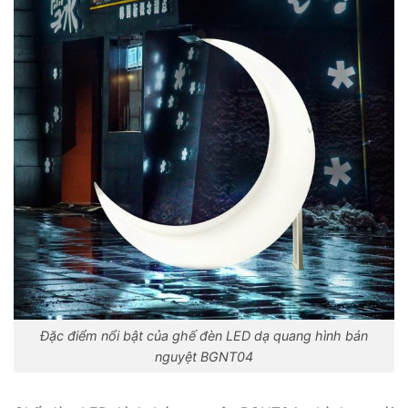
Đặc điểm nổi bật của ghế đèn LED dạ quang hình bán
nguyệt BGNT04