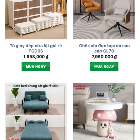
Tủ giày dép cửa lật giá rẻ
Ghế sofa đơn bọc da cao
TGD06
cấp GL70
1,858,000
₫
7,960,000
₫
MUA NGAY
MUA NGAY