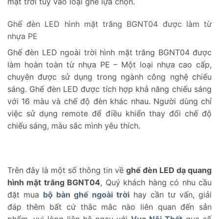
mặt trời tùy vào loại ghế lựa chọn.
Ghế đèn LED hình mặt trăng BGNT04 được làm từ
nhựa PE
Ghế đèn LED ngoài trời hình mặt trăng BGNT04 được
làm hoàn toàn từ nhựa PE – Một loại nhựa cao cấp,
chuyên được sử dụng trong ngành công nghệ chiếu
sáng. Ghế đèn LED được tích hợp khả năng chiếu sáng
với 16 màu và chế độ đèn khác nhau. Người dùng chỉ
việc sử dụng remote để điều khiển thay đổi chế độ
chiếu sáng, màu sắc mình yêu thích.
Trên đây là một số thông tin về
ghế đèn LED dạ quang
hình mặt trăng BGNT04
, Quý khách hàng có nhu cầu
đặt mua
bộ bàn ghế ngoài trời
hay cần tư vấn, giải
đáp thêm bất cứ thắc mắc nào liên quan đến sản