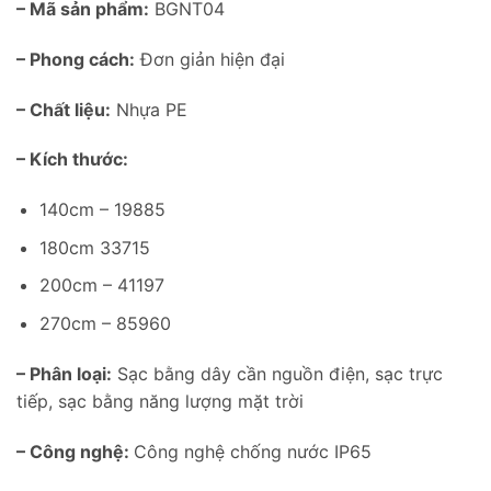
– Mã sản phẩm:
BGNT04
– Phong cách:
Đơn giản hiện đại
– Chất liệu:
Nhựa PE
– Kích thước:
140cm – 19885
180cm 33715
200cm – 41197
270cm – 85960
– Phân loại:
Sạc bằng dây cần nguồn điện, sạc trực
tiếp, sạc bằng năng lượng mặt trời
– Công nghệ:
Công nghệ chống nước IP65