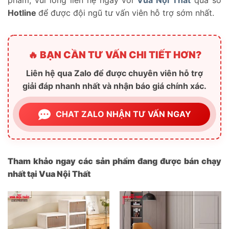
phẩm, vui lòng liên hệ ngay với
Vua Nội Thất
qua số
Hotline
để được đội ngũ tư vấn viên hỗ trợ sớm nhất.
🔥 BẠN CẦN TƯ VẤN CHI TIẾT HƠN?
Liên hệ qua Zalo để được chuyên viên hỗ trợ
giải đáp nhanh nhất và nhận báo giá chính xác.
CHAT ZALO NHẬN TƯ VẤN NGAY
Tham khảo ngay các sản phẩm đang được bán chạy
nhất tại Vua Nội Thất