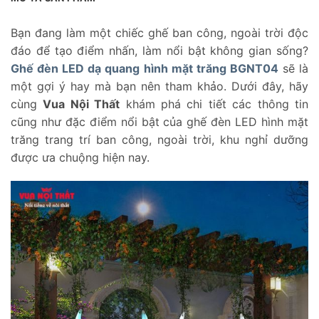
Bạn đang làm một chiếc ghế ban công, ngoài trời độc
đáo để tạo điểm nhấn, làm nổi bật không gian sống?
Ghế đèn LED dạ quang hình mặt trăng BGNT04
sẽ là
một gợi ý hay mà bạn nên tham khảo. Dưới đây, hãy
cùng
Vua Nội Thất
khám phá chi tiết các thông tin
cũng như đặc điểm nổi bật của ghế đèn LED hình mặt
trăng trang trí ban công, ngoài trời, khu nghỉ dưỡng
được ưa chuộng hiện nay.