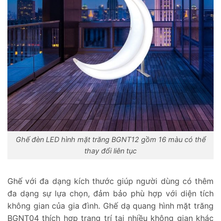
Ghế đèn LED hình mặt trăng BGNT12 gồm 16 màu có thể
thay đổi liên tục
Ghế với đa dạng kích thước giúp người dùng có thêm
đa dạng sự lựa chọn, đảm bảo phù hợp với diện tích
không gian của gia đình. Ghế dạ quang hình mặt trăng
BGNT04 thích hợp trang trí tại nhiều không gian khác