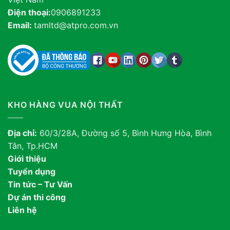
Điện thoại:
0906891233
Email:
tamltd@atpro.com.vn
KHO HÀNG VUA NỘI THẤT
Địa chỉ:
60/3/28A, Đường số 5, Bình Hưng Hòa, Bình
Tân, Tp.HCM
Giới thiệu
Tuyển dụng
Tin tức – Tư Vấn
Dự án thi công
Liên hệ