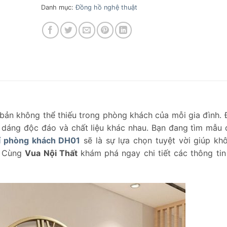
Danh mục:
Đồng hồ nghệ thuật
 bản không thể thiếu trong phòng khách của mỗi gia đình.
iểu dáng độc đáo và chất liệu khác nhau. Bạn đang tìm mẫu
rí phòng khách DH01
sẽ là sự lựa chọn tuyệt vời giúp kh
. Cùng
Vua Nội Thất
khám phá ngay chi tiết các thông ti