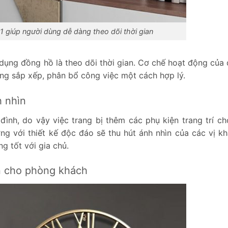
 giúp người dùng dễ dàng theo dõi thời gian
 dụng đồng hồ là theo dõi thời gian. Cơ chế hoạt động của
ng sắp xếp, phân bổ công việc một cách hợp lý.
h nhìn
đình, do vậy việc trang bị thêm các phụ kiện trang trí c
ờng với thiết kế độc đáo sẽ thu hút ánh nhìn của các vị k
g tốt với gia chủ.
n cho phòng khách