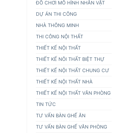
ĐỒ CHƠI MÔ HÌNH NHÂN VẬT
DỰ ÁN THI CÔNG
NHÀ THÔNG MINH
THI CÔNG NỘI THẤT
THIẾT KẾ NỘI THẤT
THIẾT KẾ NÔI THẤT BIỆT THỰ
THIẾT KẾ NỘI THẤT CHUNG CƯ
THIẾT KẾ NỘI THẤT NHÀ
THIẾT KẾ NỘI THẤT VĂN PHÒNG
TIN TỨC
TƯ VẤN BÀN GHẾ ĂN
TƯ VẤN BÀN GHẾ VĂN PHÒNG