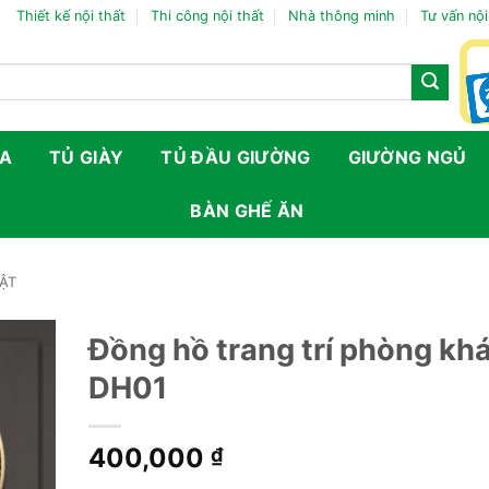
Thiết kế nội thất
Thi công nội thất
Nhà thông minh
Tư vấn nội
FA
TỦ GIÀY
TỦ ĐẦU GIƯỜNG
GIƯỜNG NGỦ
BÀN GHẾ ĂN
ẬT
Đồng hồ trang trí phòng kh
DH01
400,000
₫