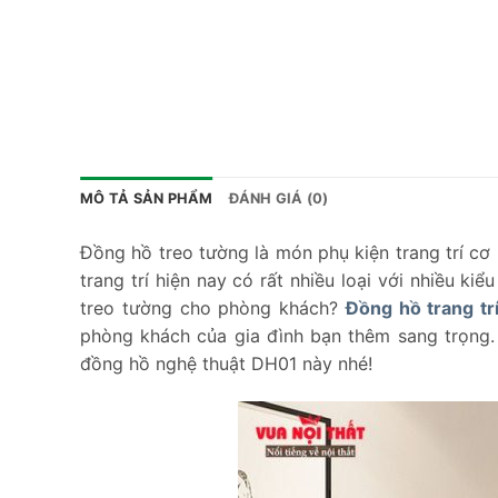
MÔ TẢ SẢN PHẨM
ĐÁNH GIÁ (0)
Đồng hồ treo tường là món phụ kiện trang trí cơ
trang trí hiện nay có rất nhiều loại với nhiều k
treo tường cho phòng khách?
Đồng hồ trang t
phòng khách của gia đình bạn thêm sang trọng
đồng hồ nghệ thuật DH01 này nhé!