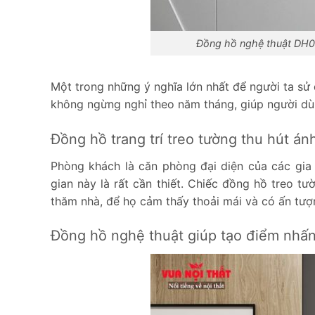
Đồng hồ nghệ thuật DH01
Một trong những ý nghĩa lớn nhất để người ta sử
không ngừng nghỉ theo năm tháng, giúp người dù
Đồng hồ trang trí treo tường thu hút án
Phòng khách là căn phòng đại diện của các gia 
gian này là rất cần thiết. Chiếc đồng hồ treo tư
thăm nhà, để họ cảm thấy thoải mái và có ấn tượn
Đồng hồ nghệ thuật giúp tạo điểm nhấ