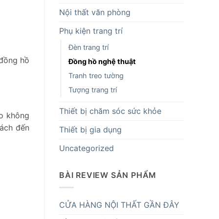
Nội thất văn phòng
Phụ kiện trang trí
Đèn trang trí
 đồng hồ
Đồng hồ nghệ thuật
Tranh treo tường
Tượng trang trí
Thiết bị chăm sóc sức khỏe
ho không
hách đến
Thiết bị gia dụng
Uncategorized
BÀI REVIEW SẢN PHẨM
CỬA HÀNG NỘI THẤT GẦN ĐÂY