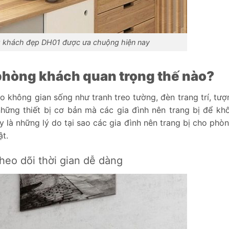
ng khách đẹp DH01 được ưa chuộng hiện nay
 phòng khách quan trọng thế nào?
o không gian sống như tranh treo tường, đèn trang trí, tượ
những thiết bị cơ bản mà các gia đình nên trang bị để kh
 là những lý do tại sao các gia đình nên trang bị cho phò
t.
heo dõi thời gian dễ dàng