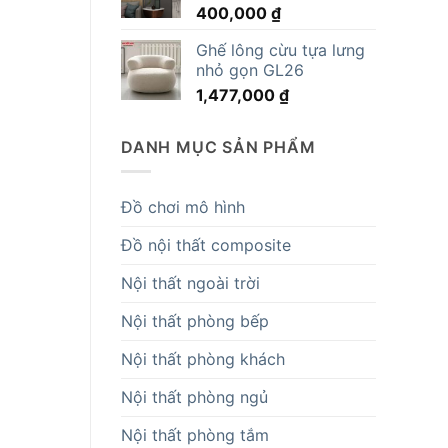
400,000
₫
14,819,000 ₫.
Ghế lông cừu tựa lưng
nhỏ gọn GL26
1,477,000
₫
DANH MỤC SẢN PHẨM
Đồ chơi mô hình
Đồ nội thất composite
Nội thất ngoài trời
Nội thất phòng bếp
Nội thất phòng khách
Nội thất phòng ngủ
Nội thất phòng tắm