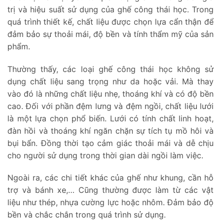
trị và hiệu suất sử dụng của ghế công thái học. Trong
quá trình thiết kế, chất liệu được chọn lựa cẩn thận để
đảm bảo sự thoải mái, độ bền và tính thẩm mỹ của sản
phẩm.
Thường thấy, các loại ghế công thái học không sử
dụng chất liệu sang trọng như da hoặc vải. Mà thay
vào đó là những chất liệu nhẹ, thoáng khí và có độ bền
cao. Đối với phần đệm lưng và đệm ngồi, chất liệu lưới
là một lựa chọn phổ biến. Lưới có tính chất linh hoạt,
đàn hồi và thoáng khí ngăn chặn sự tích tụ mồ hôi và
bụi bẩn. Đồng thời tạo cảm giác thoải mái và dễ chịu
cho người sử dụng trong thời gian dài ngồi làm việc.
Ngoài ra, các chi tiết khác của ghế như khung, cần hỗ
trợ và bánh xe,… Cũng thường được làm từ các vật
liệu như thép, nhựa cường lực hoặc nhôm. Đảm bảo độ
bền và chắc chắn trong quá trình sử dụng.