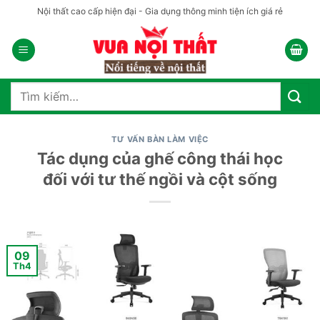
Bỏ
Nội thất cao cấp hiện đại - Gia dụng thông minh tiện ích giá rẻ
qua
nội
dung
Tìm
kiếm:
TƯ VẤN BÀN LÀM VIỆC
Tác dụng của ghế công thái học
đối với tư thế ngồi và cột sống
09
Th4