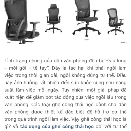
Tình trạng chung của dân văn phòng đều bị “Đau lưng
– mỏi gối – tê tay”. Đây là tác hại khi phải ngồi làm
việc trong thời gian dài, ngồi không đúng tư thế. Điều
này ảnh hưởng rất nhiều đến sức khỏe cũng như năng
suất làm việc mỗi ngày.
Tuy nhiên, một giải pháp đã
xuất hiện để giảm bớt tác động của việc ngồi lâu trong
văn phòng. Các loại ghế công thái học dành cho dân
văn phòng được thiết kế đặc biệt để hỗ trợ cơ thể
trong quá trình ngồi làm việc. Vậy ghế công thái học là
gì? Và
tác dụng của ghế công thái học
đối với tư thế