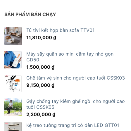
SẢN PHẨM BÁN CHẠY
Tủ tivi kết hợp bàn sofa TTV01
11,810,000
₫
Máy sấy quần áo mini cầm tay nhỏ gọn
GD50
1,500,000
₫
Ghế tắm vệ sinh cho người cao tuổi CSSK03
9,150,000
₫
Gậy chống tay kiêm ghế ngồi cho người cao
tuổi CSSK05
2,200,000
₫
Kệ treo tường trang trí có đèn LED GTT01