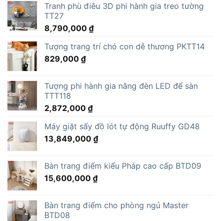
Tranh phù điêu 3D phi hành gia treo tường
TT27
8,790,000
₫
Tượng trang trí chó con dễ thương PKTT14
829,000
₫
Tượng phi hành gia nâng đèn LED để sàn
TTT118
2,872,000
₫
Máy giặt sấy đồ lót tự động Ruuffy GD48
13,849,000
₫
Bàn trang điểm kiểu Pháp cao cấp BTD09
15,600,000
₫
Bàn trang điểm cho phòng ngủ Master
BTD08