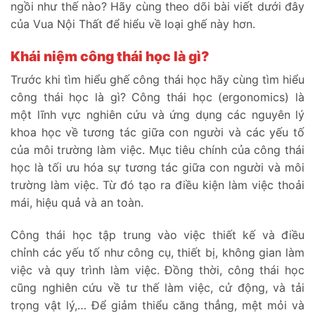
ngồi như thế nào? Hãy cùng theo dõi bài viết dưới đây
của Vua Nội Thất để hiểu về loại ghế này hơn.
Khái niệm công thái học là gì?
Trước khi tìm hiểu ghế công thái học hãy cùng tìm hiểu
công thái học là gì? Công thái học (ergonomics) là
một lĩnh vực nghiên cứu và ứng dụng các nguyên lý
khoa học về tương tác giữa con người và các yếu tố
của môi trường làm việc. Mục tiêu chính của công thái
học là tối ưu hóa sự tương tác giữa con người và môi
trường làm việc. Từ đó tạo ra điều kiện làm việc thoải
mái, hiệu quả và an toàn.
Công thái học tập trung vào việc thiết kế và điều
chỉnh các yếu tố như công cụ, thiết bị, không gian làm
việc và quy trình làm việc. Đồng thời, công thái học
cũng nghiên cứu về tư thế làm việc, cử động, và tải
trọng vật lý,… Để giảm thiểu căng thẳng, mệt mỏi và