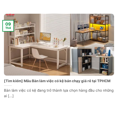
09
Th4
[Tìm kiếm] Mẫu Bàn làm việc có kệ bán chạy giá rẻ tại TPHCM
Bàn làm việc có kệ đang trở thành lựa chọn hàng đầu cho những
ai [...]