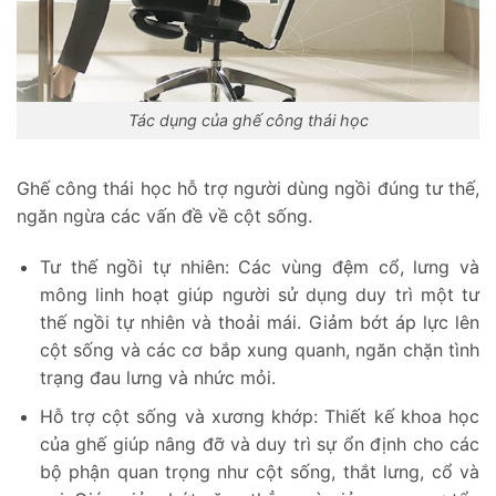
Tác dụng của ghế công thái học
Ghế công thái học hỗ trợ người dùng ngồi đúng tư thế,
ngăn ngừa các vấn đề về cột sống.
Tư thế ngồi tự nhiên: Các vùng đệm cổ, lưng và
mông linh hoạt giúp người sử dụng duy trì một tư
thế ngồi tự nhiên và thoải mái. Giảm bớt áp lực lên
cột sống và các cơ bắp xung quanh, ngăn chặn tình
trạng đau lưng và nhức mỏi.
Hỗ trợ cột sống và xương khớp: Thiết kế khoa học
của ghế giúp nâng đỡ và duy trì sự ổn định cho các
bộ phận quan trọng như cột sống, thắt lưng, cổ và