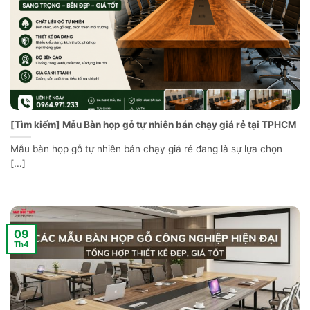
[Tìm kiếm] Mẫu Bàn họp gỗ tự nhiên bán chạy giá rẻ tại TPHCM
Mẫu bàn họp gỗ tự nhiên bán chạy giá rẻ đang là sự lựa chọn
[...]
09
Th4