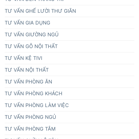
TƯ VẤN GHẾ LƯỜI THƯ GIÃN
TƯ VẤN GIA DỤNG
TƯ VẤN GIƯỜNG NGỦ
TƯ VẤN GỖ NỘI THẤT
TƯ VẤN KỆ TIVI
TƯ VẤN NỘI THẤT
TƯ VẤN PHÒNG ĂN
TƯ VẤN PHÒNG KHÁCH
TƯ VẤN PHÒNG LÀM VIỆC
TƯ VẤN PHÒNG NGỦ
TƯ VẤN PHÒNG TẮM