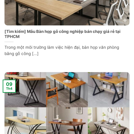
[Tìm kiếm] Mẫu Bàn họp gỗ công nghiệp bán chạy giá rẻ tại
TPHCM
Trong một môi trường làm việc hiện đại, bàn họp văn phòng
bằng gỗ công [...]
09
Th4