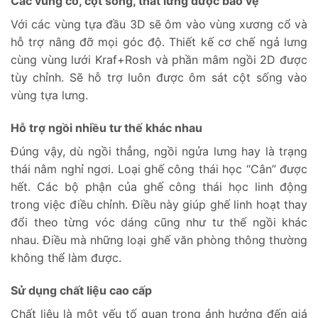
Các vùng cổ, cột sống, thắt lưng được bảo vệ
Với các vùng tựa đầu 3D sẽ ôm vào vùng xương cổ và
hỗ trợ nâng đỡ mọi góc độ. Thiết kế cơ chế ngả lưng
cùng vùng lưới Kraf+Rosh và phần mâm ngồi 2D được
tùy chỉnh. Sẽ hỗ trợ luôn được ôm sát cột sống vào
vùng tựa lưng.
Hỗ trợ ngồi nhiều tư thế khác nhau
Đúng vậy, dù ngồi thẳng, ngồi ngửa lưng hay là trạng
thái nằm nghỉ ngơi. Loại ghế công thái học “Cân” được
hết. Các bộ phận của ghế công thái học linh động
trong việc điều chỉnh. Điều này giúp ghế linh hoạt thay
đổi theo từng vóc dáng cũng như tư thế ngồi khác
nhau. Điều mà những loại ghế văn phòng thông thường
không thể làm được.
Sử dụng chất liệu cao cấp
Chất liệu là một yếu tố quan trọng ảnh hưởng đến giá