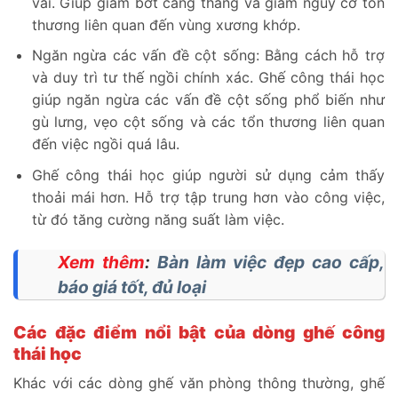
vai. Giúp giảm bớt căng thẳng và giảm nguy cơ tổn
thương liên quan đến vùng xương khớp.
Ngăn ngừa các vấn đề cột sống: Bằng cách hỗ trợ
và duy trì tư thế ngồi chính xác. Ghế công thái học
giúp ngăn ngừa các vấn đề cột sống phổ biến như
gù lưng, vẹo cột sống và các tổn thương liên quan
đến việc ngồi quá lâu.
Ghế công thái học giúp người sử dụng cảm thấy
thoải mái hơn. Hỗ trợ tập trung hơn vào công việc,
từ đó tăng cường năng suất làm việc.
Xem thêm
:
Bàn làm việc đẹp cao cấp,
báo giá tốt, đủ loại
Các đặc điểm nổi bật của dòng ghế công
thái học
Khác với các dòng ghế văn phòng thông thường, ghế