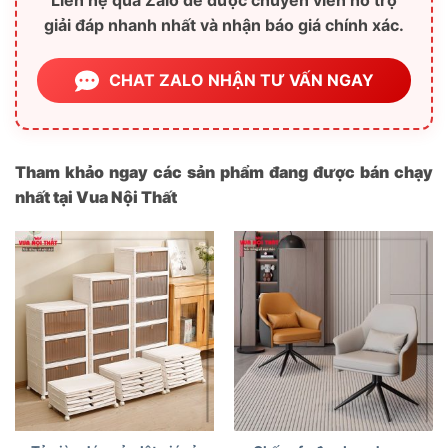
Liên hệ qua Zalo để được chuyên viên hỗ trợ
giải đáp nhanh nhất và nhận báo giá chính xác.
CHAT ZALO NHẬN TƯ VẤN NGAY
Tham khảo ngay các sản phẩm đang được bán chạy
nhất tại Vua Nội Thất