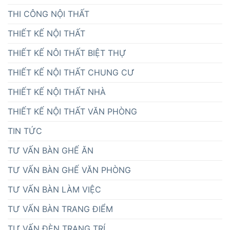
THI CÔNG NỘI THẤT
THIẾT KẾ NỘI THẤT
THIẾT KẾ NÔI THẤT BIỆT THỰ
THIẾT KẾ NỘI THẤT CHUNG CƯ
THIẾT KẾ NỘI THẤT NHÀ
THIẾT KẾ NỘI THẤT VĂN PHÒNG
TIN TỨC
TƯ VẤN BÀN GHẾ ĂN
TƯ VẤN BÀN GHẾ VĂN PHÒNG
TƯ VẤN BÀN LÀM VIỆC
TƯ VẤN BÀN TRANG ĐIỂM
TƯ VẤN ĐÈN TRANG TRÍ