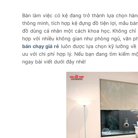
Bàn làm việc có kệ đang trở thành lựa chọn hàn
thông minh, tích hợp kệ đựng đồ tiện lợi, mẫu bà
đồ dùng cá nhân một cách khoa học. Không chỉ 
hợp với nhiều không gian như phòng ngủ, văn p
bán chạy giá rẻ
luôn được lựa chọn kỹ lưỡng về c
ưu với chi phí hợp lý. Nếu bạn đang tìm kiếm m
ngay bài viết dưới đây nhé!