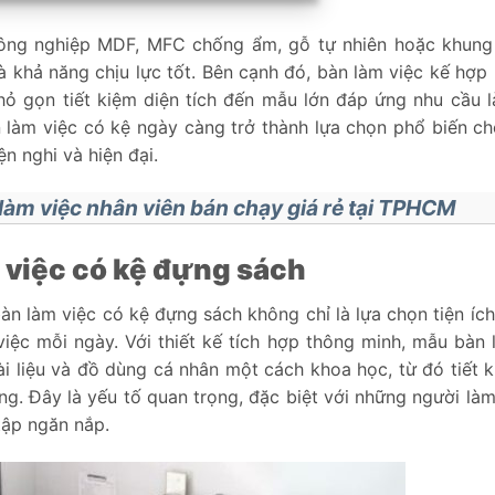
công nghiệp MDF, MFC chống ẩm, gỗ tự nhiên hoặc khung
 khả năng chịu lực tốt. Bên cạnh đó, bàn làm việc kế hợp
hỏ gọn tiết kiệm diện tích đến mẫu lớn đáp ứng nhu cầu l
 làm việc có kệ ngày càng trở thành lựa chọn phổ biến c
n nghi và hiện đại.
làm việc nhân viên bán chạy giá rẻ tại TPHCM
 việc có kệ đựng sách
àn làm việc có kệ đựng sách không chỉ là lựa chọn tiện íc
việc mỗi ngày. Với thiết kế tích hợp thông minh, mẫu bàn 
i liệu và đồ dùng cá nhân một cách khoa học, từ đó tiết k
g. Đây là yếu tố quan trọng, đặc biệt với những người làm 
tập ngăn nắp.