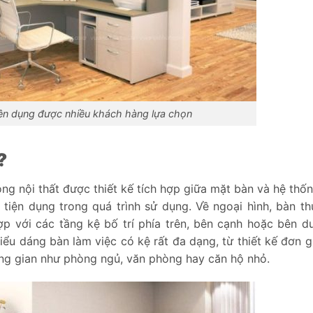
iện dụng được nhiều khách hàng lựa chọn
?
òng nội thất được thiết kế tích hợp giữa mặt bàn và hệ thốn
 tiện dụng trong quá trình sử dụng. Về ngoại hình, bàn t
hợp với các tầng kệ bố trí phía trên, bên cạnh hoặc bên dư
u dáng bàn làm việc có kệ rất đa dạng, từ thiết kế đơn gi
ông gian như phòng ngủ, văn phòng hay căn hộ nhỏ.