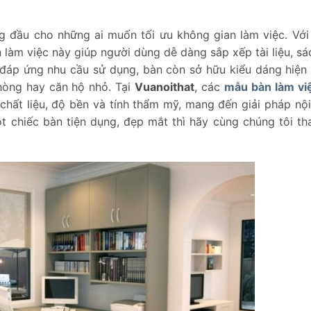
g đầu cho những ai muốn tối ưu không gian làm việc. Với 
n làm việc này giúp người dùng dễ dàng sắp xếp tài liệu, sá
đáp ứng nhu cầu sử dụng, bàn còn sở hữu kiểu dáng hiện 
hòng hay căn hộ nhỏ. Tại
Vuanoithat
, các
mẫu bàn làm vi
hất liệu, độ bền và tính thẩm mỹ, mang đến giải pháp nội 
ột chiếc bàn tiện dụng, đẹp mắt thì hãy cùng chúng tôi t