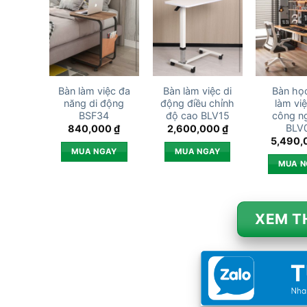
Bàn làm việc đa
Bàn làm việc di
Bàn họ
năng di động
động điều chỉnh
làm vi
BSF34
độ cao BLV15
công n
BLV
840,000
₫
2,600,000
₫
5,490,
MUA NGAY
MUA NGAY
MUA N
XEM T