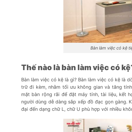
Bàn làm việc có kệ t
Thế nào là bàn làm việc có kệ
Bàn làm việc có kệ là gì? Bàn làm việc có kệ là d
trữ đi kèm, nhằm tối ưu không gian và tăng tính
mặt bàn rộng rãi để đặt máy tính, tài liệu, kết 
người dùng dễ dàng sắp xếp đồ đạc gọn gàng. Kiể
đại đến dạng chữ L, chữ U phù hợp với nhiều kh