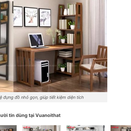
ệ đựng đồ nhỏ gọn, giúp tiết kiệm diện tích
ời tin dùng tại Vuanoithat