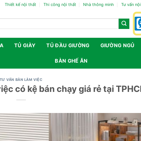
Thiết kế nội thất
Thi công nội thất
Nhà thông minh
Tư vấn nội
FA
TỦ GIÀY
TỦ ĐẦU GIƯỜNG
GIƯỜNG NGỦ
BÀN GHẾ ĂN
TƯ VẤN BÀN LÀM VIỆC
iệc có kệ bán chạy giá rẻ tại TPH