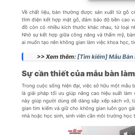
Về chất liệu, bàn thường được sản xuất từ gỗ 
tĩnh điện kết hợp mặt gỗ, đảm bảo độ bền cao và
đồ còn có nhiều kích thước khác nhau, từ loại n
Nhờ sự kết hợp giữa công năng và thẩm mỹ, bàn
ai muốn tạo nên không gian làm việc khoa học, tiệ
>> Xem thêm:
[Tìm kiếm] Mẫu Bàn 
Sự cần thiết của mẫu bàn làm
Trong cuộc sống hiện đại, việc sở hữu một mẫu b
là giải pháp tối ưu giúp nâng cao hiệu suất làm 
này giúp người dùng dễ dàng sắp xếp sách vở, tà
gian tìm kiếm và giữ cho không gian luôn gọn gàn
nhà hoặc học sinh, sinh viên cần môi trường học 