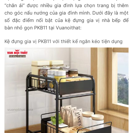
“chân ái” được nhiều gia đình lựa chọn trang bị thêm
cho góc nấu nướng của gia đình mình. Dưới đây là một
số đặc điểm nổi bật của kệ đựng gia vị nhà bếp để
bàn nhỏ gọn PKB11 tại Vuanoithat:
Kệ đựng gia vị PKB11 với thiết kế ngăn kéo tiện dụng