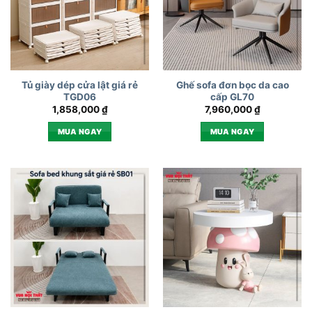
Tủ giày dép cửa lật giá rẻ
Ghế sofa đơn bọc da cao
TGD06
cấp GL70
1,858,000
₫
7,960,000
₫
MUA NGAY
MUA NGAY