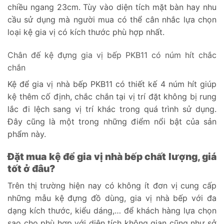
chiều ngang 23cm. Tùy vào diện tích mặt bàn hay nhu
cầu sử dụng mà người mua có thể cân nhắc lựa chọn
loại kệ gia vị có kích thước phù hợp nhất.
Chân đế kệ đựng gia vị bếp PKB11 có núm hít chắc
chắn
Kệ để gia vị nhà bếp PKB11 có thiết kế 4 núm hít giúp
kệ thêm cố định, chắc chắn tại vị trí đặt không bị rung
lắc đi lệch sang vị trí khác trong quá trình sử dụng.
Đây cũng là một trong những điểm nổi bật của sản
phẩm này.
Đặt mua kệ để gia vị nhà bếp chất lượng, giá
tốt ở đâu?
Trên thị trường hiện nay có không ít đơn vị cung cấp
những mẫu kệ đựng đồ dùng, gia vị nhà bếp với đa
dạng kích thước, kiểu dáng,… để khách hàng lựa chọn
sao cho phù hợp với diện tích không gian cũng như sở