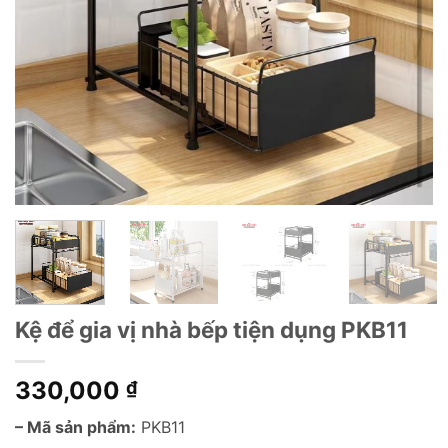
Kệ để gia vị nhà bếp tiện dụng PKB11
330,000
₫
– Mã sản phẩm:
PKB11