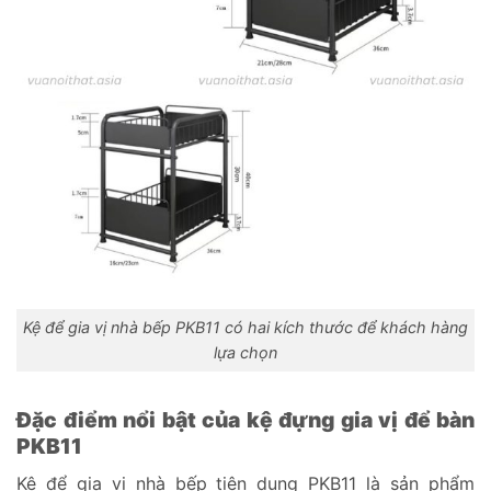
Kệ để gia vị nhà bếp PKB11 có hai kích thước để khách hàng
lựa chọn
Đặc điểm nổi bật của kệ đựng gia vị để bàn
PKB11
Kệ để gia vị nhà bếp tiện dụng PKB11 là sản phẩm