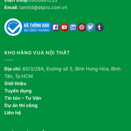
Email:
tamltd@atpro.com.vn
KHO HÀNG VUA NỘI THẤT
Địa chỉ:
60/3/28A, Đường số 5, Bình Hưng Hòa, Bình
Tân, Tp.HCM
Giới thiệu
Tuyển dụng
Tin tức – Tư Vấn
Dự án thi công
Liên hệ