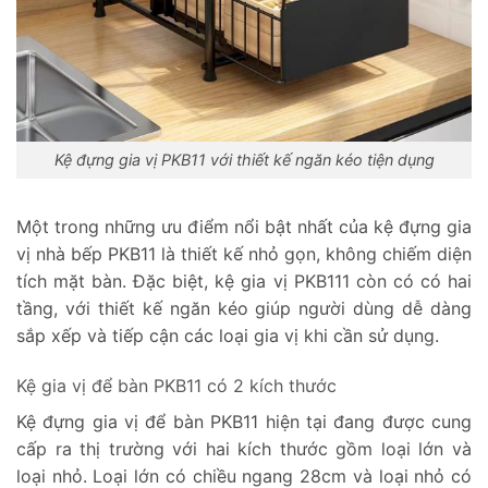
Kệ đựng gia vị PKB11 với thiết kế ngăn kéo tiện dụng
Một trong những ưu điểm nổi bật nhất của kệ đựng gia
vị nhà bếp PKB11 là thiết kế nhỏ gọn, không chiếm diện
tích mặt bàn. Đặc biệt, kệ gia vị PKB111 còn có có hai
tầng, với thiết kế ngăn kéo giúp người dùng dễ dàng
sắp xếp và tiếp cận các loại gia vị khi cần sử dụng.
Kệ gia vị để bàn PKB11 có 2 kích thước
Kệ đựng gia vị để bàn PKB11 hiện tại đang được cung
cấp ra thị trường với hai kích thước gồm loại lớn và
loại nhỏ. Loại lớn có chiều ngang 28cm và loại nhỏ có