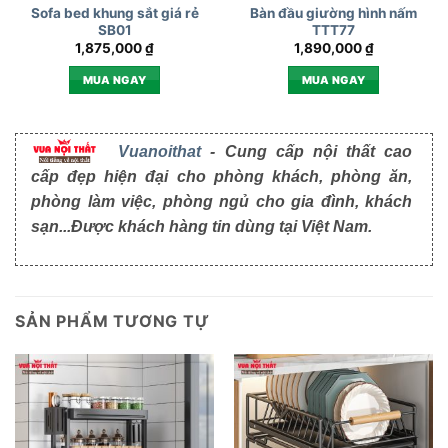
Sofa bed khung sắt giá rẻ
Bàn đầu giường hình nấm
SB01
TTT77
1,875,000
₫
1,890,000
₫
MUA NGAY
MUA NGAY
Vuanoithat
- Cung cấp nội thất cao
cấp đẹp hiện đại cho phòng khách, phòng ăn,
phòng làm việc, phòng ngủ cho gia đình, khách
sạn...Được khách hàng tin dùng tại Việt Nam.
SẢN PHẨM TƯƠNG TỰ