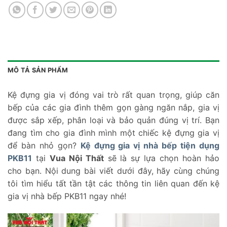
MÔ TẢ SẢN PHẨM
Kệ đựng gia vị đóng vai trò rất quan trọng, giúp căn
bếp của các gia đình thêm gọn gàng ngăn nắp, gia vị
được sắp xếp, phân loại và bảo quản đúng vị trí. Bạn
đang tìm cho gia đình mình một chiếc kệ đựng gia vị
để bàn nhỏ gọn?
Kệ đựng gia vị nhà bếp tiện dụng
PKB11
tại
Vua Nội Thất
sẽ là sự lựa chọn hoàn hảo
cho bạn. Nội dung bài viết dưới đây, hãy cùng chúng
tôi tìm hiểu tất tần tật các thông tin liên quan đến kệ
gia vị nhà bếp PKB11 ngay nhé!