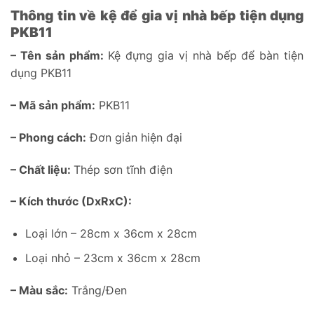
Thông tin về kệ để gia vị nhà bếp tiện dụng
PKB11
– Tên sản phẩm:
Kệ đựng gia vị nhà bếp để bàn tiện
dụng PKB11
– Mã sản phẩm:
PKB11
– Phong cách:
Đơn giản hiện đại
– Chất liệu:
Thép sơn tĩnh điện
– Kích thước (DxRxC):
Loại lớn – 28cm x 36cm x 28cm
Loại nhỏ – 23cm x 36cm x 28cm
– Màu sắc:
Trắng/Đen