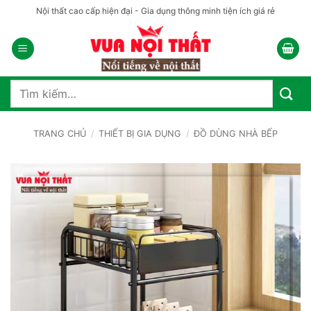
Bỏ
Nội thất cao cấp hiện đại - Gia dụng thông minh tiện ích giá rẻ
qua
nội
dung
Tìm
kiếm:
TRANG CHỦ
/
THIẾT BỊ GIA DỤNG
/
ĐỒ DÙNG NHÀ BẾP