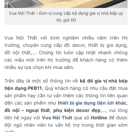
Vua Nội Thất – Đơn vị cung cấp kệ đựng gia vị nhà bếp uy
tín, giá tốt
Vua Nội Thất với kinh nghiệm nhiều năm trên thị
trường, chuyên cung cấp đồ decor, thiết bị gia dụng,
đồ nội thất,…. Chúng tôi luôn cập nhật nhanh chóng
các mẫu mới trên thị trường để khách hàng có thêm
nhiều sự lựa chọn khi mua sắm.
Trên đây là một số thông tin về
kệ để gia vị nhà bếp
tiện dụng PKB11
, Quý khách hàng có nhu cầu đặt mua
sản phẩm hay cần tư vấn thêm các thông tin liên quan
đến các sản phẩm như
thiết bị gia dụng tiện ích khác
,
đồ nội – ngoại thất
,
phụ kiện decor đẹp
,…, vui lòng
liên hệ ngay với
Vua Nội Thất
qua số
Hotline
để được
đội ngũ nhân viên tư vấn hỗ trợ trong thời gian sớm