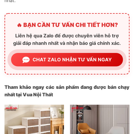
nhất.
🔥 BẠN CẦN TƯ VẤN CHI TIẾT HƠN?
Liên hệ qua Zalo để được chuyên viên hỗ trợ
giải đáp nhanh nhất và nhận báo giá chính xác.
CHAT ZALO NHẬN TƯ VẤN NGAY
Tham khảo ngay các sản phẩm đang được bán chạy
nhất tại Vua Nội Thất