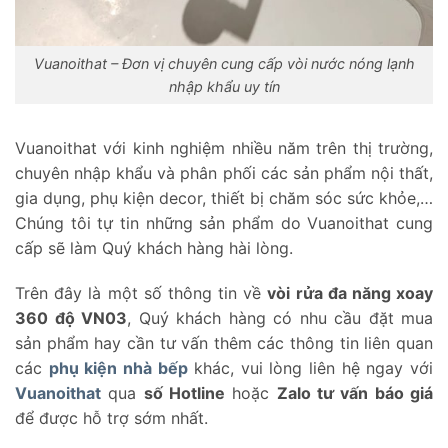
Vuanoithat – Đơn vị chuyên cung cấp vòi nước nóng lạnh
nhập khẩu uy tín
Vuanoithat với kinh nghiệm nhiều năm trên thị trường,
chuyên nhập khẩu và phân phối các sản phẩm nội thất,
gia dụng, phụ kiện decor, thiết bị chăm sóc sức khỏe,…
Chúng tôi tự tin những sản phẩm do Vuanoithat cung
cấp sẽ làm Quý khách hàng hài lòng.
Trên đây là một số thông tin về
vòi rửa đa năng xoay
360 độ VN03
, Quý khách hàng có nhu cầu đặt mua
sản phẩm hay cần tư vấn thêm các thông tin liên quan
các
phụ kiện nhà bếp
khác, vui lòng liên hệ ngay với
Vuanoithat
qua
số Hotline
hoặc
Zalo tư vấn báo giá
để được hỗ trợ sớm nhất.