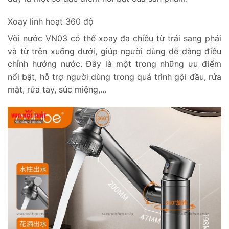
Xoay linh hoạt 360 độ
Vòi nước VN03 có thể xoay đa chiều từ trái sang phải
và từ trên xuống dưới, giúp người dùng dễ dàng điều
chỉnh hướng nước. Đây là một trong những ưu điểm
nổi bật, hỗ trợ người dùng trong quá trình gội đầu, rửa
mặt, rửa tay, súc miệng,…