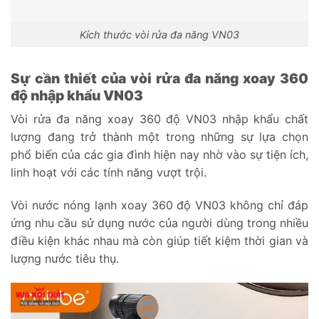
Kích thước vòi rửa đa năng VN03
Sự cần thiết của vòi rửa đa năng xoay 360
độ nhập khẩu VN03
Vòi rửa đa năng xoay 360 độ VN03 nhập khẩu chất
lượng đang trở thành một trong những sự lựa chọn
phổ biến của các gia đình hiện nay nhờ vào sự tiện ích,
linh hoạt với các tính năng vượt trội.
Vòi nước nóng lạnh xoay 360 độ VN03 không chỉ đáp
ứng nhu cầu sử dụng nước của người dùng trong nhiều
điều kiện khác nhau mà còn giúp tiết kiệm thời gian và
lượng nước tiêu thụ.