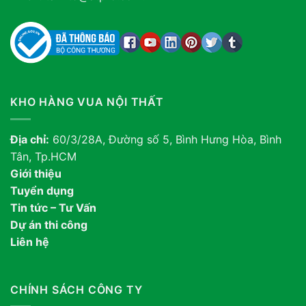
KHO HÀNG VUA NỘI THẤT
Địa chỉ:
60/3/28A, Đường số 5, Bình Hưng Hòa, Bình
Tân, Tp.HCM
Giới thiệu
Tuyển dụng
Tin tức – Tư Vấn
Dự án thi công
Liên hệ
CHÍNH SÁCH CÔNG TY