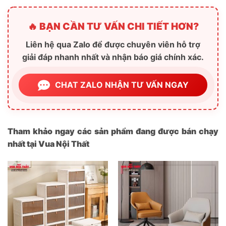
🔥 BẠN CẦN TƯ VẤN CHI TIẾT HƠN?
Liên hệ qua Zalo để được chuyên viên hỗ trợ
giải đáp nhanh nhất và nhận báo giá chính xác.
CHAT ZALO NHẬN TƯ VẤN NGAY
Tham khảo ngay các sản phẩm đang được bán chạy
nhất tại Vua Nội Thất