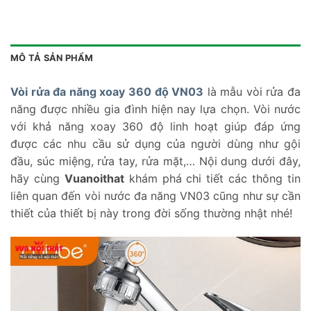
MÔ TẢ SẢN PHẨM
Vòi rửa đa năng xoay 360 độ VN03
là mẫu vòi rửa đa
năng được nhiều gia đình hiện nay lựa chọn. Vòi nước
với khả năng xoay 360 độ linh hoạt giúp đáp ứng
được các nhu cầu sử dụng của người dùng như gội
đầu, súc miệng, rửa tay, rửa mặt,… Nội dung dưới đây,
hãy cùng
Vuanoithat
khám phá chi tiết các thông tin
liên quan đến vòi nước đa năng VN03 cũng như sự cần
thiết của thiết bị này trong đời sống thường nhật nhé!