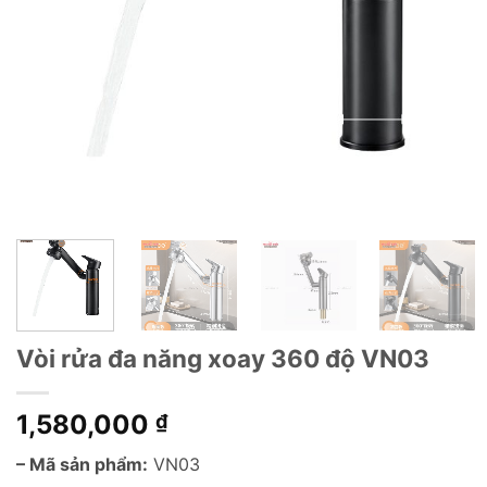
Vòi rửa đa năng xoay 360 độ VN03
1,580,000
₫
– Mã sản phẩm:
VN03