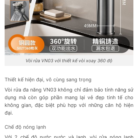
Vòi rửa VN03 với thiết kế vòi xoay 360 độ
Thiết kế hiện đại, vô cùng sang trọng
Vòi rửa đa năng VN03 không chỉ đảm bảo tính năng sử
dụng mà còn góp phần mang lại vẻ đẹp tinh tế cho
không gian, đặc biệt phù hợp với những căn hộ hiện
đại.
Chế độ nóng lạnh
Với 2 chế độ nước nước và lạnh, vòi rửa nóng lạnh