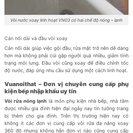
Vòi nước xoay linh hoạt VN03 có hai chế độ nóng – lạnh
Cán nối dài và đầu vòi xoay
Cán nối dài giúp việc gội đầu, rửa mặt trở nên dễ dàng
hơn mà không phải cúi gập người quá nhiều, giảm tình
trạng mỏi lưng. Đầu vòi cũng xoay để điều chỉnh tốc
độ nước, đáp ứng nhu cầu sử dụng một cách linh hoạt.
Vuanoithat – Đơn vị chuyên cung cấp phụ
kiện bếp nhập khẩu uy tín
Vòi rửa nóng lạnh
là món phụ kiện nhà bếp, nhà tắm
được nhiều gia đình hiện đại ngày nay tin tưởng trang
bị thêm cho gia đình. Trên thị trường hiện nay có
không ít các đơn vị cung cấp vòi rửa đa năng xoay
360 độ nhưng không hẳn đơn vị nào cũng cung cấp