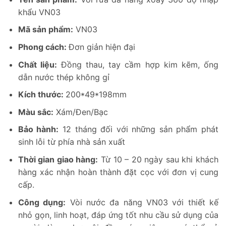
khẩu VN03
Mã sản phẩm:
VN03
Phong cách:
Đơn giản hiện đại
Chất liệu:
Đồng thau, tay cầm hợp kim kẽm, ống
dẫn nước thép không gỉ
Kích thước:
200*49*198mm
Màu sắc:
Xám/Đen/Bạc
Bảo hành:
12 tháng đối với những sản phẩm phát
sinh lỗi từ phía nhà sản xuất
Thời gian giao hàng:
Từ 10 – 20 ngày sau khi khách
hàng xác nhận hoàn thành đặt cọc với đơn vị cung
cấp.
Công dụng:
Vòi nước đa năng VN03 với thiết kế
nhỏ gọn, linh hoạt, đáp ứng tốt nhu cầu sử dụng của