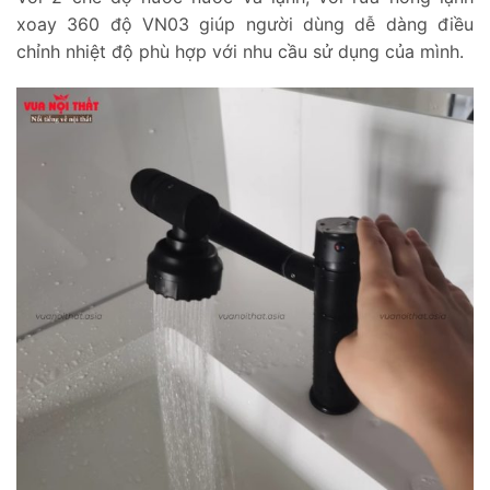
xoay 360 độ VN03 giúp người dùng dễ dàng điều
chỉnh nhiệt độ phù hợp với nhu cầu sử dụng của mình.