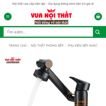
Bỏ
Nội thất cao cấp hiện đại - Gia dụng thông minh tiện ích giá rẻ
qua
nội
dung
Tìm
kiếm:
TRANG CHỦ
/
NỘI THẤT PHÒNG BẾP
/
PHỤ KIỆN BẾP KHÁC