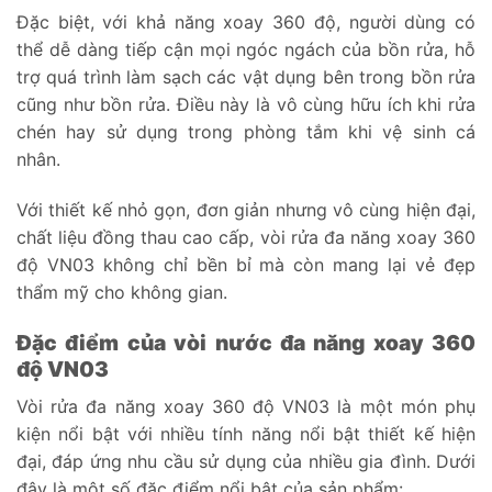
Đặc biệt, với khả năng xoay 360 độ, người dùng có
thể dễ dàng tiếp cận mọi ngóc ngách của bồn rửa, hỗ
trợ quá trình làm sạch các vật dụng bên trong bồn rửa
cũng như bồn rửa. Điều này là vô cùng hữu ích khi rửa
chén hay sử dụng trong phòng tắm khi vệ sinh cá
nhân.
Với thiết kế nhỏ gọn, đơn giản nhưng vô cùng hiện đại,
chất liệu đồng thau cao cấp, vòi rửa đa năng xoay 360
độ VN03 không chỉ bền bỉ mà còn mang lại vẻ đẹp
thẩm mỹ cho không gian.
Đặc điểm của vòi nước đa năng xoay 360
độ VN03
Vòi rửa đa năng xoay 360 độ VN03 là một món phụ
kiện nổi bật với nhiều tính năng nổi bật thiết kế hiện
đại, đáp ứng nhu cầu sử dụng của nhiều gia đình. Dưới
đây là một số đặc điểm nổi bật của sản phẩm: