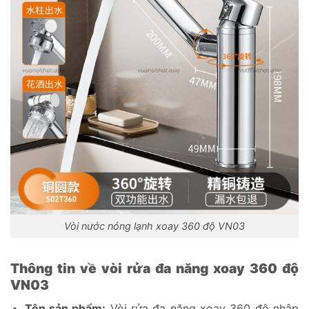
Vòi nước nóng lạnh xoay 360 độ VN03
Thông tin về vòi rửa đa năng xoay 360 độ
VN03
Tên sản phẩm:
Vòi rửa đa năng xoay 360 độ nhập