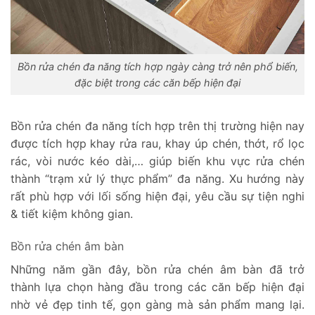
Bồn rửa chén đa năng tích hợp ngày càng trở nên phổ biến,
đặc biệt trong các căn bếp hiện đại
Bồn rửa chén đa năng tích hợp trên thị trường hiện nay
được tích hợp khay rửa rau, khay úp chén, thớt, rổ lọc
rác, vòi nước kéo dài,… giúp biến khu vực rửa chén
thành “trạm xử lý thực phẩm” đa năng. Xu hướng này
rất phù hợp với lối sống hiện đại, yêu cầu sự tiện nghi
& tiết kiệm không gian.
Bồn rửa chén âm bàn
Những năm gần đây, bồn rửa chén âm bàn đã trở
thành lựa chọn hàng đầu trong các căn bếp hiện đại
nhờ vẻ đẹp tinh tế, gọn gàng mà sản phẩm mang lại.