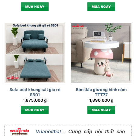
MUA NGAY
MUA NGAY
Sofa bed khung sắt giá rẻ
Bàn đầu giường hình nấm
SB01
TTT77
1,875,000
₫
1,890,000
₫
MUA NGAY
MUA NGAY
Vuanoithat
- Cung cấp nội thất cao