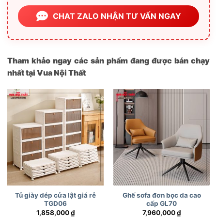
CHAT ZALO NHẬN TƯ VẤN NGAY
Tham khảo ngay các sản phẩm đang được bán chạy
nhất tại Vua Nội Thất
Tủ giày dép cửa lật giá rẻ
Ghế sofa đơn bọc da cao
TGD06
cấp GL70
1,858,000
₫
7,960,000
₫