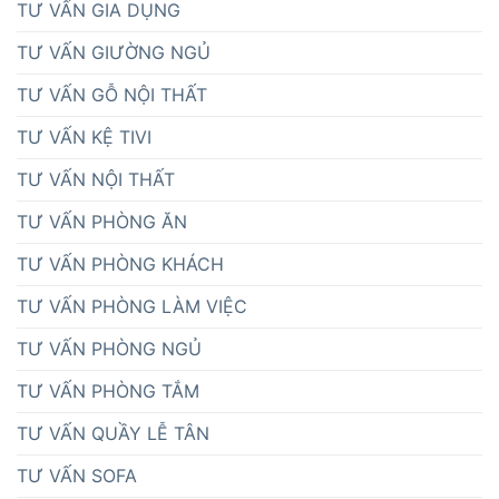
TƯ VẤN GIA DỤNG
TƯ VẤN GIƯỜNG NGỦ
TƯ VẤN GỖ NỘI THẤT
TƯ VẤN KỆ TIVI
TƯ VẤN NỘI THẤT
TƯ VẤN PHÒNG ĂN
TƯ VẤN PHÒNG KHÁCH
TƯ VẤN PHÒNG LÀM VIỆC
TƯ VẤN PHÒNG NGỦ
TƯ VẤN PHÒNG TẮM
TƯ VẤN QUẦY LỄ TÂN
TƯ VẤN SOFA