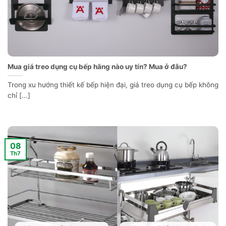
Mua giá treo dụng cụ bếp hãng nào uy tín? Mua ở đâu?
Trong xu hướng thiết kế bếp hiện đại, giá treo dụng cụ bếp không
chỉ [...]
08
Th7