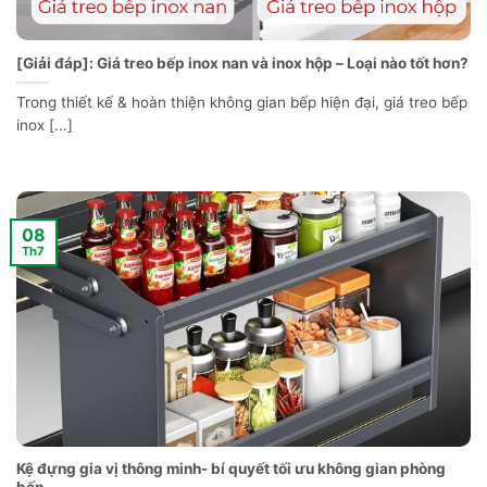
[Giải đáp]: Giá treo bếp inox nan và inox hộp – Loại nào tốt hơn?
Trong thiết kế & hoàn thiện không gian bếp hiện đại, giá treo bếp
inox [...]
08
Th7
Kệ đựng gia vị thông minh- bí quyết tối ưu không gian phòng