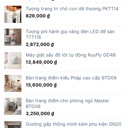
Tượng trang trí chó con dễ thương PKTT14
829,000
₫
Tượng phi hành gia nâng đèn LED để sàn
TTT118
2,872,000
₫
Máy giặt sấy đồ lót tự động Ruuffy GD48
13,849,000
₫
Bàn trang điểm kiểu Pháp cao cấp BTD09
15,600,000
₫
Bàn trang điểm cho phòng ngủ Master
BTD08
3,250,000
₫
Giường gấp thông minh kèm phụ kiện GN20