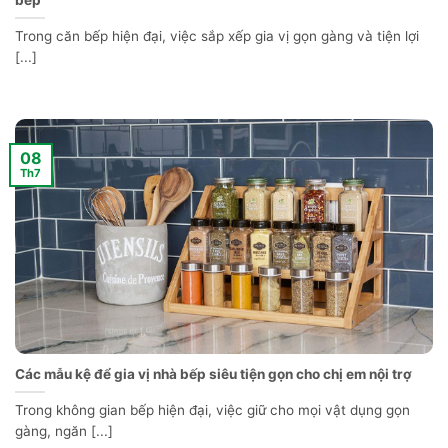
bếp
Trong căn bếp hiện đại, việc sắp xếp gia vị gọn gàng và tiện lợi
[...]
08
Th7
Các mẫu kệ để gia vị nhà bếp siêu tiện gọn cho chị em nội trợ
Trong không gian bếp hiện đại, việc giữ cho mọi vật dụng gọn
gàng, ngăn [...]