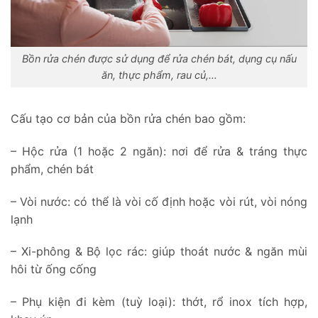
Bồn rửa chén được sử dụng để rửa chén bát, dụng cụ nấu
ăn, thực phẩm, rau củ,…
Cấu tạo cơ bản của bồn rửa chén bao gồm:
– Hộc rửa (1 hoặc 2 ngăn): nơi để rửa & tráng thực
phẩm, chén bát
– Vòi nước: có thể là vòi cố định hoặc vòi rút, vòi nóng
lạnh
– Xi-phông & Bộ lọc rác: giúp thoát nước & ngăn mùi
hôi từ ống cống
– Phụ kiện đi kèm (tuỳ loại): thớt, rổ inox tích hợp,