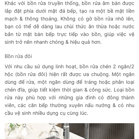
Khác với bồn rửa truyền thống, bồn rửa âm bàn được
lắp đặt phía dưới mặt đá bếp, tạo ra một bề mặt liền
mạch & thông thoáng. Không có gờ bồn rửa nhô lên,
bạn có thể dễ dàng lau chùi thức ăn thừa hoặc nước
bắn từ mặt bàn bếp trực tiếp vào bồn, giúp việc vệ
sinh trở nên nhanh chóng & hiệu quả hơn.
Bồn rửa đôi
Với nhu cầu sử dụng linh hoạt, bồn rửa chén 2 ngăn/2
hộc (bồn rửa đôi) hiện rất được ưa chuộng. Một ngăn
dùng để rửa, một ngăn dùng để tráng hoặc phân loại
chén đĩa, giúp tiết kiệm thời gian & công sức. Loại bồn
rửa này phù hợp với những gia đình có đông thành
viên, các căn bếp thường xuyên nấu nướng & có nhu
cầu vệ sinh nhiều dụng cụ cùng lúc.