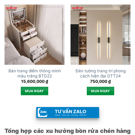
Bàn trang điểm thông minh
Đèn tường trang trí phong
màu trắng BTD22
cách hiện đại DTT24
15,600,000
₫
750,000
₫
MUA NGAY
MUA NGAY
Tổng hợp các xu hướng bồn rửa chén hàng