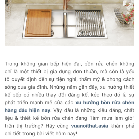
Trong không gian bếp hiện đại, bồn rửa chén không
chỉ là một thiết bị gia dụng đơn thuần, mà còn là yếu
tố quyết định đến sự tiện nghi, thẩm mỹ & phong cách
sống của gia đình. Những năm gần đây, xu hướng thiết
kế bếp có nhiều thay đổi đáng kể, kéo theo đó là sự
phát triển mạnh mẽ của các
xu hướng bồn rửa chén
hàng đầu hiện nay
. Vậy đâu là những kiểu dáng, chất
liệu & thiết kế bồn rửa chén đang “làm mưa làm gió”
trên thị trường? Hãy cùng
vuanoithat.asia
khám phá
chi tiết trong bài viết hôm nay!