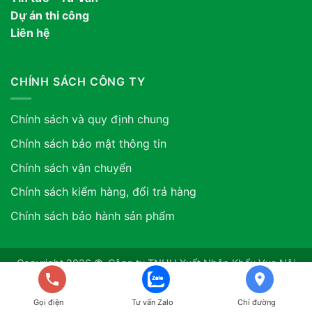
Dự án thi công
Liên hệ
CHÍNH SÁCH CÔNG TY
Chính sách và quy định chung
Chính sách bảo mật thông tin
Chính sách vận chuyển
Chính sách kiểm hàng, đổi trả hàng
Chính sách bảo hành sản phẩm
Copyright 2026 ©. Công ty TNHH Xuất Nhập Khẩu Vua Nội
Thất ASIA. GPDKKD: 0318507634 do sở KH & ĐT TP.HCM
cấp ngày 12/06/2024
Gọi điện
Tư vấn Zalo
Chỉ đường