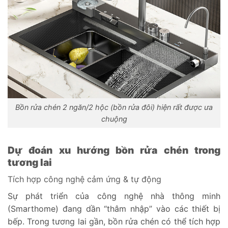
Bồn rửa chén 2 ngăn/2 hộc (bồn rửa đôi) hiện rất được ưa
chuộng
Dự đoán xu hướng bồn rửa chén trong
tương lai
Tích hợp công nghệ cảm ứng & tự động
Sự phát triển của công nghệ nhà thông minh
(Smarthome) đang dần “thâm nhập” vào các thiết bị
bếp. Trong tương lai gần, bồn rửa chén có thể tích hợp