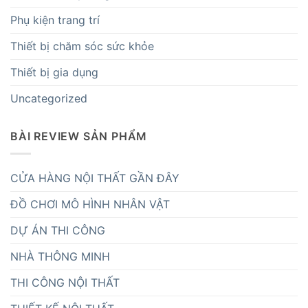
Phụ kiện trang trí
Thiết bị chăm sóc sức khỏe
Thiết bị gia dụng
Uncategorized
BÀI REVIEW SẢN PHẨM
CỬA HÀNG NỘI THẤT GẦN ĐÂY
ĐỒ CHƠI MÔ HÌNH NHÂN VẬT
DỰ ÁN THI CÔNG
NHÀ THÔNG MINH
THI CÔNG NỘI THẤT