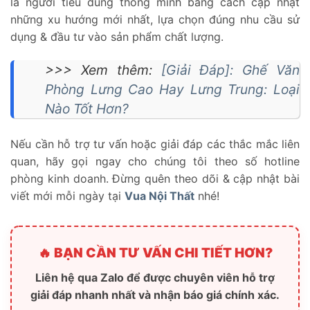
là người tiêu dùng thông minh bằng cách cập nhật
những xu hướng mới nhất, lựa chọn đúng nhu cầu sử
dụng & đầu tư vào sản phẩm chất lượng.
>>> Xem thêm:
[Giải Đáp]: Ghế Văn
Phòng Lưng Cao Hay Lưng Trung: Loại
Nào Tốt Hơn?
Nếu cần hỗ trợ tư vấn hoặc giải đáp các thắc mắc liên
quan, hãy gọi ngay cho chúng tôi theo số hotline
phòng kinh doanh. Đừng quên theo dõi & cập nhật bài
viết mới mỗi ngày tại
Vua Nội Thất
nhé!
🔥 BẠN CẦN TƯ VẤN CHI TIẾT HƠN?
Liên hệ qua Zalo để được chuyên viên hỗ trợ
giải đáp nhanh nhất và nhận báo giá chính xác.