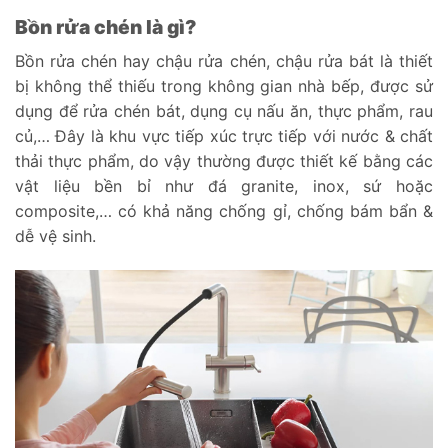
Bồn rửa chén là gì?
Bồn rửa chén hay chậu rửa chén, chậu rửa bát là thiết
bị không thể thiếu trong không gian nhà bếp, được sử
dụng để rửa chén bát, dụng cụ nấu ăn, thực phẩm, rau
củ,… Đây là khu vực tiếp xúc trực tiếp với nước & chất
thải thực phẩm, do vậy thường được thiết kế bằng các
vật liệu bền bỉ như đá granite, inox, sứ hoặc
composite,… có khả năng chống gỉ, chống bám bẩn &
dễ vệ sinh.