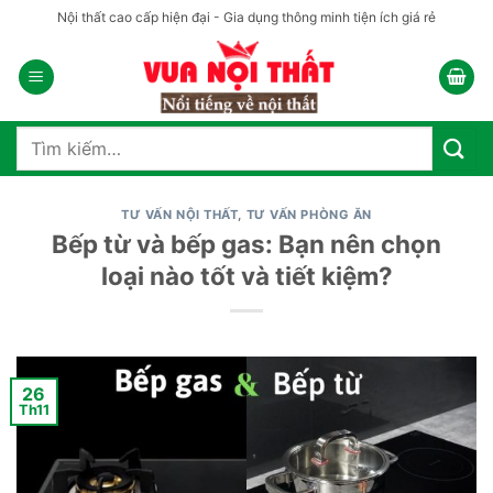
Bỏ
Nội thất cao cấp hiện đại - Gia dụng thông minh tiện ích giá rẻ
qua
nội
dung
Tìm
kiếm:
TƯ VẤN NỘI THẤT
,
TƯ VẤN PHÒNG ĂN
Bếp từ và bếp gas: Bạn nên chọn
loại nào tốt và tiết kiệm?
26
Th11