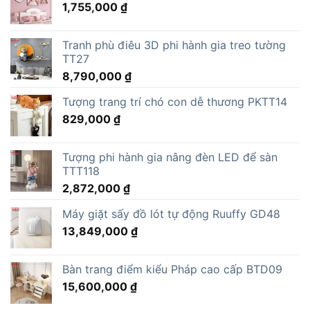
1,755,000
₫
Tranh phù điêu 3D phi hành gia treo tường
TT27
8,790,000
₫
Tượng trang trí chó con dễ thương PKTT14
829,000
₫
Tượng phi hành gia nâng đèn LED để sàn
TTT118
2,872,000
₫
Máy giặt sấy đồ lót tự động Ruuffy GD48
13,849,000
₫
Bàn trang điểm kiểu Pháp cao cấp BTD09
15,600,000
₫