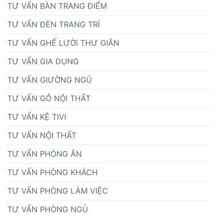
TƯ VẤN BÀN TRANG ĐIỂM
TƯ VẤN ĐÈN TRANG TRÍ
TƯ VẤN GHẾ LƯỜI THƯ GIÃN
TƯ VẤN GIA DỤNG
TƯ VẤN GIƯỜNG NGỦ
TƯ VẤN GỖ NỘI THẤT
TƯ VẤN KỆ TIVI
TƯ VẤN NỘI THẤT
TƯ VẤN PHÒNG ĂN
TƯ VẤN PHÒNG KHÁCH
TƯ VẤN PHÒNG LÀM VIỆC
TƯ VẤN PHÒNG NGỦ