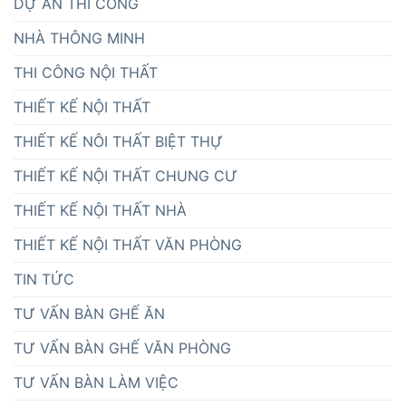
DỰ ÁN THI CÔNG
NHÀ THÔNG MINH
THI CÔNG NỘI THẤT
THIẾT KẾ NỘI THẤT
THIẾT KẾ NÔI THẤT BIỆT THỰ
THIẾT KẾ NỘI THẤT CHUNG CƯ
THIẾT KẾ NỘI THẤT NHÀ
THIẾT KẾ NỘI THẤT VĂN PHÒNG
TIN TỨC
TƯ VẤN BÀN GHẾ ĂN
TƯ VẤN BÀN GHẾ VĂN PHÒNG
TƯ VẤN BÀN LÀM VIỆC