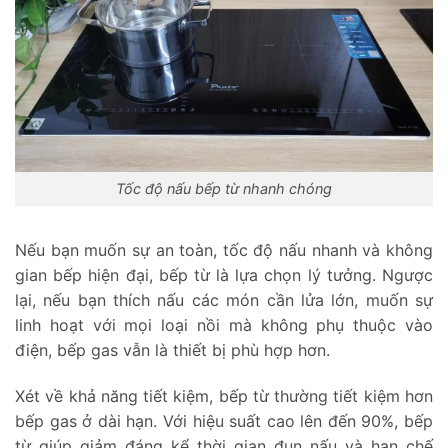
Tốc độ nấu bếp từ nhanh chóng
Nếu bạn muốn sự an toàn, tốc độ nấu nhanh và không
gian bếp hiện đại, bếp từ là lựa chọn lý tưởng. Ngược
lại, nếu bạn thích nấu các món cần lửa lớn, muốn sự
linh hoạt với mọi loại nồi mà không phụ thuộc vào
điện, bếp gas vẫn là thiết bị phù hợp hơn.
Xét về khả năng tiết kiệm, bếp từ thường tiết kiệm hơn
bếp gas ở dài hạn. Với hiệu suất cao lên đến 90%, bếp
từ giúp giảm đáng kể thời gian đun nấu và hạn chế