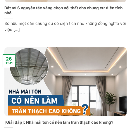
Bật mí 6 nguyên tắc vàng chọn nội thất cho chung cư diện tích
nhỏ
Sở hữu một căn chung cư có diện tích nhỏ không đồng nghĩa với
việc [...]
26
Th11
[Giải đáp]: Nhà mái tôn có nên làm trần thạch cao không?