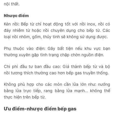
nội thất.
Nhược điểm
Kén nồi: Bếp từ chỉ hoạt động tốt với nồi inox, nồi có
đáy nhiễm từ hoặc nồi chuyên dụng cho bếp từ. Các
loại nồi nhôm, gốm, thủy tinh sẽ không sử dụng được.
Phụ thuộc vào điện: Gây bất tiện nếu khu vực bạn
thường xuyên gặp tình trạng chập chờn nguồn điện.
Chi phí đầu tư ban đầu cao: Giá thành bếp từ và bộ
nồi tương thích thường cao hơn bếp gas truyền thống.
Không phù hợp cho các món cần lửa lớn như: nướng
bằng lửa trực tiếp, rang bằng lửa mạnh… không thể
thực hiện trên bếp từ.
Ưu điểm-nhược điểm bếp gas