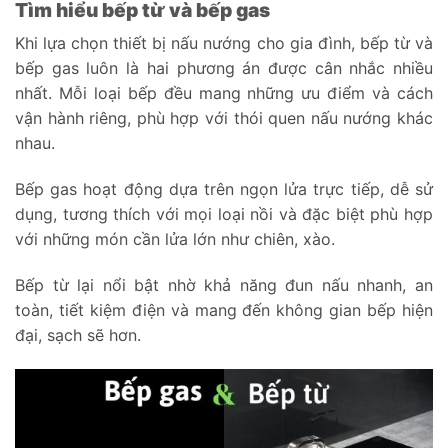
Tìm hiểu bếp từ và bếp gas
Khi lựa chọn thiết bị nấu nướng cho gia đình, bếp từ và
bếp gas luôn là hai phương án được cân nhắc nhiều
nhất. Mỗi loại bếp đều mang những ưu điểm và cách
vận hành riêng, phù hợp với thói quen nấu nướng khác
nhau.
Bếp gas hoạt động dựa trên ngọn lửa trực tiếp, dễ sử
dụng, tương thích với mọi loại nồi và đặc biệt phù hợp
với những món cần lửa lớn như chiên, xào.
Bếp từ lại nổi bật nhờ khả năng đun nấu nhanh, an
toàn, tiết kiệm điện và mang đến không gian bếp hiện
đại, sạch sẽ hơn.