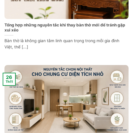
Tổng hợp những nguyên tắc khi thay bàn thờ mới để tránh gặp
xui xẻo
Bàn thờ là không gian tâm linh quan trọng trong mỗi gia đình
Việt, thể [...]
26
Th11