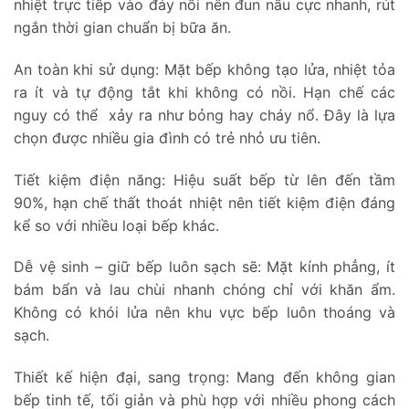
nhiệt trực tiếp vào đáy nồi nên đun nấu cực nhanh, rút
ngắn thời gian chuẩn bị bữa ăn.
An toàn khi sử dụng: Mặt bếp không tạo lửa, nhiệt tỏa
ra ít và tự động tắt khi không có nồi. Hạn chế các
nguy có thể xảy ra như bỏng hay cháy nổ. Đây là lựa
chọn được nhiều gia đình có trẻ nhỏ ưu tiên.
Tiết kiệm điện năng: Hiệu suất bếp từ lên đến tầm
90%, hạn chế thất thoát nhiệt nên tiết kiệm điện đáng
kể so với nhiều loại bếp khác.
Dễ vệ sinh – giữ bếp luôn sạch sẽ: Mặt kính phẳng, ít
bám bẩn và lau chùi nhanh chóng chỉ với khăn ẩm.
Không có khói lửa nên khu vực bếp luôn thoáng và
sạch.
Thiết kế hiện đại, sang trọng: Mang đến không gian
bếp tinh tế, tối giản và phù hợp với nhiều phong cách