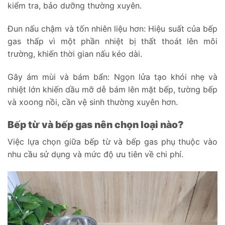
kiểm tra, bảo dưỡng thường xuyên.
Đun nấu chậm và tốn nhiên liệu hơn: Hiệu suất của bếp
gas thấp vì một phần nhiệt bị thất thoát lên môi
trường, khiến thời gian nấu kéo dài.
Gây ám mùi và bám bẩn: Ngọn lửa tạo khói nhẹ và
nhiệt lớn khiến dầu mỡ dễ bám lên mặt bếp, tường bếp
và xoong nồi, cần vệ sinh thường xuyên hơn.
Bếp từ và bếp gas nên chọn loại nào?
Việc lựa chọn giữa bếp từ và bếp gas phụ thuộc vào
nhu cầu sử dụng và mức độ ưu tiên về chi phí.