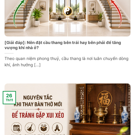
[Giải đáp]: Nên đặt cầu thang bên trái hay bên phải để tăng
vượng khí nhà ở?
Theo quan niệm phong thuỷ, cầu thang là nơi luân chuyển dòng
khí, ảnh hưởng [...]
26
Th11