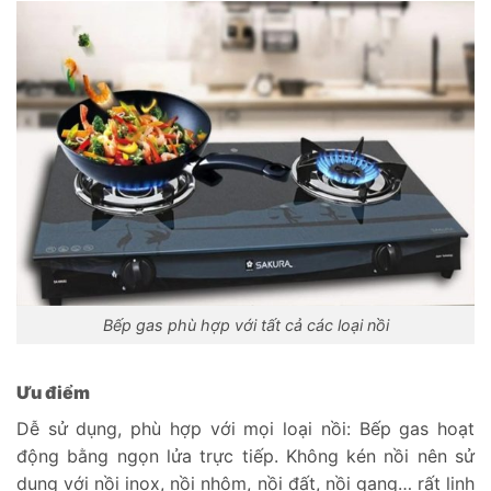
Bếp gas phù hợp với tất cả các loại nồi
Ưu điểm
Dễ sử dụng, phù hợp với mọi loại nồi: Bếp gas hoạt
động bằng ngọn lửa trực tiếp. Không kén nồi nên sử
dụng với nồi inox, nồi nhôm, nồi đất, nồi gang… rất linh