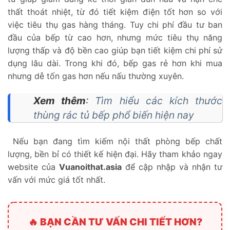
thất thoát nhiệt, từ đó tiết kiệm điện tốt hơn so với
việc tiêu thụ gas hàng tháng. Tuy chi phí đầu tư ban
đầu của bếp từ cao hơn, nhưng mức tiêu thụ năng
lượng thấp và độ bền cao giúp bạn tiết kiệm chi phí sử
dụng lâu dài. Trong khi đó, bếp gas rẻ hơn khi mua
nhưng dễ tốn gas hơn nếu nấu thường xuyên.
Xem thêm
:
Tìm hiểu các kích thước
thùng rác tủ bếp phổ biến hiện nay
Nếu bạn đang tìm kiếm nội thất phòng bếp chất
lượng, bền bỉ có thiết kế hiện đại. Hãy tham khảo ngay
website của
Vuanoithat.asia
để cập nhập và nhận tư
vấn với mức giá tốt nhất.
🔥 BẠN CẦN TƯ VẤN CHI TIẾT HƠN?