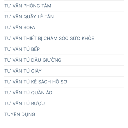
TƯ VẤN PHÒNG TẮM
TƯ VẤN QUẦY LỄ TÂN
TƯ VẤN SOFA
TƯ VẤN THIẾT BỊ CHĂM SÓC SỨC KHỎE
TƯ VẤN TỦ BẾP
TƯ VẤN TỦ ĐẦU GIƯỜNG
TƯ VẤN TỦ GIÀY
TƯ VẤN TỦ KỆ SÁCH HỒ SƠ
TƯ VẤN TỦ QUẦN ÁO
TƯ VẤN TỦ RƯỢU
TUYỂN DỤNG