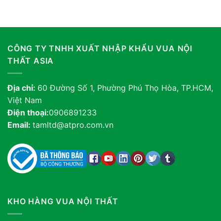
CÔNG TY TNHH XUẤT NHẬP KHẨU VUA NỘI
THẤT ASIA
Địa chỉ:
60 Đường Số 1, Phường Phú Thọ Hòa, TP.HCM,
Việt Nam
Điện thoại:
0906891233
Email:
tamltd@atpro.com.vn
KHO HÀNG VUA NỘI THẤT