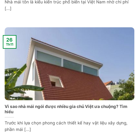
Nhà mái tôn là kiểu kiến trúc phổ biến tại Việt Nam nhờ chi phí
[...]
26
Th11
Vì sao nhà mái ngói được nhiều gia chủ Việt ưa chuộng? Tìm
hiểu
Trước khi lựa chọn phong cách thiết kế hay vật liệu xây dựng,
phần mái [...]