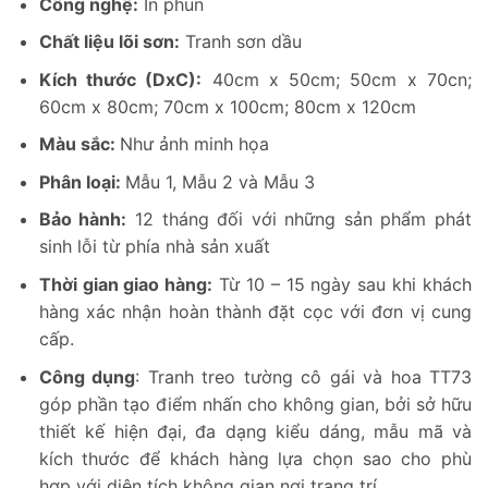
Công nghệ:
In phun
Chất liệu lõi sơn:
Tranh sơn dầu
Kích thước (DxC):
40cm x 50cm; 50cm x 70cn;
60cm x 80cm; 70cm x 100cm; 80cm x 120cm
Màu sắc:
Như ảnh minh họa
Phân loại:
Mẫu 1, Mẫu 2 và Mẫu 3
Bảo hành:
12 tháng đối với những sản phẩm phát
sinh lỗi từ phía nhà sản xuất
Thời gian giao hàng:
Từ 10 – 15 ngày sau khi khách
hàng xác nhận hoàn thành đặt cọc với đơn vị cung
cấp.
Công dụng
: Tranh treo tường cô gái và hoa TT73
góp phần tạo điểm nhấn cho không gian, bởi sở hữu
thiết kế hiện đại, đa dạng kiểu dáng, mẫu mã và
kích thước để khách hàng lựa chọn sao cho phù
hợp với diện tích không gian nơi trang trí.