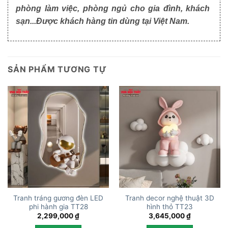
phòng làm việc, phòng ngủ cho gia đình, khách
sạn...Được khách hàng tin dùng tại Việt Nam.
SẢN PHẨM TƯƠNG TỰ
Tranh tráng gương đèn LED
Tranh decor nghệ thuật 3D
phi hành gia TT28
hình thỏ TT23
2,299,000
₫
3,645,000
₫