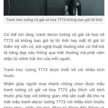
Tranh treo tường cô gái và hoa TT73 không bao giờ lỗi thời
Có thể nói rằng, tranh decor tường cô gái và hoa nở
TT73 sẽ không bao giờ bị lỗi thời hay mất đi giá trị
thẩm mỹ vốn có, bởi nghệ thuật thường khó có thể mô
tả bằng đẹp xấu thông qua mắt thường mà phải cảm
nhận từ chính trái tim của mỗi người.
Tranh treo tường TT73 được thiết kế với nhiều kích
thước
Nhằm giúp người mua nhanh chóng chọn được mẫu
tranh tường cô gái và hoa TT73 yêu thích với kích
thước phù hợp với không gian, nhà sản xuất đã cho ra
mắt mẫu tranh decor tường TT73 với nhiều kích thước
khác nhau, chiều dài dao động từ 40cm đến 80cm và