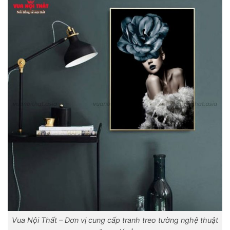
Vua Nội Thất – Đơn vị cung cấp tranh treo tường nghệ thuật