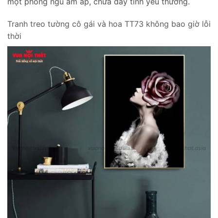
một phòng ngủ ấm áp, chứa đầy tình yêu thương.
Tranh treo tường cô gái và hoa TT73 không bao giờ lỗi
thời