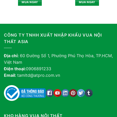
MUA NGAY
MUA NGAY
CÔNG TY TNHH XUẤT NHẬP KHẨU VUA NỘI
THẤT ASIA
Địa chỉ:
60 Đường Số 1, Phường Phú Thọ Hòa, TP.HCM,
Việt Nam
Điện thoại:
0906891233
Email:
tamltd@atpro.com.vn
KHO HÀNG VUA NỘI THẤT