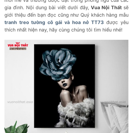
mới mẻ và thường được đặt trong phòng ngủ của các
gia đình. Nội dung bài viết dưới đây,
Vua Nội Thất
sẽ
giới thiệu đến bạn đọc cũng như Quý khách hàng mẫu
tranh treo tường cô gái và hoa nở TT73
được yêu
thích nhất hiện nay, hãy cùng chúng tôi tìm hiểu nhé!