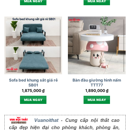
MUA NGAY
MUA NGAY
Sofa bed khung sắt giá rẻ
Bàn đầu giường hình nấm
SB01
TTT77
1,875,000
₫
1,890,000
₫
MUA NGAY
MUA NGAY
Vuanoithat
- Cung cấp nội thất cao
cấp đẹp hiện đại cho phòng khách, phòng ăn,