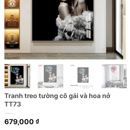
Tranh treo tường cô gái và hoa nở
TT73
679,000
₫