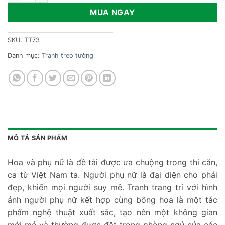
MUA NGAY
SKU:
TT73
Danh mục:
Tranh treo tường
MÔ TẢ SẢN PHẨM
Hoa và phụ nữ là đề tài được ưa chuộng trong thi căn,
ca từ Việt Nam ta. Người phụ nữ là đại diện cho phái
đẹp, khiến mọi người suy mê. Tranh trang trí với hình
ảnh người phụ nữ kết hợp cùng bông hoa là một tác
phẩm nghệ thuật xuất sắc, tạo nên một không gian