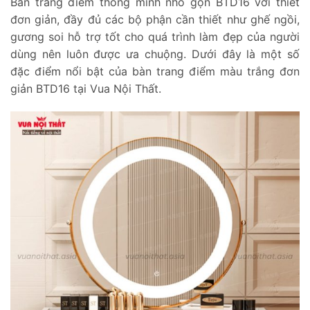
Bàn trang điểm thông minh nhỏ gọn BTD16 với thiết
đơn giản, đầy đủ các bộ phận cần thiết như ghế ngồi,
gương soi hỗ trợ tốt cho quá trình làm đẹp của người
dùng nên luôn được ưa chuộng. Dưới đây là một số
đặc điểm nổi bật của bàn trang điểm màu trắng đơn
giản BTD16 tại Vua Nội Thất.