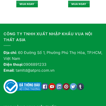
MUA NGAY
MUA NGAY
CÔNG TY TNHH XUẤT NHẬP KHẨU VUA NỘI
THẤT ASIA
Địa chỉ:
60 Đường Số 1, Phường Phú Thọ Hòa, TP.HCM,
Việt Nam
Điện thoại:
0906891233
Email:
tamltd@atpro.com.vn