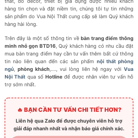
thất, đồ decor, thiết bị gia dụng được nhiều khách
hàng tin chọn và đặt niềm tin, chúng tôi tự tin những
sản phẩm do Vua Nội Thất cung cấp sẽ làm Quý khách
hàng hài lòng.
Trên đây là một số thông tin về
bàn trang điểm thông
minh nhỏ gọn BTD16
, Quý khách hàng có nhu cầu đặt
mua bàn trang điểm hay cần tư vấn thêm bất cứ thông
tin nào liên quan đến các sản phẩm
nội thất phòng
ngủ
,
phòng khách
,…., vui lòng liên hệ ngay với
Vua
Nội Thất
qua số
Hotline
để được nhân viên tư vấn hỗ
trợ sớm nhất.
🔥 BẠN CẦN TƯ VẤN CHI TIẾT HƠN?
Liên hệ qua Zalo để được chuyên viên hỗ trợ
giải đáp nhanh nhất và nhận báo giá chính xác.