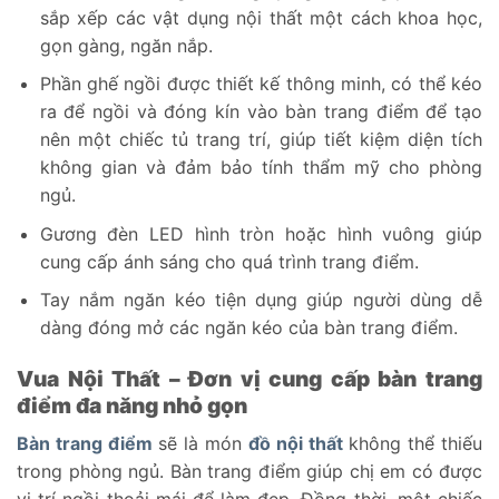
sắp xếp các vật dụng nội thất một cách khoa học,
gọn gàng, ngăn nắp.
Phần ghế ngồi được thiết kế thông minh, có thể kéo
ra để ngồi và đóng kín vào bàn trang điểm để tạo
nên một chiếc tủ trang trí, giúp tiết kiệm diện tích
không gian và đảm bảo tính thẩm mỹ cho phòng
ngủ.
Gương đèn LED hình tròn hoặc hình vuông giúp
cung cấp ánh sáng cho quá trình trang điểm.
Tay nắm ngăn kéo tiện dụng giúp người dùng dễ
dàng đóng mở các ngăn kéo của bàn trang điểm.
Vua Nội Thất – Đơn vị cung cấp bàn trang
điểm đa năng nhỏ gọn
Bàn trang điểm
sẽ là món
đồ nội thất
không thể thiếu
trong phòng ngủ. Bàn trang điểm giúp chị em có được
vị trí ngồi thoải mái để làm đẹp. Đồng thời, một chiếc