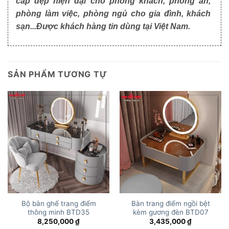
cấp đẹp hiện đại cho phòng khách, phòng ăn,
phòng làm việc, phòng ngủ cho gia đình, khách
sạn...Được khách hàng tin dùng tại Việt Nam.
SẢN PHẨM TƯƠNG TỰ
Bộ bàn ghế trang điểm
Bàn trang điểm ngồi bệt
thông minh BTD35
kèm gương đèn BTD07
8,250,000
₫
3,435,000
₫