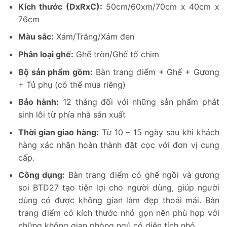
Kích thước (DxRxC):
50cm/60xm/70cm x 40cm x
76cm
Màu sắc:
Xám/Trắng/Xám đen
Phân loại ghế:
Ghế tròn/Ghế tổ chim
Bộ sản phẩm gồm:
Bàn trang điểm + Ghế + Gương
+ Tủ phụ (có thể mua riêng)
Bảo hành:
12 tháng đối với những sản phẩm phát
sinh lỗi từ phía nhà sản xuất
Thời gian giao hàng:
Từ 10 – 15 ngày sau khi khách
hàng xác nhận hoàn thành đặt cọc với đơn vị cung
cấp.
Công dụng:
Bàn trang điểm có ghế ngồi và gương
soi BTD27 tạo tiện lợi cho người dùng, giúp người
dùng có được không gian làm đẹp thoải mái. Bàn
trang điểm có kích thước nhỏ gọn nên phù hợp với
những không gian phòng ngủ có diện tích nhỏ.