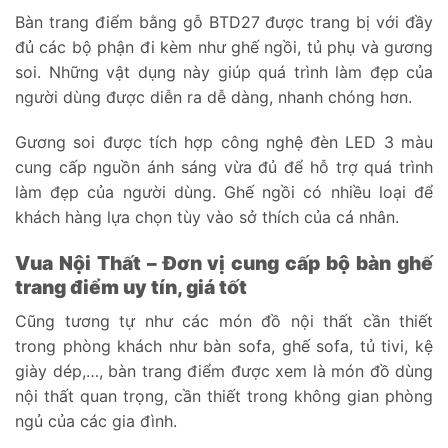
Bàn trang điểm bằng gỗ BTD27 được trang bị với đầy
đủ các bộ phận đi kèm như ghế ngồi, tủ phụ và gương
soi. Những vật dụng này giúp quá trình làm đẹp của
người dùng được diễn ra dễ dàng, nhanh chóng hơn.
Gương soi được tích hợp công nghệ đèn LED 3 màu
cung cấp nguồn ánh sáng vừa đủ để hỗ trợ quá trình
làm đẹp của người dùng. Ghế ngồi có nhiều loại để
khách hàng lựa chọn tùy vào sở thích của cá nhân.
Vua Nội Thất – Đơn vị cung cấp bộ bàn ghế
trang điểm uy tín, giá tốt
Cũng tương tự như các món đồ nội thất cần thiết
trong phòng khách như bàn sofa, ghế sofa, tủ tivi, kệ
giày dép,…, bàn trang điểm được xem là món đồ dùng
nội thất quan trọng, cần thiết trong không gian phòng
ngủ của các gia đình.