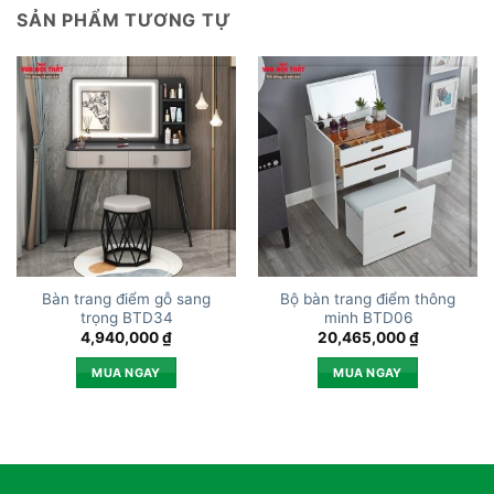
SẢN PHẨM TƯƠNG TỰ
Bàn trang điểm gỗ sang
Bộ bàn trang điểm thông
trọng BTD34
minh BTD06
4,940,000
₫
20,465,000
₫
MUA NGAY
MUA NGAY