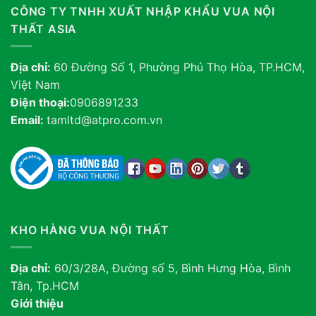
CÔNG TY TNHH XUẤT NHẬP KHẨU VUA NỘI
THẤT ASIA
Địa chỉ:
60 Đường Số 1, Phường Phú Thọ Hòa, TP.HCM,
Việt Nam
Điện thoại:
0906891233
Email:
tamltd@atpro.com.vn
KHO HÀNG VUA NỘI THẤT
Địa chỉ:
60/3/28A, Đường số 5, Bình Hưng Hòa, Bình
Tân, Tp.HCM
Giới thiệu