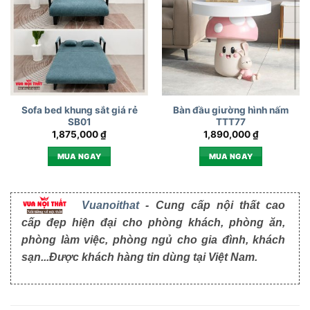
Sofa bed khung sắt giá rẻ
Bàn đầu giường hình nấm
SB01
TTT77
1,875,000
₫
1,890,000
₫
MUA NGAY
MUA NGAY
Vuanoithat
- Cung cấp nội thất cao
cấp đẹp hiện đại cho phòng khách, phòng ăn,
phòng làm việc, phòng ngủ cho gia đình, khách
sạn...Được khách hàng tin dùng tại Việt Nam.