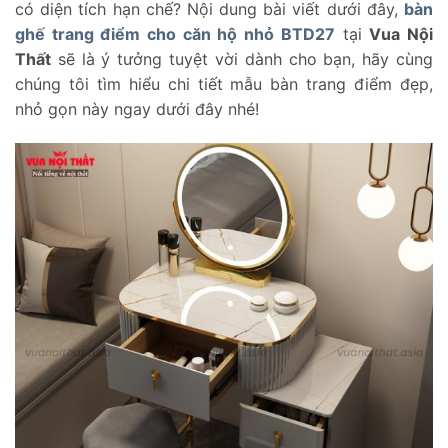
có diện tích hạn chế? Nội dung bài viết dưới đây,
bàn
ghế trang điểm cho căn hộ nhỏ BTD27
tại
Vua Nội
Thất
sẽ là ý tưởng tuyệt vời dành cho bạn, hãy cùng
chúng tôi tìm hiểu chi tiết mẫu bàn trang điểm đẹp,
nhỏ gọn này ngay dưới đây nhé!