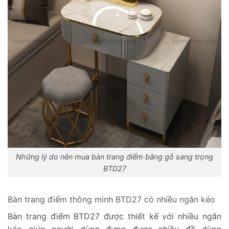
Những lý do nên mua bàn trang điểm bằng gỗ sang trọng
BTD27
Bàn trang điểm thông minh BTD27 có nhiều ngăn kéo
Bàn trang điểm BTD27 được thiết kế với nhiều ngăn