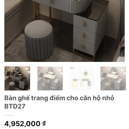
Bàn ghế trang điểm cho căn hộ nhỏ
BTD27
4,952,000
₫