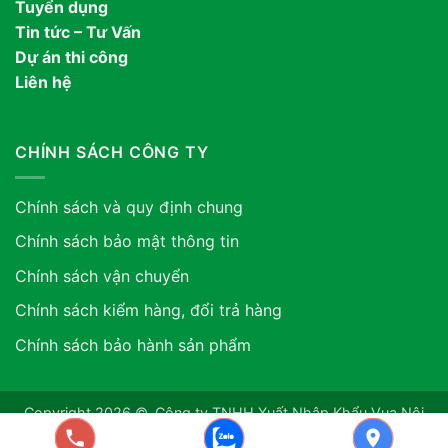
Tuyển dụng
Tin tức – Tư Vấn
Dự án thi công
Liên hệ
CHÍNH SÁCH CÔNG TY
Chính sách và quy định chung
Chính sách bảo mật thông tin
Chính sách vận chuyển
Chính sách kiểm hàng, đổi trả hàng
Chính sách bảo hành sản phẩm
Copyright 2026 ©. Công ty TNHH Xuất Nhập Khẩu Vua Nội
Thất ASIA. GPDKKD: 0318507634 do sở KH & ĐT TP.HCM