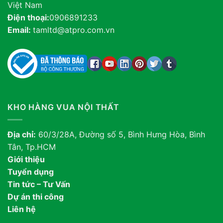
Việt Nam
Điện thoại:
0906891233
Email:
tamltd@atpro.com.vn
KHO HÀNG VUA NỘI THẤT
Địa chỉ:
60/3/28A, Đường số 5, Bình Hưng Hòa, Bình
Tân, Tp.HCM
Giới thiệu
Tuyển dụng
Tin tức – Tư Vấn
Dự án thi công
Liên hệ