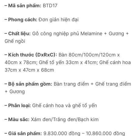
– Mã sản phẩm:
BTD17
– Phong cách:
Đơn giản hiện đại
– Chất liệu:
Gỗ công nghiệp phủ Melamine + Gương +
Ghế ngồi
– Kích thước (DxRxC):
Bàn 80cm/100cm/120cm x
40cm x 78cm; Ghế tổ yến 33cm x 41cm; Ghế cánh hoa
37cm x 47cm x 68cm
– Bộ sản phẩm gồm:
Bàn trang điểm + Ghế trang điểm
+ Gương
– Phân loại:
Ghế cánh hoa và ghế tổ yến
– Màu sắc:
Xám đen/Trắng đen/Bạch kim
– Giá sản phẩm:
9.830.000 đồng – 10.860.000 đồng