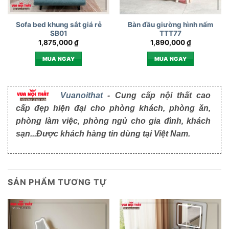
Sofa bed khung sắt giá rẻ
Bàn đầu giường hình nấm
SB01
TTT77
1,875,000
₫
1,890,000
₫
MUA NGAY
MUA NGAY
Vuanoithat
- Cung cấp nội thất cao
cấp đẹp hiện đại cho phòng khách, phòng ăn,
phòng làm việc, phòng ngủ cho gia đình, khách
sạn...Được khách hàng tin dùng tại Việt Nam.
SẢN PHẨM TƯƠNG TỰ