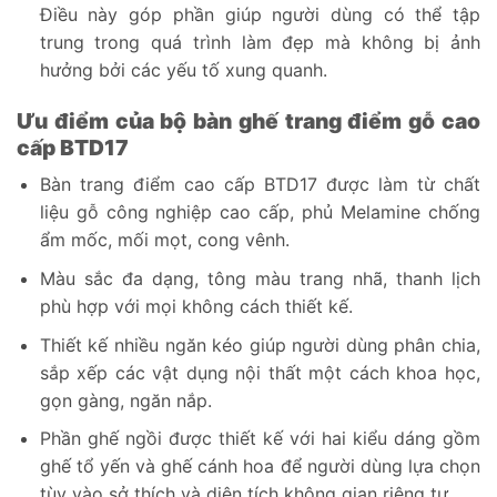
Điều này góp phần giúp người dùng có thể tập
trung trong quá trình làm đẹp mà không bị ảnh
hưởng bởi các yếu tố xung quanh.
Ưu điểm của bộ bàn ghế trang điểm gỗ cao
cấp BTD17
Bàn trang điểm cao cấp BTD17 được làm từ chất
liệu gỗ công nghiệp cao cấp, phủ Melamine chống
ẩm mốc, mối mọt, cong vênh.
Màu sắc đa dạng, tông màu trang nhã, thanh lịch
phù hợp với mọi không cách thiết kế.
Thiết kế nhiều ngăn kéo giúp người dùng phân chia,
sắp xếp các vật dụng nội thất một cách khoa học,
gọn gàng, ngăn nắp.
Phần ghế ngồi được thiết kế với hai kiểu dáng gồm
ghế tổ yến và ghế cánh hoa để người dùng lựa chọn
tùy vào sở thích và diện tích không gian riêng tư.