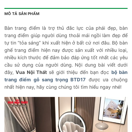
MÔ TẢ SẢN PHẨM
Bàn trang điểm là trợ thủ đắc lực của phái đẹp, bàn
trang điểm giúp người dùng thoải mái ngồi làm đẹp để
tự tin “tỏa sáng” khi xuất hiện ở bất cứ nơi đâu. Bộ bàn
ghế trang điểm hiện nay được sản xuất với nhiều loại,
nhiều kích thước để đảm bảo đáp ứng tốt nhất các yêu
cầu sử dụng của người dùng. Nội dung bài viết dưới
đây,
Vua Nội Thất
sẽ giới thiệu đến bạn đọc
bộ bàn
trang điểm gỗ sang trọng BTD17
được ưa chuộng
nhất hiện nay, hãy cùng chúng tôi tìm hiểu ngay nhé!