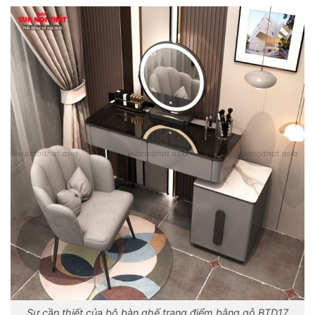
Sự cần thiết của bộ bàn ghế trang điểm bằng gỗ BTD17