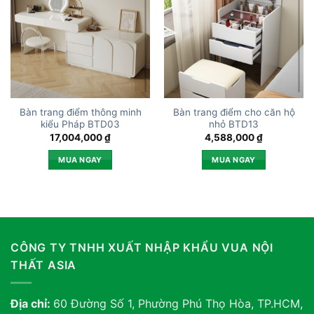
Bàn trang điểm thông minh
Bàn trang điểm cho căn hộ
kiểu Pháp BTD03
nhỏ BTD13
17,004,000
₫
4,588,000
₫
MUA NGAY
MUA NGAY
CÔNG TY TNHH XUẤT NHẬP KHẨU VUA NỘI
THẤT ASIA
Địa chỉ:
60 Đường Số 1, Phường Phú Thọ Hòa, TP.HCM,