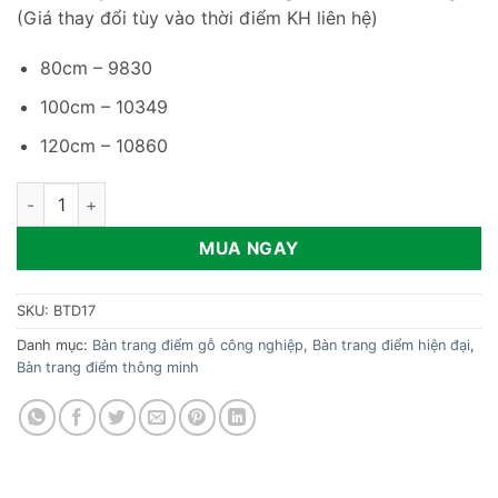
(Giá thay đổi tùy vào thời điểm KH liên hệ)
80cm – 9830
100cm – 10349
120cm – 10860
Bộ bàn trang điểm gỗ sang trọng BTD17 số lượng
MUA NGAY
SKU:
BTD17
Danh mục:
Bàn trang điểm gỗ công nghiệp
,
Bàn trang điểm hiện đại
,
Bàn trang điểm thông minh