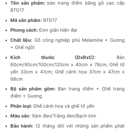
Tên sản phẩm:
bàn trang điểm bằng gỗ cao cấp
BTD17
Mã sản phẩm:
BTD17
Phong cách:
Đơn giản hiện đại
Chất liệu:
Gỗ công nghiệp phủ Melamine + Gương
+ Ghế ngồi
Kích thước (DxRxC):
Bàn
60cm/80cm/100cm/120cm x 40cm x 78cm; Ghế tổ
yến 33cm x 41cm; Ghế cánh hoa 37cm x 47cm x
68cm
Bộ sản phẩm gồm:
Bàn trang điểm + Ghế trang
điểm + Gương
Phân loại:
Ghế cánh hoa và ghế tổ yến
Màu sắc:
Xám đen/Trắng đen/Bạch kim
Bảo hành:
12 tháng đối với những sản phẩm phát