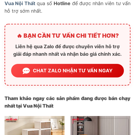
Vua Nội Thất
qua số
Hotline
để được nhân viên tư vấn
hỗ trợ sớm nhất.
🔥 BẠN CẦN TƯ VẤN CHI TIẾT HƠN?
Liên hệ qua Zalo để được chuyên viên hỗ trợ
giải đáp nhanh nhất và nhận báo giá chính xác.
CHAT ZALO NHẬN TƯ VẤN NGAY
Tham khảo ngay các sản phẩm đang được bán chạy
nhất tại Vua Nội Thất