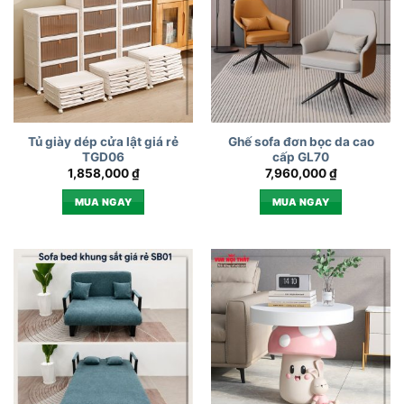
Tủ giày dép cửa lật giá rẻ
Ghế sofa đơn bọc da cao
TGD06
cấp GL70
1,858,000
₫
7,960,000
₫
MUA NGAY
MUA NGAY