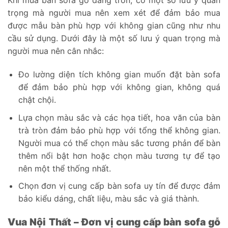
Khi mua bàn sofa gỗ dáng tròn, có một số lưu ý quan
trọng mà người mua nên xem xét để đảm bảo mua
được mẫu bàn phù hợp với không gian cũng như nhu
cầu sử dụng. Dưới đây là một số lưu ý quan trọng mà
người mua nên cân nhắc:
Đo lường diện tích không gian muốn đặt bàn sofa
để đảm bảo phù hợp với không gian, không quá
chật chội.
Lựa chọn màu sắc và các họa tiết, hoa văn của bàn
trà tròn đảm bảo phù hợp với tổng thể không gian.
Người mua có thể chọn màu sắc tương phản để bàn
thêm nổi bật hơn hoặc chọn màu tương tự để tạo
nên một thể thống nhất.
Chọn đơn vị cung cấp bàn sofa uy tín để được đảm
bảo kiểu dáng, chất liệu, màu sắc và giá thành.
Vua Nội Thất – Đơn vị cung cấp bàn sofa gỗ