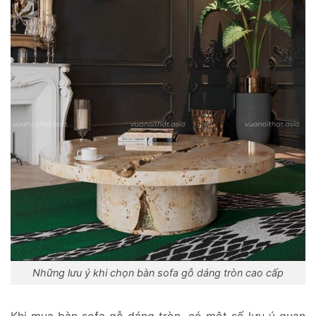
Những lưu ý khi chọn bàn sofa gỗ dáng tròn cao cấp