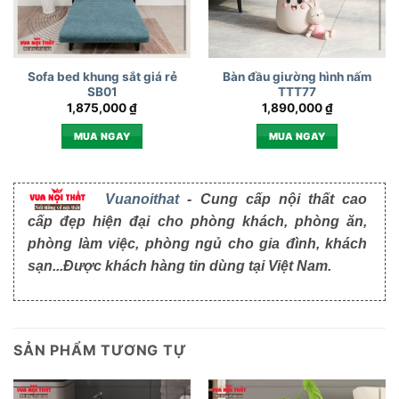
Sofa bed khung sắt giá rẻ
Bàn đầu giường hình nấm
SB01
TTT77
1,875,000
₫
1,890,000
₫
MUA NGAY
MUA NGAY
Vuanoithat
- Cung cấp nội thất cao
cấp đẹp hiện đại cho phòng khách, phòng ăn,
phòng làm việc, phòng ngủ cho gia đình, khách
sạn...Được khách hàng tin dùng tại Việt Nam.
SẢN PHẨM TƯƠNG TỰ