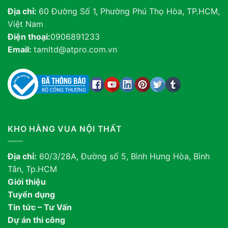
Địa chỉ:
60 Đường Số 1, Phường Phú Thọ Hòa, TP.HCM,
Việt Nam
Điện thoại:
0906891233
Email:
tamltd@atpro.com.vn
KHO HÀNG VUA NỘI THẤT
Địa chỉ:
60/3/28A, Đường số 5, Bình Hưng Hòa, Bình
Tân, Tp.HCM
Giới thiệu
Tuyển dụng
Tin tức – Tư Vấn
Dự án thi công