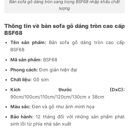
Bàn sofa gỗ dáng tròn sang trọng BSF68 nhập khẩu chất
lượng
Thông tin về bàn sofa gỗ dáng tròn cao cấp
BSF68
Tên sản phẩm:
Bàn sofa gỗ dáng tròn cao cấp
BSF68
Mã sản phẩm:
BSF68
Phong cách:
Đơn giản hiện đại
Chất liệu:
Gỗ sơn
Kích thước (DxC):
90cm/100cm/110cm/120cm/130cm x 38cm
Màu sắc:
Đen và gỗ như ảnh minh họa
Bảo hành:
12 tháng đối với những sản phẩm phát
sinh lỗi từ phía nhà sản xuất