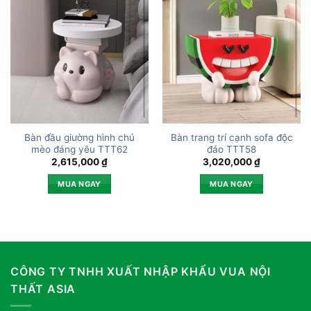
Bàn đầu giường hình chú
Bàn trang trí cạnh sofa độc
mèo đáng yêu TTT62
đáo TTT58
2,615,000
₫
3,020,000
₫
MUA NGAY
MUA NGAY
CÔNG TY TNHH XUẤT NHẬP KHẨU VUA NỘI
THẤT ASIA