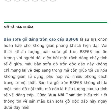
MÔ TẢ SẢN PHẨM
Bàn sofa gỗ dáng tròn cao cấp BSF68
là sự lựa chọn
hoàn hảo cho không gian phòng khách hiện đại. Với
thiết kế ấn tượng, bàn sofa gỗ tròn BSF68 tạo ấn
tượng với người đối diện bởi một rãnh dòng chảy tinh
tế ở giữa. mẫu bàn sofa gỗ tròn độc đáo này không
chỉ mang lại vẻ đẹp sang trọng mà còn giúp tối ưu hóa
không gian sử dụng, phù hợp với nhiều phong cách
trang trí nội thất. Bàn trà gỗ tròn BSF68 không chỉ là
một món đồ nội thất, mà còn là biểu tượng của sự tinh
tế và đẳng cấp. Cùng
Vua Nội Thất
tìm hiểu chi tiết
thông tin về sản mẫu bàn sofa gỗ độc đáo này ngay
dưới đây nhé!