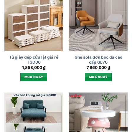
Tủ giày dép cửa lật giá rẻ
Ghế sofa đơn bọc da cao
TGD06
cấp GL70
1,858,000
₫
7,960,000
₫
MUA NGAY
MUA NGAY