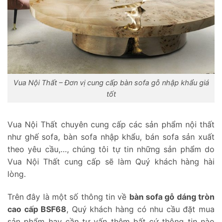
Vua Nội Thất – Đơn vị cung cấp bàn sofa gỗ nhập khẩu giá
tốt
Vua Nội Thất chuyên cung cấp các sản phẩm nội thất
như ghế sofa, bàn sofa nhập khẩu, bán sofa sản xuất
theo yêu cầu,…, chúng tôi tự tin những sản phẩm do
Vua Nội Thất cung cấp sẽ làm Quý khách hàng hài
lòng.
Trên đây là một số thông tin về
bàn sofa gỗ dáng tròn
cao cấp BSF68
, Quý khách hàng có nhu cầu đặt mua
sản phẩm hay cần tư vấn thêm bất cứ thông tin nào