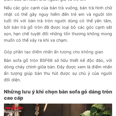
Nếu các góc cạnh của bàn trà vuông, bán trà hình chữ
nhật có thể gây nguy hiểm đến trẻ em và người lớn
tuổi thì với bàn trà tròn người dùng có thể yên tâm,
bởi bàn trà gỗ tròn đã được loại bỏ các góc cạnh sắt
sọn, hạn chế tuyệt đối những tổn thương không mong
muốn có thể xảy ra khi va chạm.
Góp phần tạo điểm nhấn ấn tượng cho không gian
Bàn sofa gỗ tròn BSF68 sở hữu thiết kế độc đáo, với
dòng chảy chính giữa bàn. Đây được xem là điểm nhấn
ấn tượng giúp bàn thu hút được sự chú ý của người
đối diện.
Những lưu ý khi chọn bàn sofa gỗ dáng tròn
cao cấp