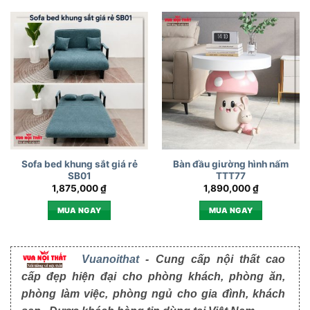
Sofa bed khung sắt giá rẻ
Bàn đầu giường hình nấm
SB01
TTT77
1,875,000
₫
1,890,000
₫
MUA NGAY
MUA NGAY
Vuanoithat
- Cung cấp nội thất cao
cấp đẹp hiện đại cho phòng khách, phòng ăn,
phòng làm việc, phòng ngủ cho gia đình, khách