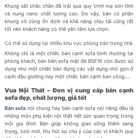
Khung sắt chắc chắn đã trải qua quy trình mạ sơn tĩnh
và nung nano chất lượng cao. Do vậy, bàn có phần
khung vô cùng ổn định và khả năng chịu tải cũng rất
tốt nên khách hàng có thể yên tâm lựa chọn.
Có thể sử dụng tại nhiều khu vực phòng bán trong nhà
Không chỉ là một chiếc bàn cạnh sofa bình thường tại
phòng khách, bàn bên sofa mặt đá BSF16 còn được sử
dụng như một chiếc bàn đựng các vật dụng nhỏ gọn ở
cạnh đầu giường hay một chiếc bàn cạnh ban công,…
Vua Nội Thất – Đơn vị cung cấp bàn cạnh
sofa đẹp, chất lượng, giá tốt
Bàn sofa
nói chung hay bàn cạnh sofa nói riêng đều là
những món phụ kiện nội thất hết sức quan trọng trong
mỗi gia đình. Bàn giúp không gian sống thêm sang
trọng, tươi mới, thu hút sự chú ý của các vị khách quý