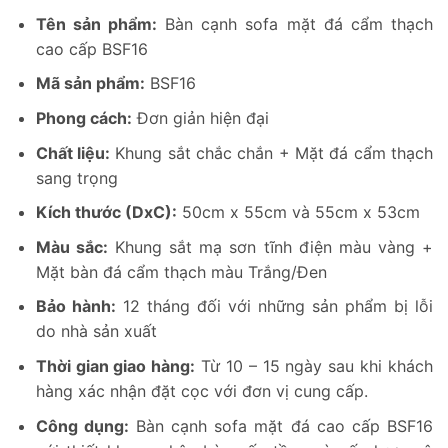
Tên sản phẩm:
Bàn cạnh sofa mặt đá cẩm thạch
cao cấp BSF16
Mã sản phẩm:
BSF16
Phong cách:
Đơn giản hiện đại
Chất liệu:
Khung sắt chắc chắn + Mặt đá cẩm thạch
sang trọng
Kích thước (DxC):
50cm x 55cm và 55cm x 53cm
Màu sắc:
Khung sắt mạ sơn tĩnh điện màu vàng +
Mặt bàn đá cẩm thạch màu Trắng/Đen
Bảo hành:
12 tháng đối với những sản phẩm bị lỗi
do nhà sản xuất
Thời gian giao hàng:
Từ 10 – 15 ngày sau khi khách
hàng xác nhận đặt cọc với đơn vị cung cấp.
Công dụng:
Bàn cạnh sofa mặt đá cao cấp BSF16