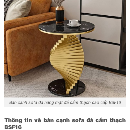
Bàn cạnh sofa đa năng mặt đá cẩm thạch cao cấp BSF16
Thông tin về bàn cạnh sofa đá cẩm thạch
BSF16