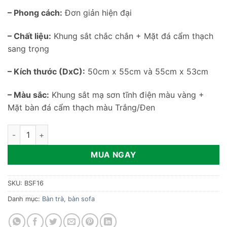
– Phong cách:
Đơn giản hiện đại
– Chất liệu:
Khung sắt chắc chắn + Mặt đá cẩm thạch
sang trọng
– Kích thước (DxC):
50cm x 55cm và 55cm x 53cm
– Màu sắc:
Khung sắt mạ sơn tĩnh điện màu vàng +
Mặt bàn đá cẩm thạch màu Trắng/Đen
Bàn cạnh sofa đá cẩm thạch BSF16 số lượng
MUA NGAY
SKU:
BSF16
Danh mục:
Bàn trà, bàn sofa