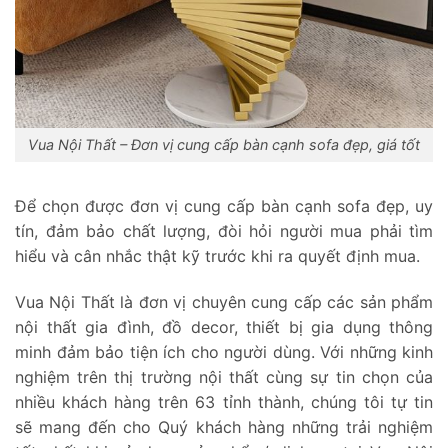
Vua Nội Thất – Đơn vị cung cấp bàn cạnh sofa đẹp, giá tốt
Để chọn được đơn vị cung cấp bàn cạnh sofa đẹp, uy
tín, đảm bảo chất lượng, đòi hỏi người mua phải tìm
hiểu và cân nhắc thật kỹ trước khi ra quyết định mua.
Vua Nội Thất là đơn vị chuyên cung cấp các sản phẩm
nội thất gia đình, đồ decor, thiết bị gia dụng thông
minh đảm bảo tiện ích cho người dùng. Với những kinh
nghiệm trên thị trường nội thất cùng sự tin chọn của
nhiều khách hàng trên 63 tỉnh thành, chúng tôi tự tin
sẽ mang đến cho Quý khách hàng những trải nghiệm