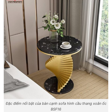
Đặc điểm nổi bật của bàn cạnh sofa hình cầu thang xoắn ốc
BSF16