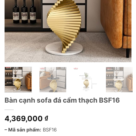
Bàn cạnh sofa đá cẩm thạch BSF16
4,369,000
₫
– Mã sản phẩm:
BSF16