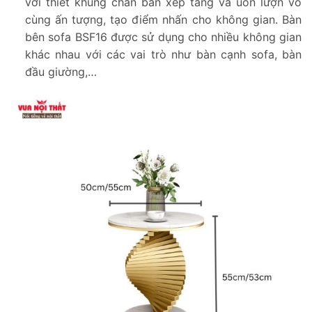
với thiết khung chân bàn xếp tầng và uốn lượn vô
cùng ấn tượng, tạo điểm nhấn cho không gian. Bàn
bên sofa BSF16 được sử dụng cho nhiều không gian
khác nhau với các vai trò như bàn cạnh sofa, bàn
đầu giường,…