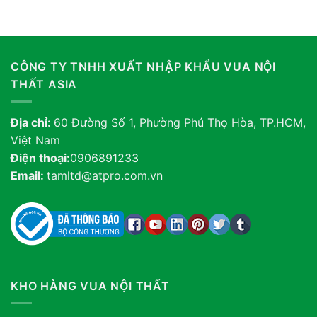
CÔNG TY TNHH XUẤT NHẬP KHẨU VUA NỘI
THẤT ASIA
Địa chỉ:
60 Đường Số 1, Phường Phú Thọ Hòa, TP.HCM,
Việt Nam
Điện thoại:
0906891233
Email:
tamltd@atpro.com.vn
KHO HÀNG VUA NỘI THẤT