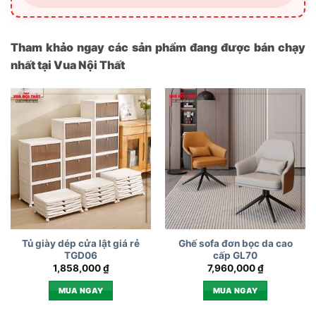
Tham khảo ngay các sản phẩm đang được bán chạy
nhất tại Vua Nội Thất
Tủ giày dép cửa lật giá rẻ
Ghế sofa đơn bọc da cao
TGD06
cấp GL70
1,858,000
₫
7,960,000
₫
MUA NGAY
MUA NGAY