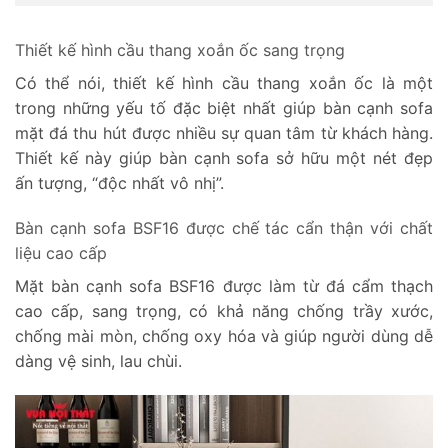
Thiết kế hình cầu thang xoắn ốc sang trọng
Có thể nói, thiết kế hình cầu thang xoắn ốc là một
trong những yếu tố đặc biệt nhất giúp bàn cạnh sofa
mặt đá thu hút được nhiều sự quan tâm từ khách hàng.
Thiết kế này giúp bàn cạnh sofa sở hữu một nét đẹp
ấn tượng, “độc nhất vô nhị”.
Bàn cạnh sofa BSF16 được chế tác cẩn thận với chất
liệu cao cấp
Mặt bàn cạnh sofa BSF16 được làm từ đá cẩm thạch
cao cấp, sang trọng, có khả năng chống trầy xước,
chống mài mòn, chống oxy hóa và giúp người dùng dễ
dàng vệ sinh, lau chùi.