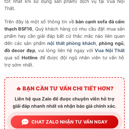
tốt nhất khi sử dụng sản phẩm/ dịch vụ tại Vua Nội
Thất.
Trên đây là một số thông tin về
bàn cạnh sofa đá cẩm
thạch BSF16
, Quý khách hàng có nhu cầu đặt mua sản
phẩm hay cần giải đáp bất cứ thắc mắc nào liên quan
đến các sản phẩm
nội thất phòng khách
,
phòng ngủ
,
đồ decor đẹp
, vui lòng liên hệ ngay với
Vua Nội Thất
qua số
Hotline
để được đội ngũ nhân viên tư vấn hỗ
trợ sớm nhất.
🔥 BẠN CẦN TƯ VẤN CHI TIẾT HƠN?
Liên hệ qua Zalo để được chuyên viên hỗ trợ
giải đáp nhanh nhất và nhận báo giá chính xác.
CHAT ZALO NHẬN TƯ VẤN NGAY