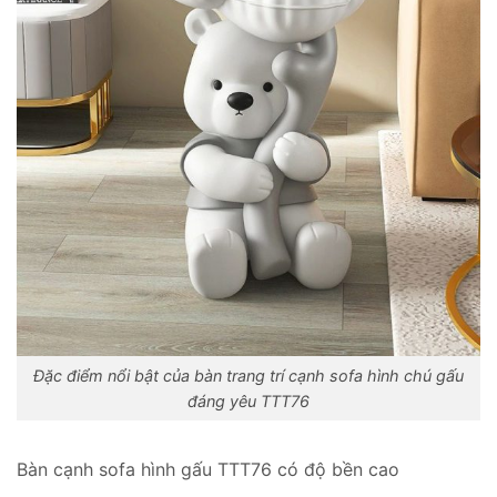
Đặc điểm nổi bật của bàn trang trí cạnh sofa hình chú gấu
đáng yêu TTT76
Bàn cạnh sofa hình gấu TTT76 có độ bền cao