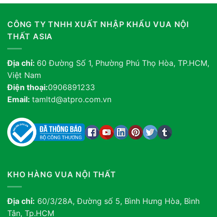
CÔNG TY TNHH XUẤT NHẬP KHẨU VUA NỘI
THẤT ASIA
Địa chỉ:
60 Đường Số 1, Phường Phú Thọ Hòa, TP.HCM,
Việt Nam
Điện thoại:
0906891233
Email:
tamltd@atpro.com.vn
KHO HÀNG VUA NỘI THẤT
Địa chỉ:
60/3/28A, Đường số 5, Bình Hưng Hòa, Bình
Tân, Tp.HCM