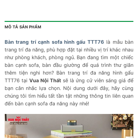
MÔ TẢ SẢN PHẨM
Bàn trang trí cạnh sofa hình gấu TTT76
là mẫu bàn
trang trí đa năng, phù hợp đặt tại nhiều vị trí khác nhau
như phòng khách, phòng ngủ. Bạn đang tìm một chiếc
bàn cạnh sofa, bàn đầu giường để quá trình thư giãn
thêm tiện nghi hơn? Bàn trang trí đa năng hình gấu
TTT76 tại
Vua Nội Thất
sẽ là ứng cử viên sáng giá để
bạn cân nhắc lựa chọn. Nội dung dưới đây, hãy cùng
chúng tôi tìm hiểu tất tần tật những thông tin liên quan
đến bàn cạnh sofa đa năng này nhé!