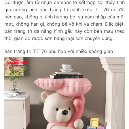
Do được làm từ nhựa composite kết hợp sợi thủy tinh
gia cường nên bàn trang trí cạnh sofa TTT76 có độ
bền cao, không bị ảnh hưởng bởi sự xâm nhập của mối
mọt, không han gỉ, không bể vỡ khi va chạm. Đặc biệt,
bàn trang trí đa năng hình gấu này còn bền màu theo
thời gian do được sơn bằng loại sơn chuyên dụng.
Bàn trang trí TTT76 phù hợp với nhiều không gian