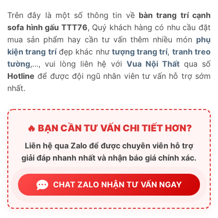
Trên đây là một số thông tin về
bàn trang trí cạnh
sofa hình gấu TTT76
, Quý khách hàng có nhu cầu đặt
mua sản phẩm hay cần tư vấn thêm nhiều món
phụ
kiện trang trí
đẹp khác như
tượng trang trí
,
tranh treo
tường
,…, vui lòng liên hệ với
Vua Nội Thất
qua số
Hotline
để được đội ngũ nhân viên tư vấn hỗ trợ sớm
nhất.
🔥 BẠN CẦN TƯ VẤN CHI TIẾT HƠN?
Liên hệ qua Zalo để được chuyên viên hỗ trợ
giải đáp nhanh nhất và nhận báo giá chính xác.
CHAT ZALO NHẬN TƯ VẤN NGAY