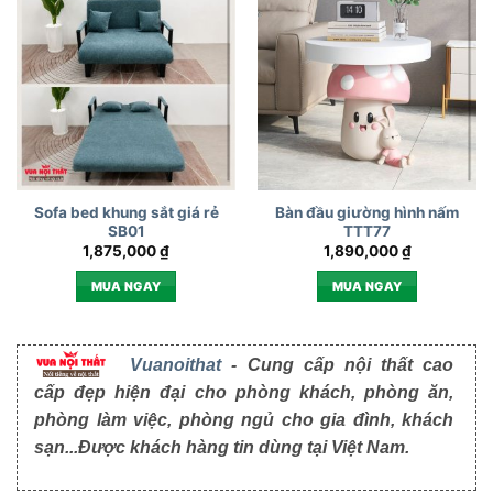
Sofa bed khung sắt giá rẻ
Bàn đầu giường hình nấm
SB01
TTT77
1,875,000
₫
1,890,000
₫
MUA NGAY
MUA NGAY
Vuanoithat
- Cung cấp nội thất cao
cấp đẹp hiện đại cho phòng khách, phòng ăn,
phòng làm việc, phòng ngủ cho gia đình, khách
sạn...Được khách hàng tin dùng tại Việt Nam.