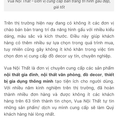
Vua Nội Thất – Đơn vị cung cấp bàn trang trí hình gấu đẹp,
giá tốt
Trên thị trường hiện nay đang có không ít các đơn vị
chào bán bàn trang trí đa năng hình gấu với nhiều kiểu
dáng, màu sắc và kích thước. Điều này giúp khách
hàng có thêm nhiều sự lựa chọn trong quá trình mua,
tuy nhiên cũng gây không ít khó khăn trong việc tìm
chọn đơn vị cung cấp đồ decor uy tín, chuyên nghiệp.
Vua Nội Thất là đơn vị chuyên cung cấp các sản phẩm
nội thất gia đình
,
nội thất văn phòng
,
đồ decor
,
thiết
bị gia dụng thông minh
tạo tiện ích cho người dùng.
Với nhiều năm kinh nghiệm trên thị trường, đã hoàn
thành nhiều đơn hàng và được không ít các khách
hàng trên 63 tỉnh thành tin chọn, Vua Nội Thất tự tin
những sản phẩm/ dịch vụ mình cung cấp sẽ làm Quý
khách hàng hài lòng nhất.