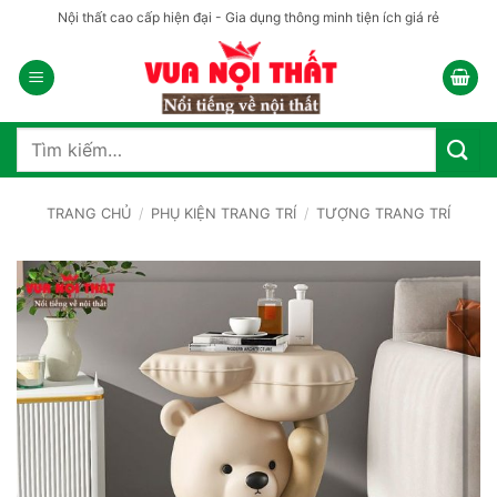
Bỏ
Nội thất cao cấp hiện đại - Gia dụng thông minh tiện ích giá rẻ
qua
nội
dung
Tìm
kiếm:
TRANG CHỦ
/
PHỤ KIỆN TRANG TRÍ
/
TƯỢNG TRANG TRÍ