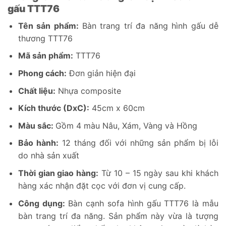
gấu TTT76
Tên sản phẩm:
Bàn trang trí đa năng hình gấu dễ
thương TTT76
Mã sản phẩm:
TTT76
Phong cách:
Đơn giản hiện đại
Chất liệu:
Nhựa composite
Kích thước (DxC):
45cm x 60cm
Màu sắc:
Gồm 4 màu Nâu, Xám, Vàng và Hồng
Bảo hành:
12 tháng đối với những sản phẩm bị lỗi
do nhà sản xuất
Thời gian giao hàng:
Từ 10 – 15 ngày sau khi khách
hàng xác nhận đặt cọc với đơn vị cung cấp.
Công dụng:
Bàn cạnh sofa hình gấu TTT76 là mẫu
bàn trang trí đa năng. Sản phẩm này vừa là tượng