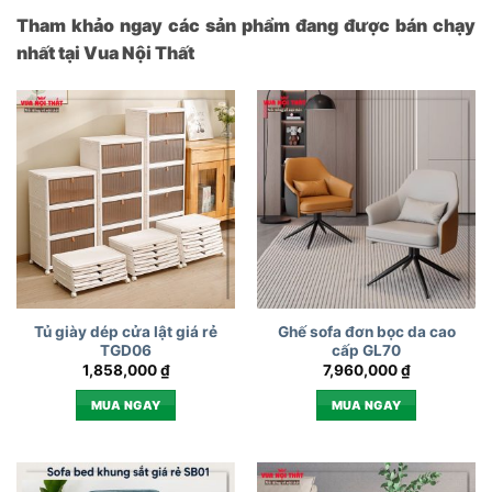
Tham khảo ngay các sản phẩm đang được bán chạy
nhất tại Vua Nội Thất
Tủ giày dép cửa lật giá rẻ
Ghế sofa đơn bọc da cao
TGD06
cấp GL70
1,858,000
₫
7,960,000
₫
MUA NGAY
MUA NGAY