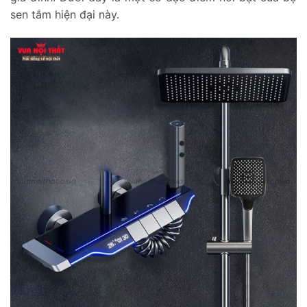
sen tắm hiện đại này.