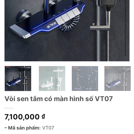
Vòi sen tắm có màn hình số VT07
7,100,000
₫
– Mã sản phẩm:
VT07