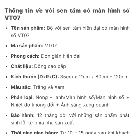
Thông tin về vòi sen tắm có màn hình số
VT07
Tên sản phẩm:
Bộ vòi sen tắm hiện đại có màn hình
số VT07
Mã sản phẩm:
VT07
Phong cách:
Đơn giản hiện đại
Chất liệu:
Đồng cao cấp
Kích thước (DxRxC):
35cm x 11cm x 80cm – 120cm
Màu sắc:
Trắng và Xám
Phân loại:
Nóng – lạnh/Màn hình số/Màn hình số +
Nhiệt độ không đổi + Ánh sáng xung quanh
Bảo hành:
12 tháng đối với những sản phẩm phát
sinh lỗi từ phía nhà sản xuất
Thời gian giao hàng:
Từ 10 – 15 ngày sau khi khách