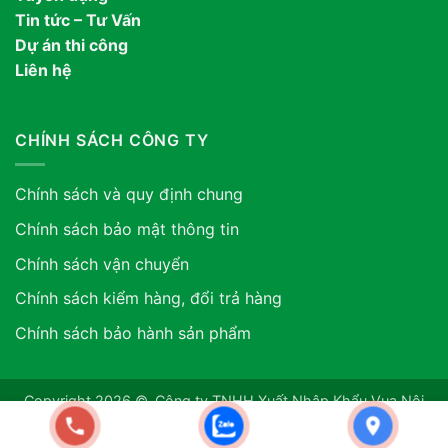
Tin tức – Tư Vấn
Dự án thi công
Liên hệ
CHÍNH SÁCH CÔNG TY
Chính sách và quy định chung
Chính sách bảo mật thông tin
Chính sách vận chuyển
Chính sách kiểm hàng, đổi trả hàng
Chính sách bảo hành sản phẩm
Copyright 2026 ©. Công ty TNHH Xuất Nhập Khẩu Vua Nội
Thất ASIA. GPDKKD: 0318507634 do sở KH & ĐT TP.HCM
cấp ngày 12/06/2024