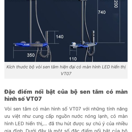
Kích thước bộ vòi sen tắm hiện đại có màn hình LED hiển thị
VT07
Đặc điểm nổi bật của bộ sen tắm có màn
hình số VT07
Vòi sen tắm có màn hình số VT07 với những tính năng
ưu việt như cung cấp nguồn nước nóng lạnh, có màn
hình LED hiển thị,… đã thu hút được sự chú ý của nhiều
gia đình. Dưới đây là một số đặc điểm nổi bật của bộ