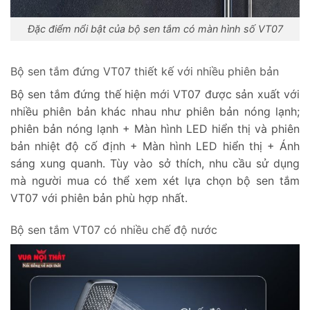
Đặc điểm nổi bật của bộ sen tắm có màn hình số VT07
Bộ sen tắm đứng VT07 thiết kế với nhiều phiên bản
Bộ sen tắm đứng thế hiện mới VT07 được sản xuất với
nhiều phiên bản khác nhau như phiên bản nóng lạnh;
phiên bản nóng lạnh + Màn hình LED hiển thị và phiên
bản nhiệt độ cố định + Màn hình LED hiển thị + Ánh
sáng xung quanh. Tùy vào sở thích, nhu cầu sử dụng
mà người mua có thể xem xét lựa chọn bộ sen tắm
VT07 với phiên bản phù hợp nhất.
Bộ sen tắm VT07 có nhiều chế độ nước