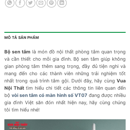
MÔ TẢ SẢN PHẨM
Bộ sen tắm
là món đồ nội thất phòng tắm quan trọng
và cần thiết cho mỗi gia đình. Bộ sen tắm giúp không
gian phòng tắm thêm sang trọng, đầy đủ tiện nghi và
mang đến cho các thành viên những trải nghiệm tốt
nhất trong quá trình tắm gội. Dưới đây, hãy cùng
Vua
Nội Thất
tìm hiểu chi tiết các thông tin liên quan đến
bộ
vòi sen tắm có màn hình số VT07
đang được nhiều
gia đình Việt săn đón nhất hiện nay, hãy cùng chúng
tôi tìm hiểu nhé!