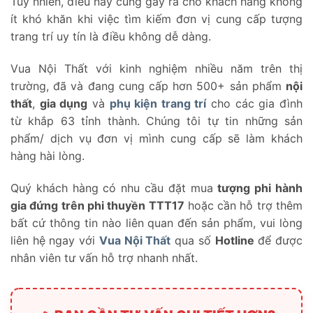
Tuy nhiên, điều này cũng gây ra cho khách hàng không
ít khó khăn khi việc tìm kiếm đơn vị cung cấp tượng
trang trí uy tín là điều không dễ dàng.
Vua Nội Thất với kinh nghiệm nhiều năm trên thị
trường, đã và đang cung cấp hơn 500+ sản phẩm
nội
thất
,
gia dụng
và
phụ kiện trang trí
cho các gia đình
từ khắp 63 tỉnh thành. Chúng tôi tự tin những sản
phẩm/ dịch vụ đơn vị mình cung cấp sẽ làm khách
hàng hài lòng.
Quý khách hàng có nhu cầu đặt mua
tượng phi hành
gia đứng trên phi thuyền TTT17
hoặc cần hỗ trợ thêm
bất cứ thông tin nào liên quan đến sản phẩm, vui lòng
liên hệ ngay với
Vua Nội Thất
qua số
Hotline
để được
nhân viên tư vấn hỗ trợ nhanh nhất.