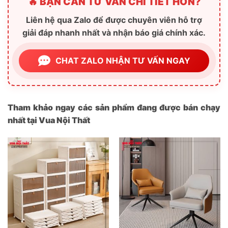
🔥 BẠN CẦN TƯ VẤN CHI TIẾT HƠN?
Liên hệ qua Zalo để được chuyên viên hỗ trợ
giải đáp nhanh nhất và nhận báo giá chính xác.
CHAT ZALO NHẬN TƯ VẤN NGAY
Tham khảo ngay các sản phẩm đang được bán chạy
nhất tại Vua Nội Thất