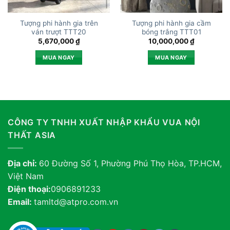
Tượng phi hành gia trên
Tượng phi hành gia cầm
ván trượt TTT20
bóng trắng TTT01
5,670,000
₫
10,000,000
₫
MUA NGAY
MUA NGAY
CÔNG TY TNHH XUẤT NHẬP KHẨU VUA NỘI
THẤT ASIA
Địa chỉ:
60 Đường Số 1, Phường Phú Thọ Hòa, TP.HCM,
Việt Nam
Điện thoại:
0906891233
Email:
tamltd@atpro.com.vn