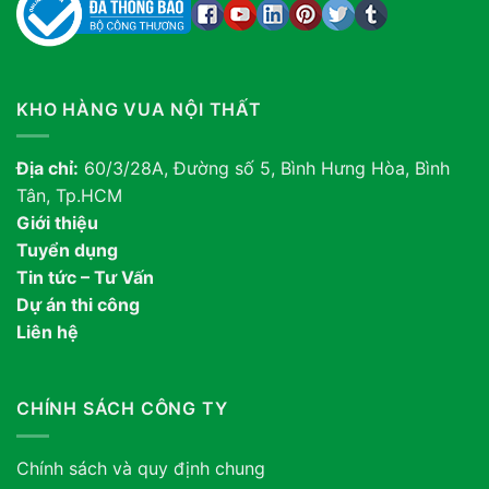
KHO HÀNG VUA NỘI THẤT
Địa chỉ:
60/3/28A, Đường số 5, Bình Hưng Hòa, Bình
Tân, Tp.HCM
Giới thiệu
Tuyển dụng
Tin tức – Tư Vấn
Dự án thi công
Liên hệ
CHÍNH SÁCH CÔNG TY
Chính sách và quy định chung