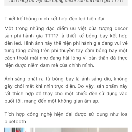
Tính năng ưu việt của tượng decor sàn phi hành gia TTT17
Thiết kế thông minh kết hợp đèn led hiện đại
Một trong những đặc điểm ưu việt của tượng decor
sàn phi hành gia TTT17 là thiết kế bóng bay kết hợp
đèn led. Hình ảnh này thể hiện phi hành gia đang vui vẻ
tung tăng đứng trên phi thuyền tay cầm bóng bay một
cách thoải mái như đang hài lòng vì bản thân đã thực
hiện được niềm đam mê của chính mình.
Ánh sáng phát ra từ bóng bay là ánh sáng dịu, không
gây chói mắt khi nhìn trực diện. Do vậy, sản phẩm này
rất thích hợp để thay cho một chiếc đèn sử dụng vào
buổi tối, mang đến một không gian ấm áp.
Tích hợp công nghệ hiện đại được sử dụng như loa
bluetooth