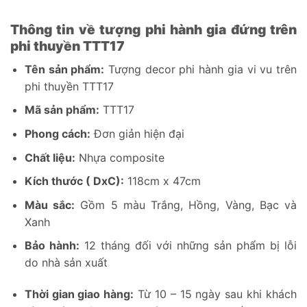
Thông tin về tượng phi hành gia đứng trên
phi thuyền TTT17
Tên sản phẩm:
Tượng decor phi hành gia vi vu trên
phi thuyền TTT17
Mã sản phẩm:
TTT17
Phong cách:
Đơn giản hiện đại
Chất liệu:
Nhựa composite
Kích thước ( DxC):
118cm x 47cm
Màu sắc:
Gồm 5 màu Trắng, Hồng, Vàng, Bạc và
Xanh
Bảo hành:
12 tháng đối với những sản phẩm bị lỗi
do nhà sản xuất
Thời gian giao hàng:
Từ 10 – 15 ngày sau khi khách