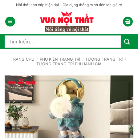
Bỏ
Nội thất cao cấp hiện đại - Gia dụng thông minh tiện ích giá rẻ
qua
nội
dung
Tìm
kiếm:
TRANG CHỦ
/
PHỤ KIỆN TRANG TRÍ
/
TƯỢNG TRANG TRÍ
/
TƯỢNG TRANG TRÍ PHI HÀNH GIA