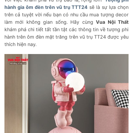
hành gia ôm đèn trên vũ trụ TTT24
sẽ là sự lựa chọn
trên cả tuyệt vời nếu bạn có nhu cầu mua tượng decor
làm mới không gian sống. Hãy cùng
Vua Nội Thất
khám phá chi tiết tất tần tật các thông tin về tượng phi
hành trên ôm đèn mặt trăng trên vũ trụ TT24 được yêu
thích hiện nay.