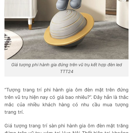
Giá tượng phi hành gia đứng trên vũ trụ kết hợp đèn led
TTT24
“Tượng trang trí phi hành gia ôm đèn mặt trên đứng
trên vũ trụ hiện nay có giá bao nhiêu?”. Đây hẳn là thắc
mắc của nhiều khách hàng có nhu cầu mua tượng
trang trí.
Giá tượng trang trí sàn phi hành gia ôm đèn mặt trăng
đứng trên vũ trụ xám tại Vua Nội Thất hiện tại khoảng