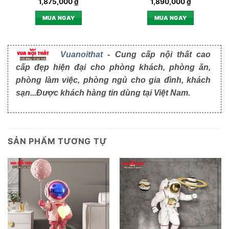
1,875,000
₫
1,890,000
₫
MUA NGAY
MUA NGAY
Vuanoithat
- Cung cấp nội thất cao
cấp đẹp hiện đại cho phòng khách, phòng ăn,
phòng làm việc, phòng ngủ cho gia đình, khách
sạn...Được khách hàng tin dùng tại Việt Nam.
SẢN PHẨM TƯƠNG TỰ