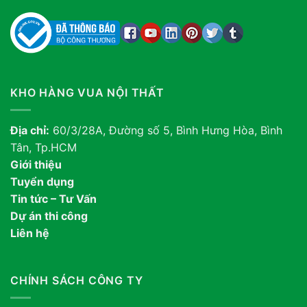
KHO HÀNG VUA NỘI THẤT
Địa chỉ:
60/3/28A, Đường số 5, Bình Hưng Hòa, Bình
Tân, Tp.HCM
Giới thiệu
Tuyển dụng
Tin tức – Tư Vấn
Dự án thi công
Liên hệ
CHÍNH SÁCH CÔNG TY