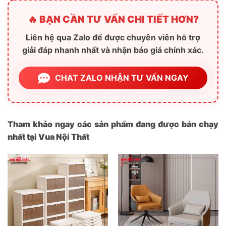
🔥 BẠN CẦN TƯ VẤN CHI TIẾT HƠN?
Liên hệ qua Zalo để được chuyên viên hỗ trợ
giải đáp nhanh nhất và nhận báo giá chính xác.
CHAT ZALO NHẬN TƯ VẤN NGAY
Tham khảo ngay các sản phẩm đang được bán chạy
nhất tại Vua Nội Thất