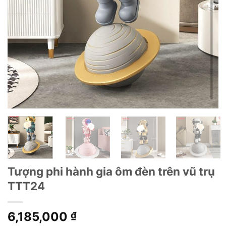
Tượng phi hành gia ôm đèn trên vũ trụ
TTT24
6,185,000
₫