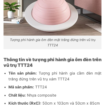
Tượng phi hành gia ôm đèn mặt trắng đứng trên vũ trụ
TTT24
Thông tin về tượng phi hành gia ôm đèn trên
vũ trụ TTT24
Tên sản phẩm:
Tượng phi hành gia cầm đèn mặt
trăng đứng trên vũ trụ xám TTT24
Mã sản phẩm:
TTT24
Chất liệu:
Nhựa composite
Kích thước (RxC):
50cm x 103cm và 50cm x 85cm