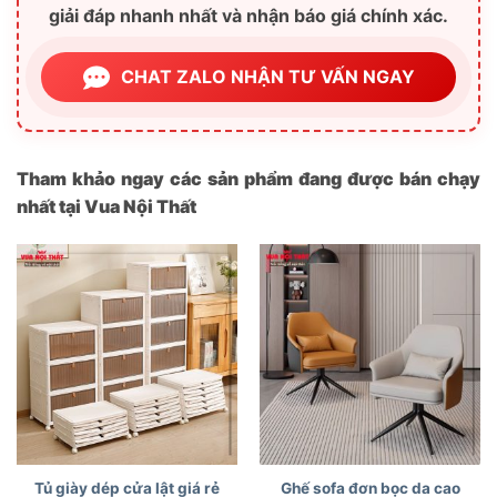
giải đáp nhanh nhất và nhận báo giá chính xác.
CHAT ZALO NHẬN TƯ VẤN NGAY
Tham khảo ngay các sản phẩm đang được bán chạy
nhất tại Vua Nội Thất
Tủ giày dép cửa lật giá rẻ
Ghế sofa đơn bọc da cao