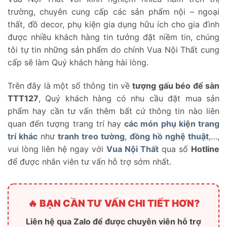
trường, chuyên cung cấp các sản phẩm nội – ngoại
thất, đồ decor, phụ kiện gia dụng hữu ích cho gia đình
được nhiều khách hàng tin tưởng đặt niềm tin, chúng
tôi tự tin những sản phẩm do chính Vua Nội Thất cung
cấp sẽ làm Quý khách hàng hài lòng.
Trên đây là một số thông tin về
tượng gấu béo để sàn
TTT127
, Quý khách hàng có nhu cầu đặt mua sản
phẩm hay cần tư vấn thêm bất cứ thông tin nào liên
quan đến tượng trang trí hay
các món phụ kiện trang
trí khác
như
tranh treo tường
,
đồng hồ nghệ thuật
,…,
vui lòng liên hệ ngay với
Vua Nội Thất
qua số
Hotline
để được nhân viên tư vấn hỗ trợ sớm nhất.
🔥 BẠN CẦN TƯ VẤN CHI TIẾT HƠN?
Liên hệ qua Zalo để được chuyên viên hỗ trợ