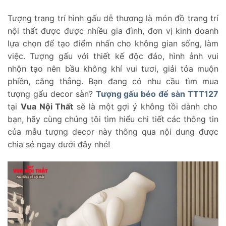
Tượng trang trí hình gấu dễ thương là món đồ trang trí
nội thất được được nhiều gia đình, đơn vị kinh doanh
lựa chọn để tạo điểm nhấn cho không gian sống, làm
việc. Tượng gấu với thiết kế độc đáo, hình ảnh vui
nhộn tạo nên bầu không khí vui tươi, giải tỏa muộn
phiền, căng thẳng. Bạn đang có nhu cầu tìm mua
tượng gấu decor sàn?
Tượng gấu béo để sàn TTT127
tại
Vua Nội Thất
sẽ là một gợi ý không tồi dành cho
bạn, hãy cùng chúng tôi tìm hiểu chi tiết các thông tin
của mẫu tượng decor này thông qua nội dung được
chia sẻ ngay dưới đây nhé!