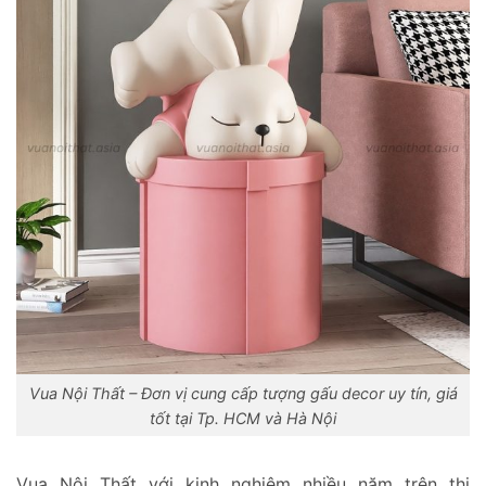
Vua Nội Thất – Đơn vị cung cấp tượng gấu decor uy tín, giá
tốt tại Tp. HCM và Hà Nội
Vua Nội Thất với kinh nghiệm nhiều năm trên thị