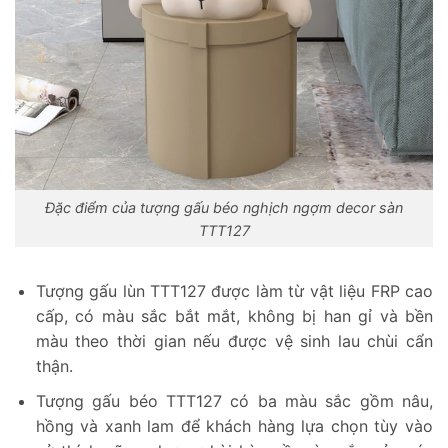
Đặc điểm của tượng gấu béo nghịch ngợm decor sàn
TTT127
Tượng gấu lùn TTT127 được làm từ vật liệu FRP cao
cấp, có màu sắc bắt mắt, không bị han gỉ và bền
màu theo thời gian nếu được vệ sinh lau chùi cẩn
thận.
Tượng gấu béo TTT127 có ba màu sắc gồm nâu,
hồng và xanh lam để khách hàng lựa chọn tùy vào