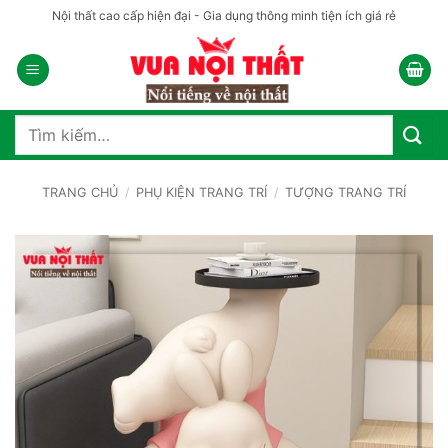
Bỏ
Nội thất cao cấp hiện đại - Gia dụng thông minh tiện ích giá rẻ
qua
nội
dung
Tìm
kiếm:
TRANG CHỦ
/
PHỤ KIỆN TRANG TRÍ
/
TƯỢNG TRANG TRÍ