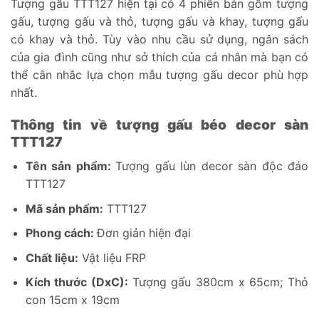
Tượng gấu TTT127 hiện tại có 4 phiên bản gồm tượng
gấu, tượng gấu và thỏ, tượng gấu và khay, tượng gấu
có khay và thỏ. Tùy vào nhu cầu sử dụng, ngân sách
của gia đình cũng như sở thích của cá nhân mà bạn có
thể cân nhắc lựa chọn mẫu tượng gấu decor phù hợp
nhất.
Thông tin về tượng gấu béo decor sàn
TTT127
Tên sản phẩm:
Tượng gấu lùn decor sàn độc đáo
TTT127
Mã sản phẩm:
TTT127
Phong cách:
Đơn giản hiện đại
Chất liệu:
Vật liệu FRP
Kích thước (DxC):
Tượng gấu 380cm x 65cm; Thỏ
con 15cm x 19cm