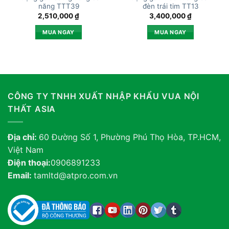
năng TTT39
đèn trái tim TT13
2,510,000
₫
3,400,000
₫
MUA NGAY
MUA NGAY
CÔNG TY TNHH XUẤT NHẬP KHẨU VUA NỘI
THẤT ASIA
Địa chỉ:
60 Đường Số 1, Phường Phú Thọ Hòa, TP.HCM,
Việt Nam
Điện thoại:
0906891233
Email:
tamltd@atpro.com.vn