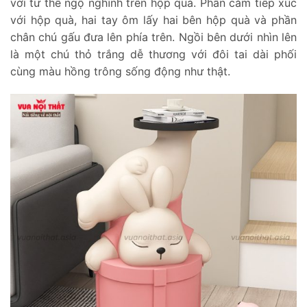
với tư thế ngộ nghĩnh trên hộp quà. Phần cằm tiếp xúc
với hộp quà, hai tay ôm lấy hai bên hộp quà và phần
chân chú gấu đưa lên phía trên. Ngồi bên dưới nhìn lên
là một chú thỏ trắng dễ thương với đôi tai dài phối
cùng màu hồng trông sống động như thật.