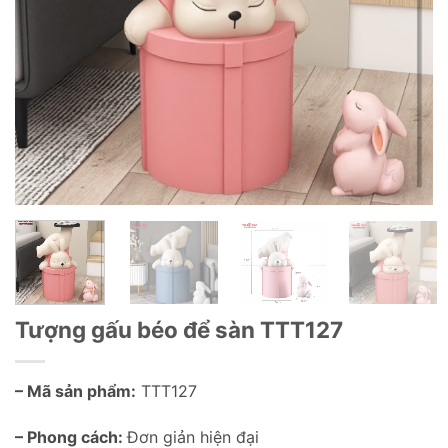
Tượng gấu béo để sàn TTT127
– Mã sản phẩm:
TTT127
– Phong cách:
Đơn giản hiện đại