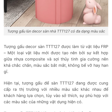
Tượng gấu lùn decor sàn nhà TTT127 có đa dạng màu sắc
Tượng gấu decor sàn TTT127 được làm từ vật liệu FRP
– Một loại vật liệu mới được tạo nên bởi sự kết hợp
giữa nhựa composite và sợi thủy tinh gia cường nên
khá chắc chắn, màu sắc bắt mắt, không bể vỡ hay han
gỉ.
Hiện tại, tượng gấu để sàn TTT127 đang được cung
cấp ra thị trường với nhiều màu sắc khác nhau để
khách hàng lựa chọn, tùy vào sở thích, sự phù hợp với
các màu sắc của những vật dụng hiện có.