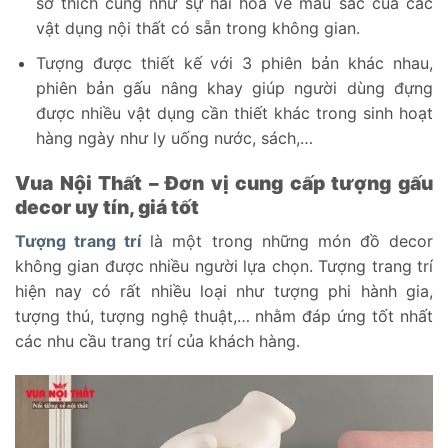
sở thích cũng như sự hài hòa về màu sắc của các
vật dụng nội thất có sẵn trong không gian.
Tượng được thiết kế với 3 phiên bản khác nhau,
phiên bản gấu nâng khay giúp người dùng đựng
được nhiều vật dụng cần thiết khác trong sinh hoạt
hàng ngày như ly uống nước, sách,…
Vua Nội Thất – Đơn vị cung cấp tượng gấu
decor uy tín, giá tốt
Tượng trang trí
là một trong những món đồ decor
không gian được nhiều người lựa chọn. Tượng trang trí
hiện nay có rất nhiều loại như tượng phi hành gia,
tượng thú, tượng nghệ thuật,… nhằm đáp ứng tốt nhất
các nhu cầu trang trí của khách hàng.