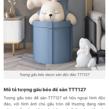
Tượng gấu béo decor sàn độc đáo TTT127
Mô tả tượng gấu béo để sàn TTT127
Tượng gấu béo để sàn TTT127 sở hữu ngoại hình độc
đáo, với hình ảnh chú gấu tròn dễ thương đang nằm