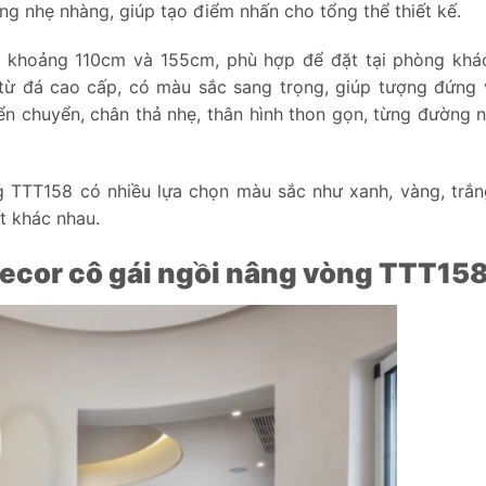
ng nhẹ nhàng, giúp tạo điểm nhấn cho tổng thể thiết kế.
ể khoảng 110cm và 155cm, phù hợp để đặt tại phòng khá
từ đá cao cấp, có màu sắc sang trọng, giúp tượng đứng
yển chuyển, chân thả nhẹ, thân hình thon gọn, từng đường 
ng TTT158 có nhiều lựa chọn màu sắc như xanh, vàng, trắ
t khác nhau.
decor cô gái ngồi nâng vòng TTT15