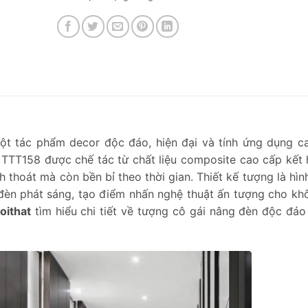
ột tác phẩm decor độc đáo, hiện đại và tính ứng dụng c
g TTT158 được chế tác từ chất liệu composite cao cấp kết
h thoát mà còn bền bỉ theo thời gian. Thiết kế tượng là hìn
 đèn phát sáng, tạo điểm nhấn nghệ thuật ấn tượng cho kh
oithat
tìm hiểu chi tiết về tượng cô gái nâng đèn độc đá