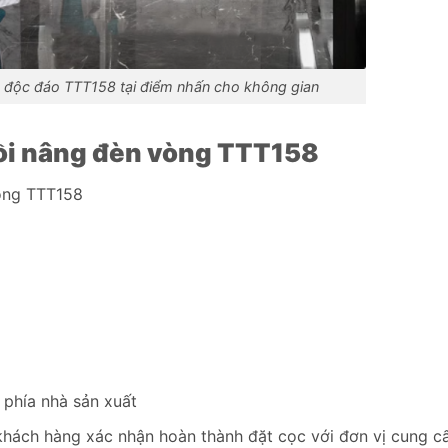
n độc đáo TTT158 tại điểm nhấn cho không gian
gồi nâng đèn vòng TTT158
òng TTT158
ừ phía nhà sản xuất
khách hàng xác nhận hoàn thành đặt cọc với đơn vị cung c