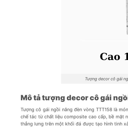
Tượng decor cô gái n
Mô tả tượng decor cô gái ng
Tượng cô gái ngồi nâng đèn vòng TTT158 là món đ
chế tác từ chất liệu composite cao cấp, bề mặt 
thẳng lưng trên một khối đá được tạo hình tinh x