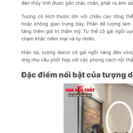
đèn thủy tinh được gắn chắc chắn, phát ra ánh sá
Tượng có kích thước lớn với chiều cao tổng th
hoặc không gian trưng bày. Phần đế tượng làm 
tăng thêm giá trị thẩm mỹ. Tư thế cô gái ngồi u
chạm khắc mềm mại và tự nhiên.
Hiện tại, tượng decor cô gái ngồi nâng đèn vò
ứng nhu cầu phối hợp với các phong cách nội thấ
Đặc điểm nổi bật của tượng 