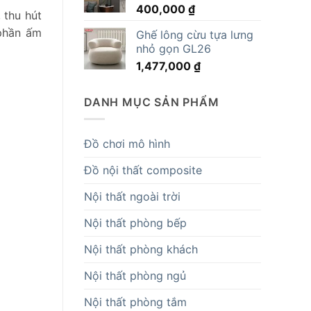
400,000
₫
14,819,000 ₫.
 thu hút
 phần ấm
Ghế lông cừu tựa lưng
nhỏ gọn GL26
1,477,000
₫
DANH MỤC SẢN PHẨM
Đồ chơi mô hình
Đồ nội thất composite
Nội thất ngoài trời
Nội thất phòng bếp
Nội thất phòng khách
Nội thất phòng ngủ
Nội thất phòng tắm