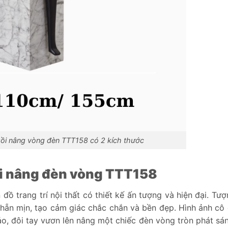
gồi nâng vòng đèn TTT158 có 2 kích thước
ồi nâng đèn vòng TTT158
ồ trang trí nội thất có thiết kế ấn tượng và hiện đại. Tư
nhẵn mịn, tạo cảm giác chắc chắn và bền đẹp. Hình ảnh cô 
ảo, đôi tay vươn lên nâng một chiếc đèn vòng tròn phát sá