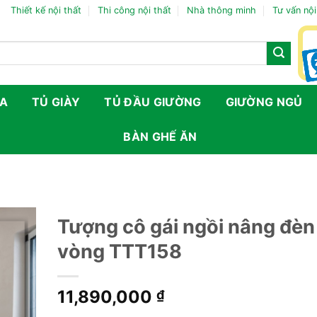
Thiết kế nội thất
Thi công nội thất
Nhà thông minh
Tư vấn nội
FA
TỦ GIÀY
TỦ ĐẦU GIƯỜNG
GIƯỜNG NGỦ
BÀN GHẾ ĂN
Tượng cô gái ngồi nâng đèn
vòng TTT158
11,890,000
₫