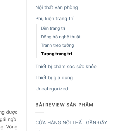
Nội thất văn phòng
Phụ kiện trang trí
Đèn trang trí
Đồng hồ nghệ thuật
Tranh treo tường
Tượng trang trí
Thiết bị chăm sóc sức khỏe
Thiết bị gia dụng
Uncategorized
BÀI REVIEW SẢN PHẨM
ợng được
gái ngồi
CỬA HÀNG NỘI THẤT GẦN ĐÂY
ng. Vòng