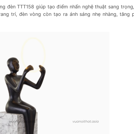
g đèn TTT158 giúp tạo điểm nhấn nghệ thuật sang trọng,
rang trí, đèn vòng còn tạo ra ánh sáng nhẹ nhàng, tăng