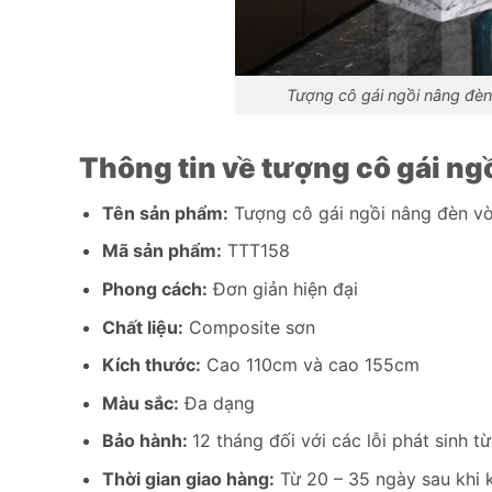
Tượng cô gái ngồi nâng đè
Thông tin về tượng cô gái n
Tên sản phẩm:
Tượng cô gái ngồi nâng đèn v
Mã sản phẩm:
TTT158
Phong cách:
Đơn giản hiện đại
Chất liệu:
Composite sơn
Kích thước:
Cao 110cm và cao 155cm
Màu sắc:
Đa dạng
Bảo hành:
12 tháng đối với các lỗi phát sinh t
Thời gian giao hàng:
Từ 20 – 35 ngày sau khi 