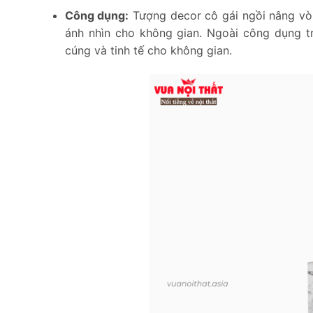
Công dụng:
Tượng decor cô gái ngồi nâng vòn
ánh nhìn cho không gian. Ngoài công dụng t
cúng và tinh tế cho không gian.