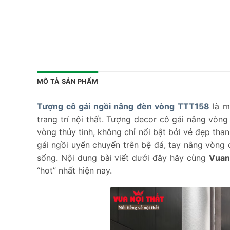
MÔ TẢ SẢN PHẨM
Tượng cô gái ngồi nâng đèn vòng TTT158
là m
trang trí nội thất. Tượng decor cô gái nâng vòn
vòng thủy tinh, không chỉ nổi bật bởi vẻ đẹp than
gái ngồi uyển chuyển trên bệ đá, tay nâng vòng
sống. Nội dung bài viết dưới đây hãy cùng
Vuan
“hot” nhất hiện nay.