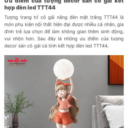
Ưu điểm của tượng decor sàn cô gái kết
hợp đèn led TTT44
Tượng trang trí cô gái nâng đèn mặt trăng TTT44 là
món phụ kiện nội thất hiện đại được nhiều cá nhân, gia
đình trẻ lựa chọn để làm không gian thêm sinh động,
vui nhộn hơn. Sau đây là những ưu điểm của tượng
decor sàn cô gái cá tính kết hợp đèn led TTT44.