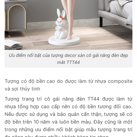
Ưu điểm nổi bật của tượng decor sàn cô gái nâng đèn đẹp
mắt TTT44
Tượng có độ bền cao do được làm từ nhựa composite
và sợi thủy tinh
Tượng trang trí cô gái nâng đèn TT44 được làm từ
nhựa tổng hợp cao cấp nên có độ bền tương đối cao.
Nếu được sử dụng và bảo quản cẩn thận, tượng sẽ có
độ bền trên 10 năm và luôn bền màu. Đây cũng là một
trong những ưu điểm nổi bật giúp mẫu tượng trang trí
đa năng này được nhiều khách hàng tin chọn.