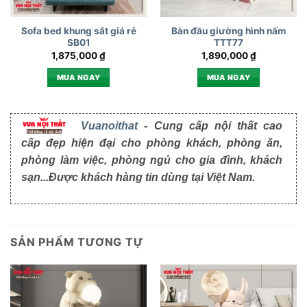
Sofa bed khung sắt giá rẻ
Bàn đầu giường hình nấm
SB01
TTT77
1,875,000
₫
1,890,000
₫
MUA NGAY
MUA NGAY
Vuanoithat
- Cung cấp nội thất cao
cấp đẹp hiện đại cho phòng khách, phòng ăn,
phòng làm việc, phòng ngủ cho gia đình, khách
sạn...Được khách hàng tin dùng tại Việt Nam.
SẢN PHẨM TƯƠNG TỰ