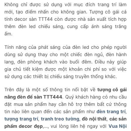
Không chỉ được sử dụng với mục đích trang trí làm
mới, tạo điểm nhấn cho không gian. Tượng cô gái cá
tính decor sàn TTT44 còn được nhà sản xuất tích hợp
thêm đèn led chiếu sáng, cung cấp ánh sáng trắng
ấm.
Tính năng của phát sáng của đèn led cho phép người
dùng sử dụng thay cho một chiếc đèn ngủ, đèn hành
lang, đèn phòng khách vào buổi đêm. Điều này giúp
gia chủ tiết kiệm được một khoản chi phí so với việc
sử dụng các thiết bị chiếu sáng truyền thống khác.
Trên đây là một số thông tin nổi bật về
tượng cô gái
nâng đèn để sàn TTT444
. Quý khách hàng có nhu cầu
đặt mua sản phẩm hay cần hỗ trợ thêm bất cứ thông
tin nào liên quan đến các sản phẩm như
đèn trang trí
,
tượng trang trí
,
tranh treo tường
,
đồ nội thất
,
các sản
phẩm decor đẹp
,…, vui lòng liên hệ ngay với
Vua Nội