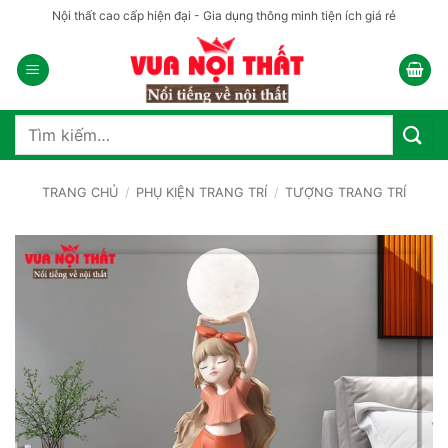
Bỏ
Nội thất cao cấp hiện đại - Gia dụng thông minh tiện ích giá rẻ
qua
nội
dung
Tìm
kiếm:
TRANG CHỦ
/
PHỤ KIỆN TRANG TRÍ
/
TƯỢNG TRANG TRÍ