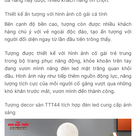
Thiết kế ấn tượng với hình ảnh cô gái cá tính
Bên cạnh độ bền cao, tượng còn được nhiều khách
hàng chú ý với vẻ ngoài độc đáo, tạo ấn tượng với
người đối diện ngay từ lần đầu tiên trông thấy.
Tượng được thiết kế với hình ảnh cô gái trẻ trung
trong bộ trang phục năng động, khỏe khoắn trên tay
đang vươn mình nâng đèn led mặt trăng quan khỏi
đầu. Hình ảnh này như tiếp thêm nguồn động lực, năng
lượng tích cực của mỗi người cố gắng vượt qua những
khó khăn trước mắt, vươn mình đến thành công.
Tượng decor sàn TTT44 tích hợp đèn led cung cấp ánh
sáng