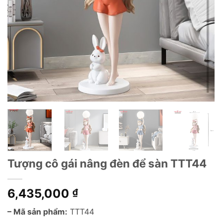
Tượng cô gái nâng đèn để sàn TTT44
6,435,000
₫
– Mã sản phẩm:
TTT44