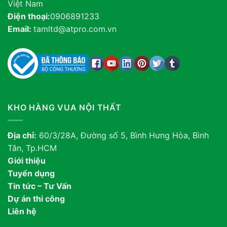
Việt Nam
Điện thoại:
0906891233
Email:
tamltd@atpro.com.vn
KHO HÀNG VUA NỘI THẤT
Địa chỉ:
60/3/28A, Đường số 5, Bình Hưng Hòa, Bình
Tân, Tp.HCM
Giới thiệu
Tuyển dụng
Tin tức – Tư Vấn
Dự án thi công
Liên hệ