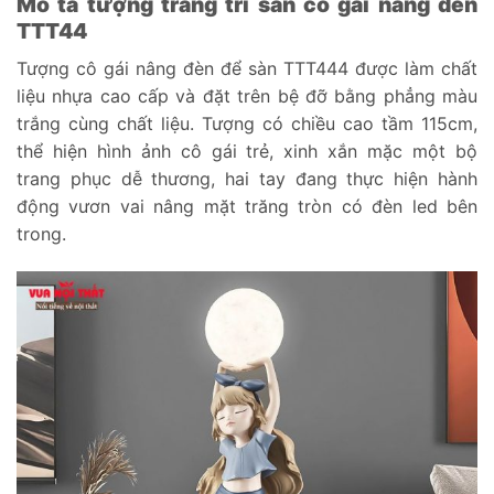
Mô tả tượng trang trí sàn cô gái nâng đèn
TTT44
Tượng cô gái nâng đèn để sàn TTT444 được làm chất
liệu nhựa cao cấp và đặt trên bệ đỡ bằng phẳng màu
trắng cùng chất liệu. Tượng có chiều cao tầm 115cm,
thể hiện hình ảnh cô gái trẻ, xinh xắn mặc một bộ
trang phục dễ thương, hai tay đang thực hiện hành
động vươn vai nâng mặt trăng tròn có đèn led bên
trong.