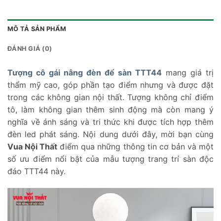
MÔ TẢ SẢN PHẨM
ĐÁNH GIÁ (0)
Tượng cô gái nâng đèn để sàn TTT44
mang giá trị
thẩm mỹ cao, góp phần tạo điểm nhưng và được đặt
trong các không gian nội thất. Tượng không chỉ điểm
tô, làm không gian thêm sinh động mà còn mang ý
nghĩa về ánh sáng và tri thức khi được tích hợp thêm
đèn led phát sáng. Nội dung dưới đây, mời bạn cùng
Vua Nội Thất
điểm qua những thông tin cơ bản và một
số ưu điểm nổi bật của mẫu tượng trang trí sàn độc
đáo TTT44 này.