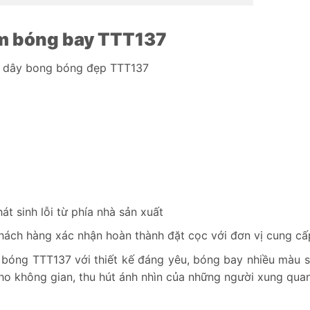
ầm bóng bay TTT137
m dây bong bóng đẹp TTT137
t sinh lỗi từ phía nhà sản xuất
hách hàng xác nhận hoàn thành đặt cọc với đơn vị cung cấ
bóng TTT137 với thiết kế đáng yêu, bóng bay nhiều màu 
ho không gian, thu hút ánh nhìn của những người xung quan