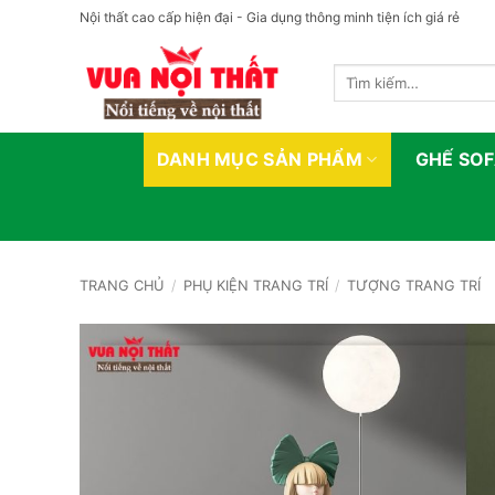
Bỏ
Nội thất cao cấp hiện đại - Gia dụng thông minh tiện ích giá rẻ
qua
nội
Tìm
dung
kiếm:
DANH MỤC SẢN PHẨM
GHẾ SO
TRANG CHỦ
/
PHỤ KIỆN TRANG TRÍ
/
TƯỢNG TRANG TRÍ