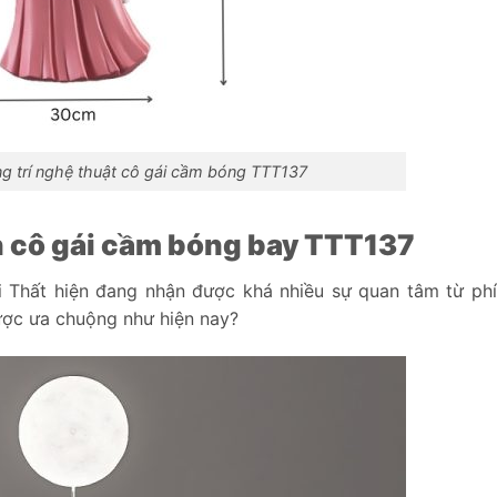
ng trí nghệ thuật cô gái cầm bóng TTT137
 cô gái cầm bóng bay TTT137
 Thất hiện đang nhận được khá nhiều sự quan tâm từ ph
ược ưa chuộng như hiện nay?