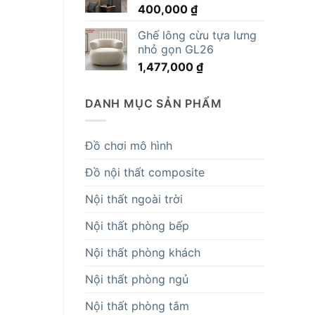
400,000
₫
14,819,000 ₫.
Ghế lông cừu tựa lưng
nhỏ gọn GL26
1,477,000
₫
DANH MỤC SẢN PHẨM
Đồ chơi mô hình
Đồ nội thất composite
Nội thất ngoài trời
Nội thất phòng bếp
Nội thất phòng khách
Nội thất phòng ngủ
Nội thất phòng tắm