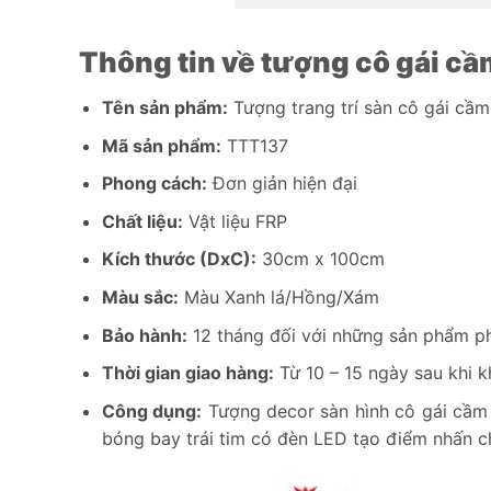
Thông tin về tượng cô gái c
Tên sản phẩm:
Tượng trang trí sàn cô gái cầ
Mã sản phẩm:
TTT137
Phong cách:
Đơn giản hiện đại
Chất liệu:
Vật liệu FRP
Kích thước (DxC):
30cm x 100cm
Màu sắc:
Màu Xanh lá/Hồng/Xám
Bảo hành:
12 tháng đối với những sản phẩm phá
Thời gian giao hàng:
Từ 10 – 15 ngày sau khi k
Công dụng:
Tượng decor sàn hình cô gái cầm 
bóng bay trái tim có đèn LED tạo điểm nhấn c