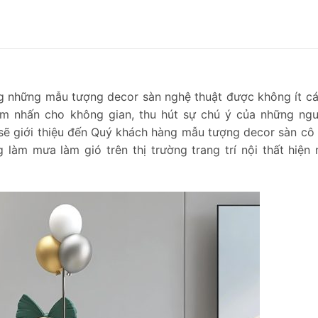
g những mẫu tượng decor sàn nghệ thuật được không ít c
m nhấn cho không gian, thu hút sự chú ý của những ng
sẽ giới thiệu đến Quý khách hàng mẫu tượng decor sàn cô
àm mưa làm gió trên thị trường trang trí nội thất hiện 