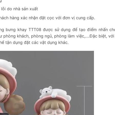
lỗi do nhà sản xuất
hách hàng xác nhận đặt cọc với đơn vị cung cấp.
ơng bưng khay TTT08 được sử dụng để tạo điểm nhấn ch
ư phòng khách, phòng ngủ, phòng làm việc,….Đặc biệt, với 
hể tận dụng đặt các vật dụng khác.