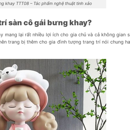
ng khay TTT08 – Tác phẩm nghệ thuật tinh xảo
trí sàn cô gái bưng khay?
y mang lại rất nhiều lợi ích cho gia chủ và cả không gian 
o nên trang bị thêm cho gia đình tượng trang trí nói chung h