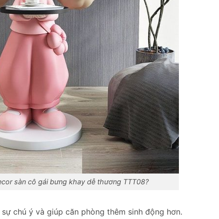
ecor sàn cô gái bưng khay dễ thương TTT08?
t sự chú ý và giúp căn phòng thêm sinh động hơn.