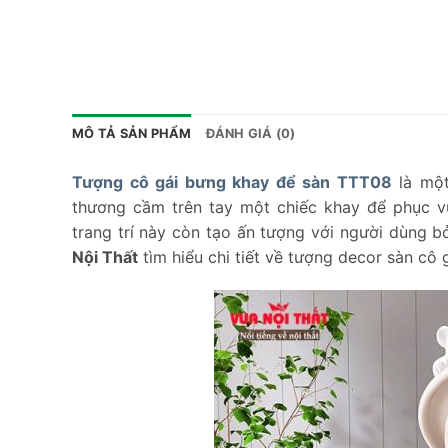
MÔ TẢ SẢN PHẨM
ĐÁNH GIÁ (0)
Tượng cô gái bưng khay để sàn TTT08
là một
thương cầm trên tay một chiếc khay để phục vụ
trang trí này còn tạo ấn tượng với người dùng b
Nội Thất
tìm hiểu chi tiết về tượng decor sàn cô