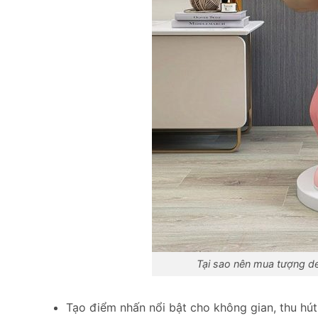
Tại sao nên mua tượng d
Tạo điểm nhấn nổi bật cho không gian, thu hú