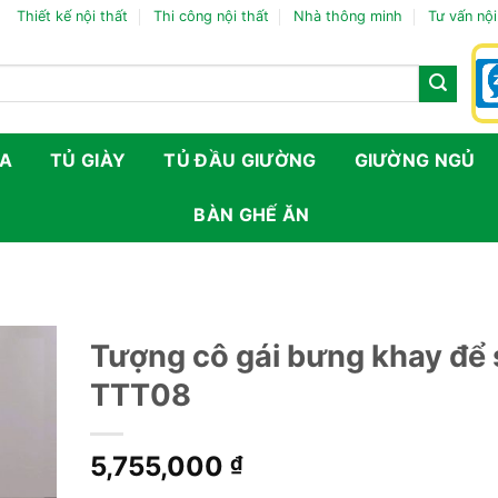
Thiết kế nội thất
Thi công nội thất
Nhà thông minh
Tư vấn nội
FA
TỦ GIÀY
TỦ ĐẦU GIƯỜNG
GIƯỜNG NGỦ
BÀN GHẾ ĂN
Tượng cô gái bưng khay để
TTT08
5,755,000
₫