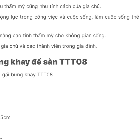
u thẩm mỹ cũng như tính cách của gia chủ.
ộng lực trong công việc và cuộc sống, làm cuộc sống th
n nâng cao tính thẩm mỹ cho không gian sống.
gia chủ và các thành viên trong gia đình.
ưng khay để sàn TTT08
cô gái bưng khay TTT08
75cm
g