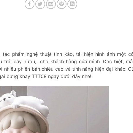
 tác phẩm nghệ thuật tinh xảo, tái hiện hình ảnh một c
 trái cây, rượu,…cho khách hàng của mình. Đặc biệt, m
ởi nhiều phiên bản chiều cao và tính năng hiện đại khác. 
 gái bưng khay TTT08 ngay dưới đây nhé!