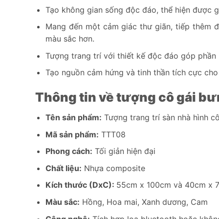
Tạo không gian sống độc đáo, thể hiện được g
Mang đến một cảm giác thư giãn, tiếp thêm đ
màu sắc hơn.
Tượng trang trí với thiết kế độc đáo góp phầ
Tạo nguồn cảm hứng và tinh thần tích cực cho 
Thông tin về tượng cô gái b
Tên sản phẩm:
Tượng trang trí sàn nhà hình 
Mã sản phẩm:
TTT08
Phong cách:
Tối giản hiện đại
Chất liệu:
Nhựa composite
Kích thước (DxC):
55cm x 100cm và 40cm x 
Màu sắc:
Hồng, Hoa mai, Xanh dương, Cam
Công nghệ:
Tích hợp loa bluetooth hoặc khôn