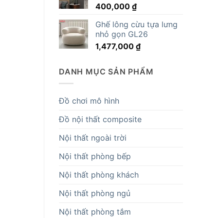
400,000
₫
14,819,000 ₫.
Ghế lông cừu tựa lưng
nhỏ gọn GL26
1,477,000
₫
DANH MỤC SẢN PHẨM
Đồ chơi mô hình
Đồ nội thất composite
Nội thất ngoài trời
Nội thất phòng bếp
Nội thất phòng khách
Nội thất phòng ngủ
Nội thất phòng tắm