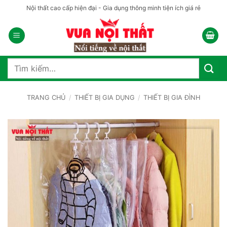
Bỏ
Nội thất cao cấp hiện đại - Gia dụng thông minh tiện ích giá rẻ
qua
nội
dung
Tìm
kiếm:
TRANG CHỦ
/
THIẾT BỊ GIA DỤNG
/
THIẾT BỊ GIA ĐÌNH