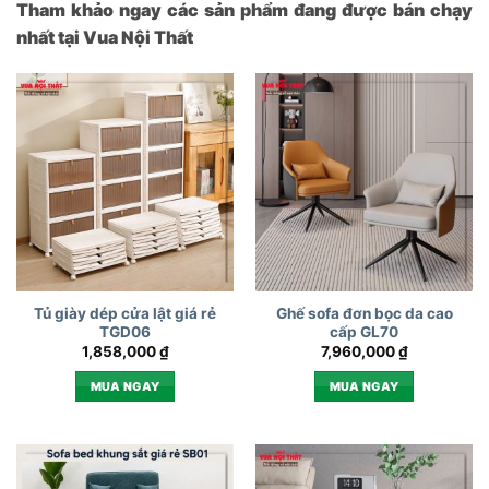
Tham khảo ngay các sản phẩm đang được bán chạy
nhất tại Vua Nội Thất
Tủ giày dép cửa lật giá rẻ
Ghế sofa đơn bọc da cao
TGD06
cấp GL70
1,858,000
₫
7,960,000
₫
MUA NGAY
MUA NGAY