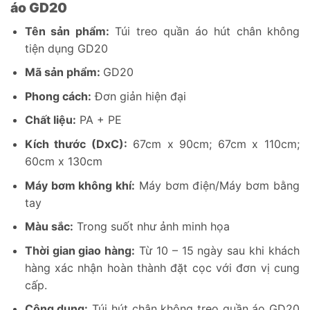
áo GD20
Tên sản phẩm:
Túi treo quần áo hút chân không
tiện dụng GD20
Mã sản phẩm:
GD20
Phong cách:
Đơn giản hiện đại
Chất liệu:
PA + PE
Kích thước (DxC):
67cm x 90cm; 67cm x 110cm;
60cm x 130cm
Máy bơm không khí:
Máy bơm điện/Máy bơm bằng
tay
Màu sắc:
Trong suốt như ảnh minh họa
Thời gian giao hàng:
Từ 10 – 15 ngày sau khi khách
hàng xác nhận hoàn thành đặt cọc với đơn vị cung
cấp.
Công dụng:
Túi hút chân không treo quần áo GD20