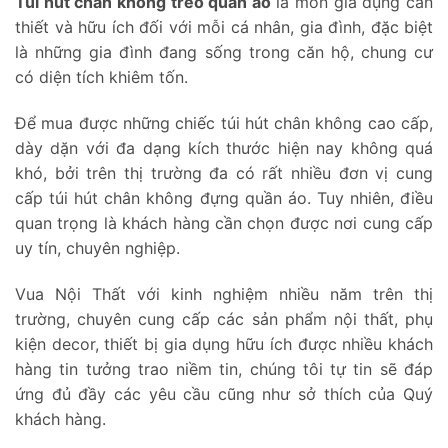
Túi hút chân không treo quần áo
là món gia dụng cần
thiết và hữu ích đối với mỗi cá nhân, gia đình, đặc biệt
là những gia đình đang sống trong căn hộ, chung cư
có diện tích khiêm tốn.
Để mua được những chiếc túi hút chân không cao cấp,
dày dặn với đa dạng kích thước hiện nay không quá
khó, bởi trên thị trường đa có rất nhiều đơn vị cung
cấp túi hút chân không đựng quần áo. Tuy nhiên, điều
quan trọng là khách hàng cần chọn được nơi cung cấp
uy tín, chuyên nghiệp.
Vua Nội Thất với kinh nghiệm nhiều năm trên thị
trường, chuyên cung cấp các sản phẩm nội thất, phụ
kiện decor, thiết bị gia dụng hữu ích được nhiều khách
hàng tin tưởng trao niềm tin, chúng tôi tự tin sẽ đáp
ứng đủ đầy các yêu cầu cũng như sở thích của Quý
khách hàng.