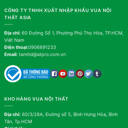
CÔNG TY TNHH XUẤT NHẬP KHẨU VUA NỘI
THẤT ASIA
Địa chỉ:
60 Đường Số 1, Phường Phú Thọ Hòa, TP.HCM,
Việt Nam
Điện thoại:
0906891233
Email:
tamltd@atpro.com.vn
KHO HÀNG VUA NỘI THẤT
Địa chỉ:
60/3/28A, Đường số 5, Bình Hưng Hòa, Bình
Tân, Tp.HCM