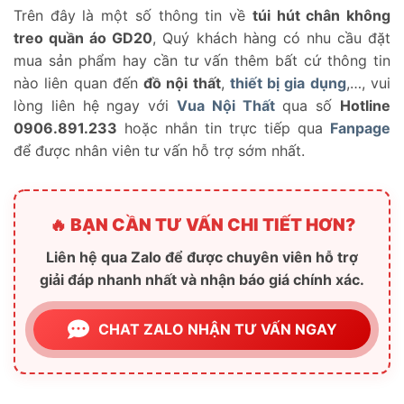
Trên đây là một số thông tin về
túi hút chân không
treo quần áo GD20
, Quý khách hàng có nhu cầu đặt
mua sản phẩm hay cần tư vấn thêm bất cứ thông tin
nào liên quan đến
đồ nội thất
,
thiết bị gia dụng
,…, vui
lòng liên hệ ngay với
Vua Nội Thất
qua số
Hotline
0906.891.233
hoặc nhắn tin trực tiếp qua
Fanpage
để được nhân viên tư vấn hỗ trợ sớm nhất.
🔥 BẠN CẦN TƯ VẤN CHI TIẾT HƠN?
Liên hệ qua Zalo để được chuyên viên hỗ trợ
giải đáp nhanh nhất và nhận báo giá chính xác.
CHAT ZALO NHẬN TƯ VẤN NGAY