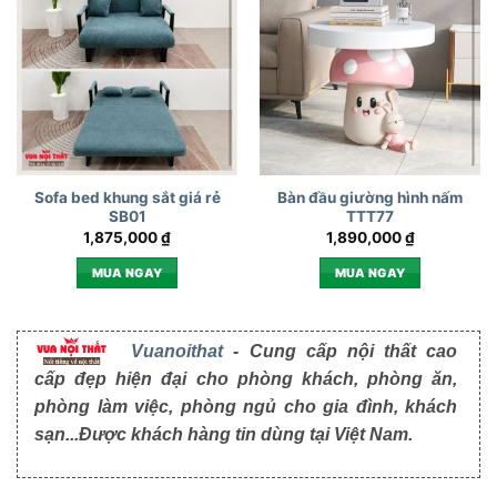
Sofa bed khung sắt giá rẻ
Bàn đầu giường hình nấm
SB01
TTT77
1,875,000
₫
1,890,000
₫
MUA NGAY
MUA NGAY
Vuanoithat
- Cung cấp nội thất cao
cấp đẹp hiện đại cho phòng khách, phòng ăn,
phòng làm việc, phòng ngủ cho gia đình, khách
sạn...Được khách hàng tin dùng tại Việt Nam.