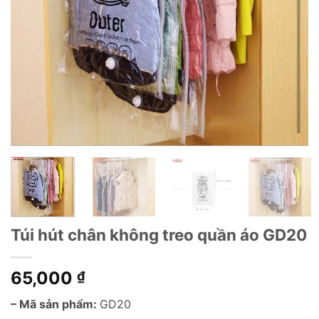
Túi hút chân không treo quần áo GD20
65,000
₫
– Mã sản phẩm:
GD20