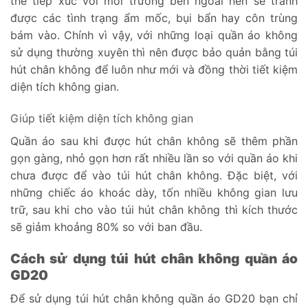
thể tiếp xúc với môi trường bên ngoài nên sẽ tránh
được các tình trạng ẩm mốc, bụi bẩn hay côn trùng
bám vào. Chính vì vậy, với những loại quần áo không
sử dụng thường xuyên thì nên được bảo quản bằng túi
hút chân không để luôn như mới và đồng thời tiết kiệm
diện tích không gian.
Giúp tiết kiệm diện tích không gian
Quần áo sau khi được hút chân không sẽ thêm phần
gọn gàng, nhỏ gọn hơn rất nhiều lần so với quần áo khi
chưa được để vào túi hút chân không. Đặc biệt, với
những chiếc áo khoác dày, tốn nhiều không gian lưu
trữ, sau khi cho vào túi hút chân không thì kích thước
sẽ giảm khoảng 80% so với ban đầu.
Cách sử dụng túi hút chân không quần áo
GD20
Để sử dụng túi hút chân không quần áo GD20 bạn chỉ