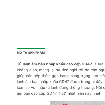
MÔ TẢ SẢN PHẨM
Tủ lạnh âm bàn nhập khẩu cao cấp GD47
là lựa
không gian, mang lại sự tiện nghi tối đa cho ng
giúp căn bếp thêm gọn hàng, sang trọng hơn mà 
lạnh âm bàn nhập khẩu GD47 được trang bị đầy đ
kém so với mẫu tủ lạnh đứng thông thường. Nội 
âm bàn cao cấp GD47 “hot” nhất hiện nay nhé!