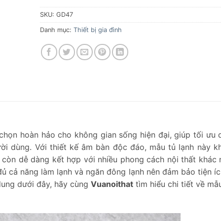
SKU:
GD47
Danh mục:
Thiết bị gia đình
 chọn hoàn hảo cho không gian sống hiện đại, giúp tối ưu d
ười dùng. Với thiết kế âm bàn độc đáo, mẫu tủ lạnh này k
còn dễ dàng kết hợp với nhiều phong cách nội thất khác 
ủ cả năng làm lạnh và ngăn đông lạnh nên đảm bảo tiện í
dung dưới đây, hãy cùng
Vuanoithat
tìm hiểu chi tiết về mẫ