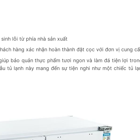
sinh lỗi từ phía nhà sản xuất
khách hàng xác nhận hoàn thành đặt cọc với đơn vị cung cấ
úp bảo quản thực phẩm tươi ngon và làm đá tiện lợi tro
mẫu tủ lạnh này mang đến sự tiện nghi như một chiếc tủ l