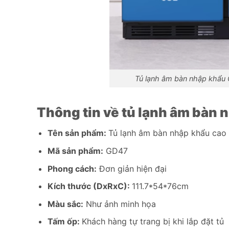
Tủ lạnh âm bàn nhập khẩu G
Thông tin về tủ lạnh âm bàn
Tên sản phẩm:
Tủ lạnh âm bàn nhập khẩu cao
Mã sản phẩm:
GD47
Phong cách:
Đơn giản hiện đại
Kích thước (DxRxC):
111.7*54*76cm
Màu sắc:
Như ảnh minh họa
Tấm ốp:
Khách hàng tự trang bị khi lắp đặt tủ