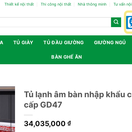
Thiết kế nội thất
Thi công nội thất
Nhà thông minh
Tư vấn nội
FA
TỦ GIÀY
TỦ ĐẦU GIƯỜNG
GIƯỜNG NGỦ
BÀN GHẾ ĂN
Tủ lạnh âm bàn nhập khẩu 
cấp GD47
34,035,000
₫