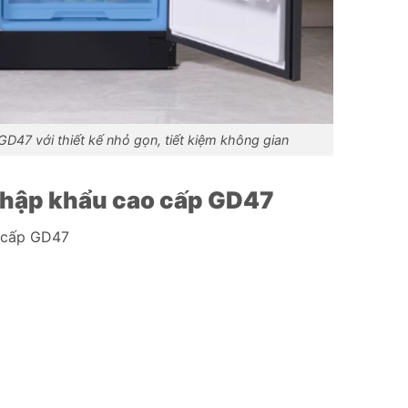
D47 với thiết kế nhỏ gọn, tiết kiệm không gian
 nhập khẩu cao cấp GD47
 cấp GD47