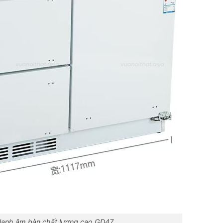
 lạnh âm bàn chất lượng cao GD47