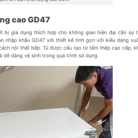
ượng cao GD47
 bị gia dụng thích hợp cho không gian hiện đại cần sự t
n nhập khẩu GD47 với thiết kế tinh gọn với kiểu dáng vu
ách nội thất bếp. Tủ được cấu tạo từ tấm thép cao cấp, k
 dễ dàng vệ sinh trong quá trình sử dụng.