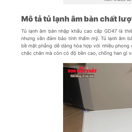
Mô tả tủ lạnh âm bàn chất l
Tủ lạnh âm bàn nhập khẩu cao cấp GD47 là thiết
nhưng vẫn đảm bảo tính thẩm mỹ. Tủ lạnh âm bà
bề mặt phẳng dễ dàng hòa hợp với nhiều phong c
chắc chắn mà còn có độ bền cao, chống han gỉ và