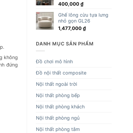
400,000
₫
14,819,000 ₫.
Ghế lông cừu tựa lưng
nhỏ gọn GL26
1,477,000
₫
DANH MỤC SẢN PHẨM
p.
ng không
Đồ chơi mô hình
ạnh đứng
Đồ nội thất composite
Nội thất ngoài trời
Nội thất phòng bếp
Nội thất phòng khách
Nội thất phòng ngủ
Nội thất phòng tắm