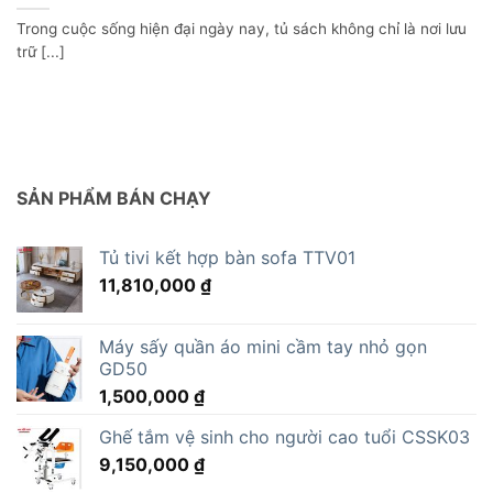
Trong cuộc sống hiện đại ngày nay, tủ sách không chỉ là nơi lưu
trữ [...]
SẢN PHẨM BÁN CHẠY
Tủ tivi kết hợp bàn sofa TTV01
11,810,000
₫
Máy sấy quần áo mini cầm tay nhỏ gọn
GD50
1,500,000
₫
Ghế tắm vệ sinh cho người cao tuổi CSSK03
9,150,000
₫