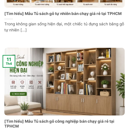
[Tìm hiểu] Mẫu Tủ sách gỗ tự nhiên bán chạy giá rẻ tại TPHCM
Trong không gian sống hiện đại, một chiếc tủ đựng sách bằng gỗ
tự nhiên [...]
11
Th4
[Tìm hiểu] Mẫu Tủ sách gỗ công nghiệp bán chạy giá rẻ tại
TPHCM