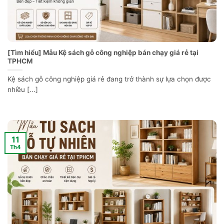
[Tìm hiểu] Mẫu Kệ sách gỗ công nghiệp bán chạy giá rẻ tại
TPHCM
Kệ sách gỗ công nghiệp giá rẻ đang trở thành sự lựa chọn được
nhiều [...]
11
Th4