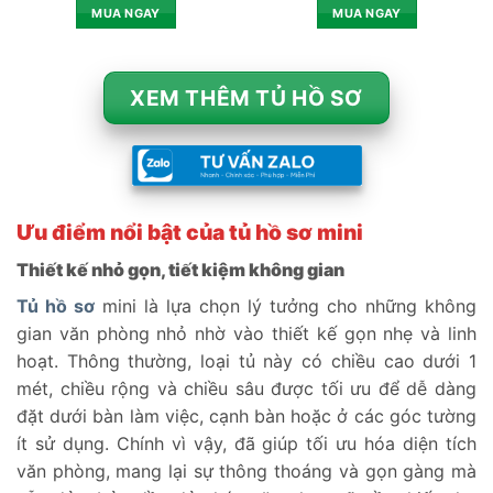
MUA NGAY
MUA NGAY
XEM THÊM TỦ HỒ SƠ
Ưu điểm nổi bật của tủ hồ sơ mini
Thiết kế nhỏ gọn, tiết kiệm không gian
Tủ hồ sơ
mini là lựa chọn lý tưởng cho những không
gian văn phòng nhỏ nhờ vào thiết kế gọn nhẹ và linh
hoạt. Thông thường, loại tủ này có chiều cao dưới 1
mét, chiều rộng và chiều sâu được tối ưu để dễ dàng
đặt dưới bàn làm việc, cạnh bàn hoặc ở các góc tường
ít sử dụng. Chính vì vậy, đã giúp tối ưu hóa diện tích
văn phòng, mang lại sự thông thoáng và gọn gàng mà