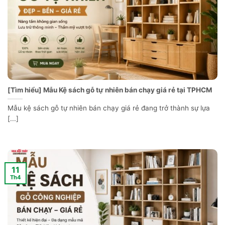
[Tìm hiểu] Mẫu Kệ sách gỗ tự nhiên bán chạy giá rẻ tại TPHCM
Mẫu kệ sách gỗ tự nhiên bán chạy giá rẻ đang trở thành sự lựa
[...]
11
Th4