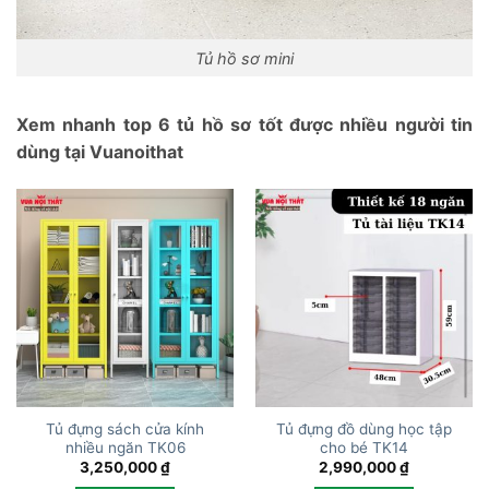
Tủ hồ sơ mini
Xem nhanh top 6 tủ hồ sơ tốt được nhiều người tin
dùng tại Vuanoithat
Tủ đựng sách cửa kính
Tủ đựng đồ dùng học tập
nhiều ngăn TK06
cho bé TK14
3,250,000
₫
2,990,000
₫