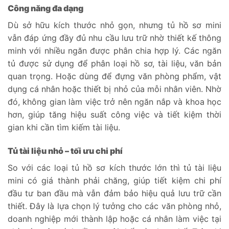
Công năng đa dạng
Dù sở hữu kích thước nhỏ gọn, nhưng tủ hồ sơ mini
vẫn đáp ứng đầy đủ nhu cầu lưu trữ nhờ thiết kế thông
minh với nhiều ngăn được phân chia hợp lý. Các ngăn
tủ được sử dụng để phân loại hồ sơ, tài liệu, văn bản
quan trọng. Hoặc dùng để đựng văn phòng phẩm, vật
dụng cá nhân hoặc thiết bị nhỏ của mỗi nhân viên. Nhờ
đó, không gian làm việc trở nên ngăn nắp và khoa học
hơn, giúp tăng hiệu suất công việc và tiết kiệm thời
gian khi cần tìm kiếm tài liệu.
Tủ tài liệu nhỏ – tối ưu chi phí
So với các loại tủ hồ sơ kích thước lớn thì tủ tài liệu
mini có giá thành phải chăng, giúp tiết kiệm chi phí
đầu tư ban đầu mà vẫn đảm bảo hiệu quả lưu trữ cần
thiết. Đây là lựa chọn lý tưởng cho các văn phòng nhỏ,
doanh nghiệp mới thành lập hoặc cá nhân làm việc tại