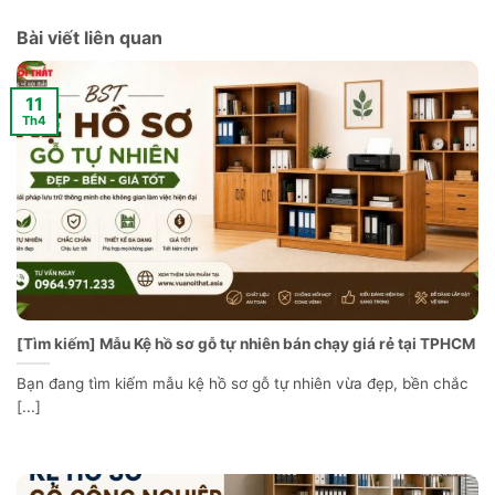
Bài viết liên quan
11
Th4
[Tìm kiếm] Mẫu Kệ hồ sơ gỗ tự nhiên bán chạy giá rẻ tại TPHCM
Bạn đang tìm kiếm mẫu kệ hồ sơ gỗ tự nhiên vừa đẹp, bền chắc
[...]