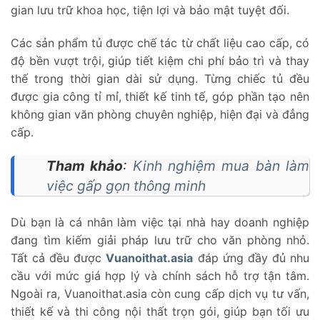
gian lưu trữ khoa học, tiện lợi và bảo mật tuyệt đối.
Các sản phẩm tủ được chế tác từ chất liệu cao cấp, có
độ bền vượt trội, giúp tiết kiệm chi phí bảo trì và thay
thế trong thời gian dài sử dụng. Từng chiếc tủ đều
được gia công tỉ mỉ, thiết kế tinh tế, góp phần tạo nên
không gian văn phòng chuyên nghiệp, hiện đại và đẳng
cấp.
Tham khảo
:
Kinh nghiệm mua bàn làm
việc gấp gọn thông minh
Dù bạn là cá nhân làm việc tại nhà hay doanh nghiệp
đang tìm kiếm giải pháp lưu trữ cho văn phòng nhỏ.
Tất cả đều được
Vuanoithat.asia
đáp ứng đầy đủ nhu
cầu với mức giá hợp lý và chính sách hỗ trợ tận tâm.
Ngoài ra, Vuanoithat.asia còn cung cấp dịch vụ tư vấn,
thiết kế và thi công nội thất trọn gói, giúp bạn tối ưu