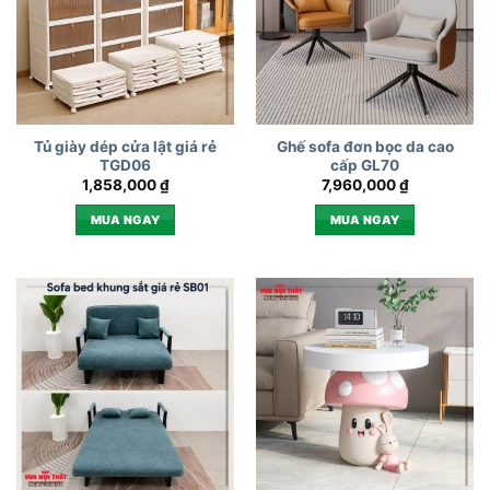
Tủ giày dép cửa lật giá rẻ
Ghế sofa đơn bọc da cao
TGD06
cấp GL70
1,858,000
₫
7,960,000
₫
MUA NGAY
MUA NGAY