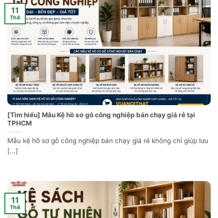
11
Th4
[Tìm hiểu] Mẫu Kệ hồ sơ gỗ công nghiệp bán chạy giá rẻ tại
TPHCM
Mẫu kệ hồ sơ gỗ công nghiệp bán chạy giá rẻ không chỉ giúp lưu
[...]
11
Th4