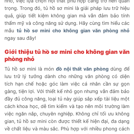
nhỏ, việc lựa chọn nội thất phù hợp càng trở nên quan
trọng. Trong đó,
tủ hồ sơ mini
là giải pháp lưu trữ hiệu
quả, giúp tiết kiệm không gian mà vẫn đảm bảo tính
thẩm mỹ và công năng sử dụng. Hãy cùng tìm hiểu các
mẫu
tủ hồ sơ mini cho không gian văn phòng nhỏ
ngay sau đây!
Giới thiệu tủ hồ sơ mini cho không gian văn
phòng nhỏ
Tủ hồ sơ mini là món
đồ nội thất văn phòng
dùng để
lưu trữ lý tưởng dành cho những văn phòng có diện
tích hạn chế hoặc góc làm việc cá nhân cần sự gọn
gàng, tiện lợi. Với thiết kế nhỏ gọn nhưng vẫn đảm bảo
đầy đủ công năng, loại tủ này giúp sắp xếp tài liệu một
cách khoa học, dễ tìm kiếm và tạo nên môi trường làm
việc ngăn nắp, chuyên nghiệp. Không chỉ tối ưu không
gian, tủ hồ sơ mini còn được thiết kế hiện đại, đa dạng
về chất liệu và màu sắc. Phù hợp với nhiều phong cách