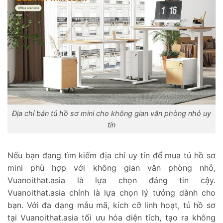
Địa chỉ bán tủ hồ sơ mini cho không gian văn phòng nhỏ uy
tín
Nếu bạn đang tìm kiếm địa chỉ uy tín để mua tủ hồ sơ
mini phù hợp với không gian văn phòng nhỏ,
Vuanoithat.asia là lựa chọn đáng tin cậy.
Vuanoithat.asia chính là lựa chọn lý tưởng dành cho
bạn. Với đa dạng mẫu mã, kích cỡ linh hoạt, tủ hồ sơ
tại Vuanoithat.asia tối ưu hóa diện tích, tạo ra không