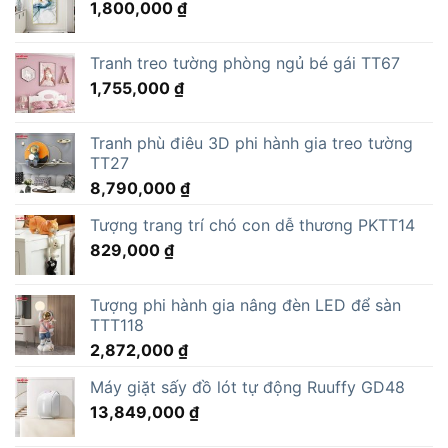
1,800,000
₫
Tranh treo tường phòng ngủ bé gái TT67
1,755,000
₫
Tranh phù điêu 3D phi hành gia treo tường
TT27
8,790,000
₫
Tượng trang trí chó con dễ thương PKTT14
829,000
₫
Tượng phi hành gia nâng đèn LED để sàn
TTT118
2,872,000
₫
Máy giặt sấy đồ lót tự động Ruuffy GD48
13,849,000
₫