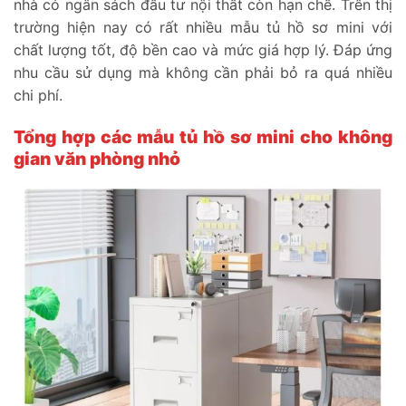
nhà có ngân sách đầu tư nội thất còn hạn chế. Trên thị
trường hiện nay có rất nhiều mẫu tủ hồ sơ mini với
chất lượng tốt, độ bền cao và mức giá hợp lý. Đáp ứng
nhu cầu sử dụng mà không cần phải bỏ ra quá nhiều
chi phí.
Tổng hợp các mẫu tủ hồ sơ mini cho không
gian văn phòng nhỏ