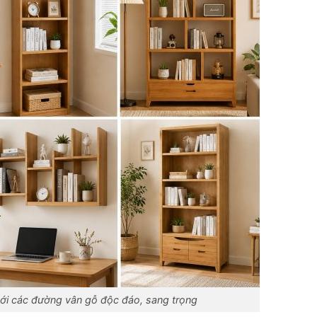
với các đường vân gỗ độc đáo, sang trọng