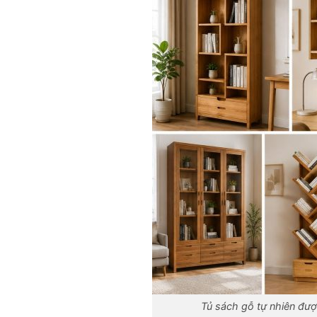
Tủ sách gỗ tự nhiên đượ