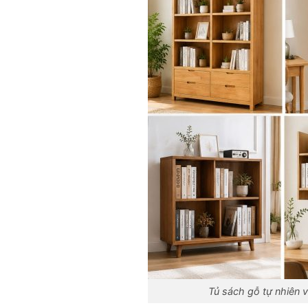
Tủ sách gỗ tự nhiên 