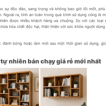
ạo sự độc đáo, sang trọng và không bao giờ lỗi mốt, phù
n. Ngoài ra, tính an toàn trong quá trình sử dụng cũng là m
hiên được nhiều khách hàng ưa chuộng. So với các loại c
 chứa hóa chất độc hại, thân thiện với sức khỏe người dùng
 đánh bóng hoặc làm mới sau một thời gian sử dụng, gi
tự nhiên bán chạy giá rẻ mới nhất