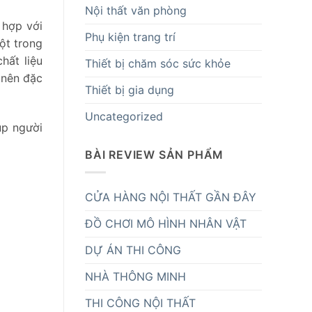
Nội thất văn phòng
 hợp với
Phụ kiện trang trí
ột trong
hất liệu
Thiết bị chăm sóc sức khỏe
 nên đặc
Thiết bị gia dụng
Uncategorized
úp người
BÀI REVIEW SẢN PHẨM
CỬA HÀNG NỘI THẤT GẦN ĐÂY
ĐỒ CHƠI MÔ HÌNH NHÂN VẬT
DỰ ÁN THI CÔNG
NHÀ THÔNG MINH
THI CÔNG NỘI THẤT