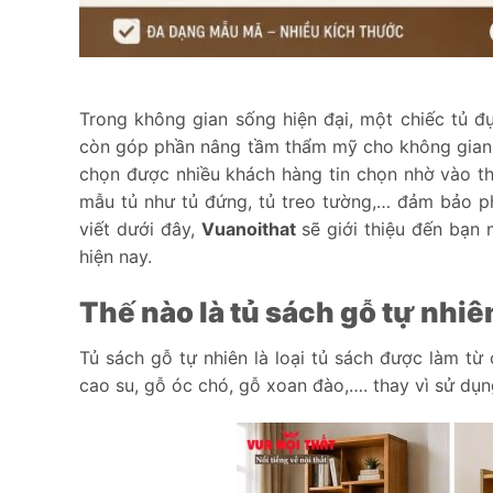
Trong không gian sống hiện đại, một chiếc tủ 
còn góp phần nâng tầm thẩm mỹ cho không gian
chọn được nhiều khách hàng tin chọn nhờ vào th
mẫu tủ như tủ đứng, tủ treo tường,… đảm bảo ph
viết dưới đây,
Vuanoithat
sẽ giới thiệu đến bạn
hiện nay.
Thế nào là tủ sách gỗ tự nhiê
Tủ sách gỗ tự nhiên là loại tủ sách được làm từ 
cao su, gỗ óc chó, gỗ xoan đào,…. thay vì sử dụ