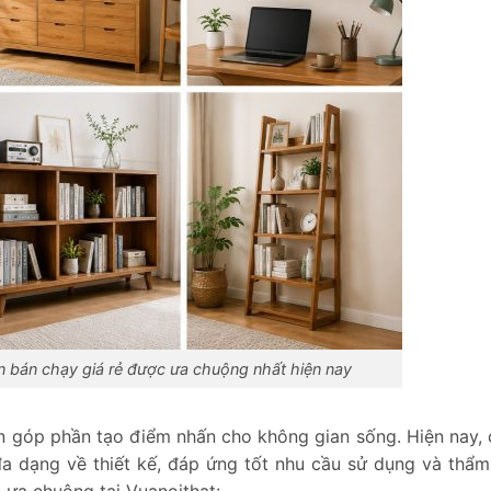
n bán chạy giá rẻ được ưa chuộng nhất hiện nay
òn góp phần tạo điểm nhấn cho không gian sống. Hiện nay,
đa dạng về thiết kế, đáp ứng tốt nhu cầu sử dụng và thẩ
 ưa chuộng tại Vuanoithat: