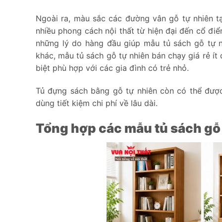
Ngoài ra, màu sắc các đường vân gỗ tự nhiên t
nhiều phong cách nội thất từ hiện đại đến cổ điể
những lý do hàng đầu giúp mẫu tủ sách gỗ tự n
khác, mẫu tủ sách gỗ tự nhiên bán chạy giá rẻ ít
biệt phù hợp với các gia đình có trẻ nhỏ.
Tủ đựng sách bằng gỗ tự nhiên còn có thể được
dùng tiết kiệm chi phí về lâu dài.
Tổng hợp các mẫu tủ sách gỗ 