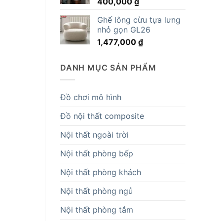
400,000
₫
14,819,000 ₫.
Ghế lông cừu tựa lưng
nhỏ gọn GL26
1,477,000
₫
DANH MỤC SẢN PHẨM
Đồ chơi mô hình
Đồ nội thất composite
Nội thất ngoài trời
Nội thất phòng bếp
Nội thất phòng khách
Nội thất phòng ngủ
Nội thất phòng tắm