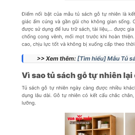
Điểm nổi bật của mẫu tủ sách gỗ tự nhiên là kế
giác ấm cúng và gần gũi cho không gian sống. C
được sử dụng để lưu trữ sách, tài liệu,… được gi
chống cong vênh, mối mọt trước khi hoàn thiện.
cao, chịu lực tốt và không bị xuống cấp theo th
>> Xem thêm:
[Tìm hiểu] Mẫu Tủ s
Vì sao tủ sách gỗ tự nhiên l
Tủ sách gỗ tự nhiên ngày càng được nhiều khác
dụng lâu dài. Gỗ tự nhiên có kết cấu chắc chắn,
lưỡng.