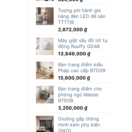
Tượng phi hành gia
nâng đèn LED để sàn
TTT118
2,872,000
₫
Máy giặt sấy đồ lót tự
động Ruuffy GD48
13,849,000
₫
Bàn trang điểm kiểu
Pháp cao cấp BTD09
15,600,000
₫
Bàn trang điểm cho
phòng ngủ Master
BTD08
3,250,000
₫
Giường gấp thông
minh kèm phụ kiện
GN20