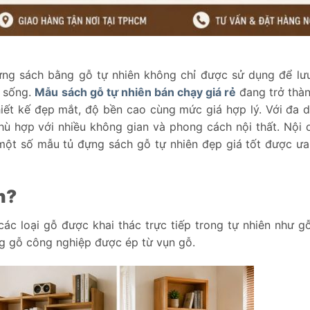
đựng sách bằng gỗ tự nhiên không chỉ được sử dụng để lư
 sống.
Mẫu sách gỗ tự nhiên bán chạy giá rẻ
đang trở thàn
iết kế đẹp mắt, độ bền cao cùng mức giá hợp lý. Với đa 
ù hợp với nhiều không gian và phong cách nội thất. Nội 
 một số mẫu tủ đựng sách gỗ tự nhiên đẹp giá tốt được ư
n?
các loại gỗ được khai thác trực tiếp trong tự nhiên như gỗ
ng gỗ công nghiệp được ép từ vụn gỗ.