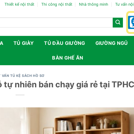
Thiết kế nội thất
Thi công nội thất
Nhà thông minh
Tư vấn nội
FA
TỦ GIÀY
TỦ ĐẦU GIƯỜNG
GIƯỜNG NGỦ
BÀN GHẾ ĂN
 VẤN TỦ KỆ SÁCH HỒ SƠ
 tự nhiên bán chạy giá rẻ tại TPH