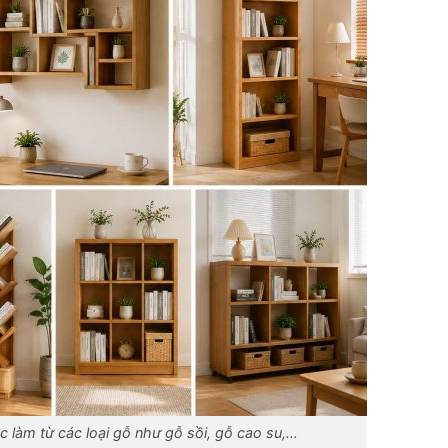
c làm từ các loại gỗ như gỗ sồi, gỗ cao su,…