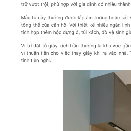
trữ vượt trội, phù hợp với gia đình có nhiều thàn
Mẫu tủ này thường được lắp âm tường hoặc sát vá
tổng thể của căn hộ. Với thiết kế nhiều ngăn lin
tích hợp thêm hộc đựng ô, túi xách, đồ vệ sinh gi
Vị trí đặt tủ giày kịch trần thường là khu vực gần
vì thuận tiện cho việc thay giày khi ra vào nhà.
tính tiện nghi.