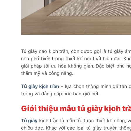
Tủ giày cao kịch trần, còn được gọi là tủ giày âm
nên phổ biến trong thiết kế nội thất hiện đại. K
giải pháp tối ưu hóa không gian. Đặc biệt phù h
thẩm mỹ và công năng.
Tủ giày kịch trần
– lựa chọn thông minh để tận d
trọng và đẳng cấp hơn bao giờ hết.
Giới thiệu mẫu tủ giày kịch tr
Tủ giày
kịch trần là mẫu tủ được thiết kế riêng, 
chiều dọc. Khác với các loại tủ giày truyền thốn