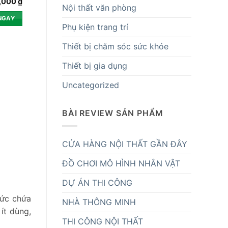
,000
₫
Nội thất văn phòng
NGAY
Phụ kiện trang trí
Thiết bị chăm sóc sức khỏe
Thiết bị gia dụng
Uncategorized
BÀI REVIEW SẢN PHẨM
CỬA HÀNG NỘI THẤT GẦN ĐÂY
ĐỒ CHƠI MÔ HÌNH NHÂN VẬT
DỰ ÁN THI CÔNG
sức chứa
NHÀ THÔNG MINH
ít dùng,
THI CÔNG NỘI THẤT