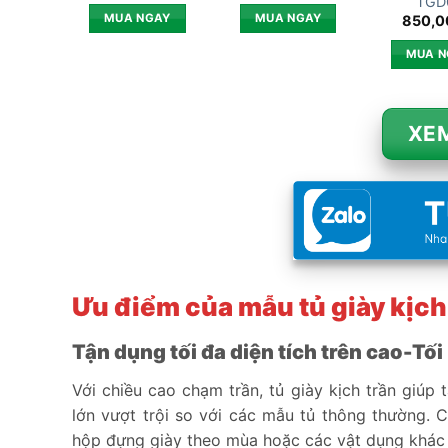
TGD
MUA NGAY
MUA NGAY
850,
MUA N
XEM
Ưu điểm của mẫu tủ giày kịch
Tận dụng tối đa diện tích trên cao-Tố
Với chiều cao chạm trần, tủ giày kịch trần giúp
lớn vượt trội so với các mẫu tủ thông thường. C
hộp đựng giày theo mùa hoặc các vật dụng khác 