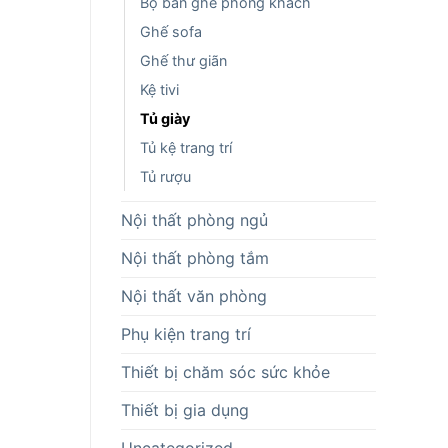
Bộ bàn ghế phòng khách
Ghế sofa
Ghế thư giãn
Kệ tivi
Tủ giày
Tủ kệ trang trí
Tủ rượu
Nội thất phòng ngủ
Nội thất phòng tắm
Nội thất văn phòng
Phụ kiện trang trí
Thiết bị chăm sóc sức khỏe
Thiết bị gia dụng