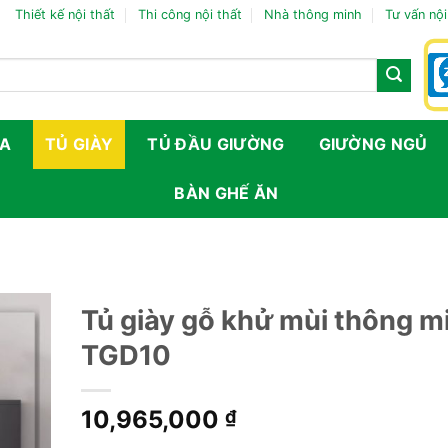
Thiết kế nội thất
Thi công nội thất
Nhà thông minh
Tư vấn nội
FA
TỦ GIÀY
TỦ ĐẦU GIƯỜNG
GIƯỜNG NGỦ
BÀN GHẾ ĂN
Tủ giày gỗ khử mùi thông m
TGD10
10,965,000
₫