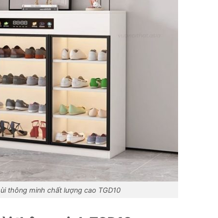
mùi thông minh chất lượng cao TGD10