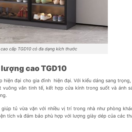
i cao cấp TGD10 có đa dạng kích thước
t lượng cao TGD10
 hiện đại cho gia đình hiện đại. Với kiểu dáng sang trọng,
t vuông vắn tinh tế, kết hợp cửa kính trong suốt và ánh 
ng.
iúp tủ vừa vặn với nhiều vị trí trong nhà như phòng khá
ện tích và đảm bảo phù hợp với lượng giày dép của các th