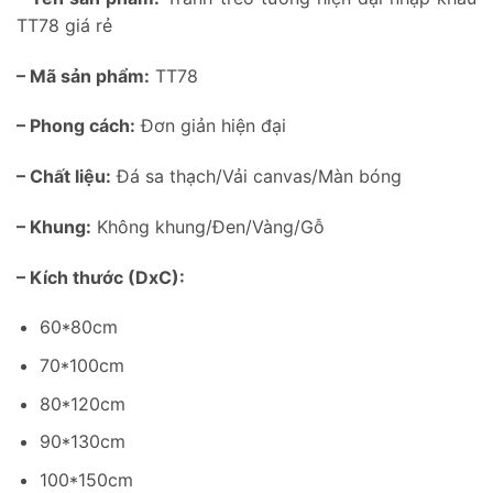
TT78 giá rẻ
– Mã sản phẩm:
TT78
– Phong cách:
Đơn giản hiện đại
– Chất liệu:
Đá sa thạch/Vải canvas/Màn bóng
– Khung:
Không khung/Đen/Vàng/Gỗ
– Kích thước (DxC):
60*80cm
70*100cm
80*120cm
90*130cm
100*150cm