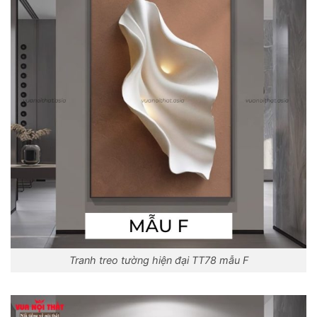
Tranh treo tường hiện đại TT78 mẫu F