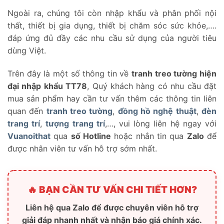
Ngoài ra, chúng tôi còn nhập khẩu và phân phối nội
thất, thiết bị gia dụng, thiết bị chăm sóc sức khỏe,….
đáp ứng đủ đầy các nhu cầu sử dụng của người tiêu
dùng Việt.
Trên đây là một số thông tin về
tranh treo tường hiện
đại nhập khẩu TT78
, Quý khách hàng có nhu cầu đặt
mua sản phẩm hay cần tư vấn thêm các thông tin liên
quan đến
tranh treo tường
,
đồng hồ nghệ thuật
,
đèn
trang trí
,
tượng trang trí
,…, vui lòng liên hệ ngay với
Vuanoithat
qua
số Hotline
hoặc nhắn tin qua
Zalo
để
được nhân viên tư vấn hỗ trợ sớm nhất.
🔥 BẠN CẦN TƯ VẤN CHI TIẾT HƠN?
Liên hệ qua Zalo để được chuyên viên hỗ trợ
giải đáp nhanh nhất và nhận báo giá chính xác.