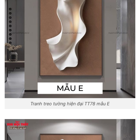
Tranh treo tường hiện đại TT78 mẫu E