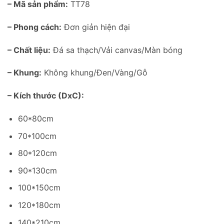
– Mã sản phẩm:
TT78
– Phong cách:
Đơn giản hiện đại
– Chất liệu:
Đá sa thạch/Vải canvas/Màn bóng
– Khung:
Không khung/Đen/Vàng/Gỗ
– Kích thước (DxC):
60*80cm
70*100cm
80*120cm
90*130cm
100*150cm
120*180cm
140*210cm