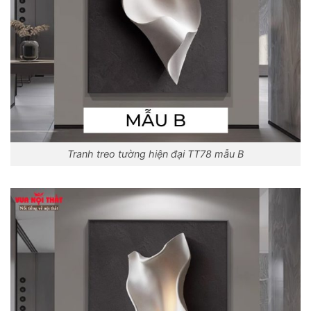
Tranh treo tường hiện đại TT78 mẫu B