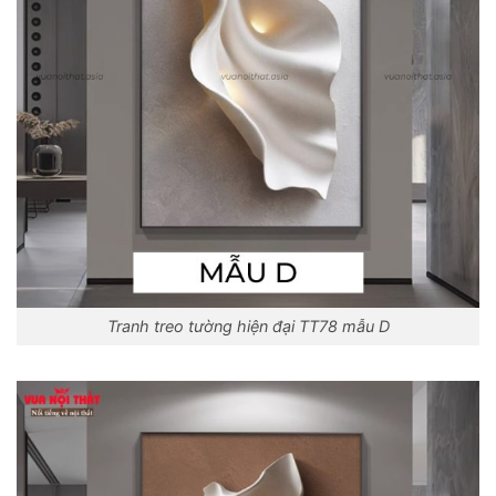
Tranh treo tường hiện đại TT78 mẫu D