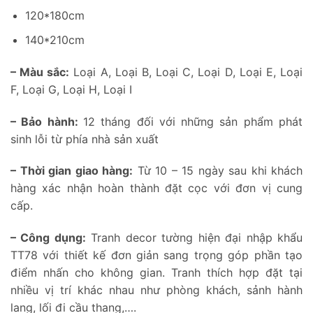
120*180cm
140*210cm
– Màu sắc:
Loại A, Loại B, Loại C, Loại D, Loại E, Loại
F, Loại G, Loại H, Loại I
– Bảo hành:
12 tháng đối với những sản phẩm phát
sinh lỗi từ phía nhà sản xuất
– Thời gian giao hàng:
Từ 10 – 15 ngày sau khi khách
hàng xác nhận hoàn thành đặt cọc với đơn vị cung
cấp.
– Công dụng:
Tranh decor tường hiện đại nhập khẩu
TT78 với thiết kế đơn giản sang trọng góp phần tạo
điểm nhấn cho không gian. Tranh thích hợp đặt tại
nhiều vị trí khác nhau như phòng khách, sảnh hành
lang, lối đi cầu thang,….