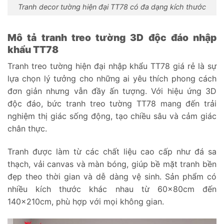
Tranh decor tường hiện đại TT78 có đa dạng kích thước
Mô tả tranh treo tường 3D độc đáo nhập
khẩu TT78
Tranh treo tường hiện đại nhập khẩu TT78 giá rẻ là sự
lựa chọn lý tưởng cho những ai yêu thích phong cách
đơn giản nhưng vẫn đầy ấn tượng. Với hiệu ứng 3D
độc đáo, bức tranh treo tường TT78 mang đến trải
nghiệm thị giác sống động, tạo chiều sâu và cảm giác
chân thực.
Tranh được làm từ các chất liệu cao cấp như đá sa
thạch, vải canvas và màn bóng, giúp bề mặt tranh bền
đẹp theo thời gian và dễ dàng vệ sinh. Sản phẩm có
nhiều kích thước khác nhau từ 60x80cm đến
140x210cm, phù hợp với mọi không gian.