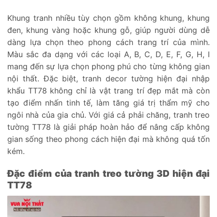
Khung tranh nhiều tùy chọn gồm không khung, khung
đen, khung vàng hoặc khung gỗ, giúp người dùng dễ
dàng lựa chọn theo phong cách trang trí của mình.
Màu sắc đa dạng với các loại A, B, C, D, E, F, G, H, I
mang đến sự lựa chọn phong phú cho từng không gian
nội thất. Đặc biệt, tranh decor tường hiện đại nhập
khẩu TT78 không chỉ là vật trang trí đẹp mắt mà còn
tạo điểm nhấn tinh tế, làm tăng giá trị thẩm mỹ cho
ngôi nhà của gia chủ. Với giá cả phải chăng, tranh treo
tường TT78 là giải pháp hoàn hảo để nâng cấp không
gian sống theo phong cách hiện đại mà không quá tốn
kém.
Đặc điểm của tranh treo tường 3D hiện đại
TT78