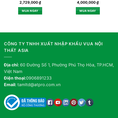
2,729,000
₫
4,000,000
₫
MUA NGAY
MUA NGAY
CÔNG TY TNHH XUẤT NHẬP KHẨU VUA NỘI
THẤT ASIA
Địa chỉ:
60 Đường Số 1, Phường Phú Thọ Hòa, TP.HCM,
Việt Nam
Điện thoại:
0906891233
Email:
tamltd@atpro.com.vn