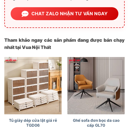
CHAT ZALO NHẬN TƯ VẤN NGAY
Tham khảo ngay các sản phẩm đang được bán chạy
nhất tại Vua Nội Thất
Tủ giày dép cửa lật giá rẻ
Ghế sofa đơn bọc da cao
TGD06
cấp GL70