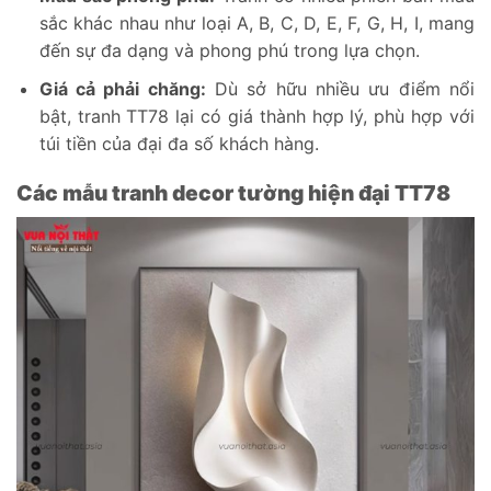
sắc khác nhau như loại A, B, C, D, E, F, G, H, I, mang
đến sự đa dạng và phong phú trong lựa chọn.
Giá cả phải chăng:
Dù sở hữu nhiều ưu điểm nổi
bật, tranh TT78 lại có giá thành hợp lý, phù hợp với
túi tiền của đại đa số khách hàng.
Các mẫu tranh decor tường hiện đại TT78