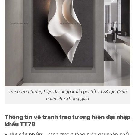
Tranh treo tường hiện đại nhập khẩu giá tốt TT78 tạo điểm
nhấn cho không gian
Thông tin về tranh treo tường hiện đại nhập
khẩu TT78
– Tên sản phẩm:
Tranh treo tường hiện đại nhập khẩu