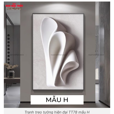
Tranh treo tường hiện đại TT78 mẫu H