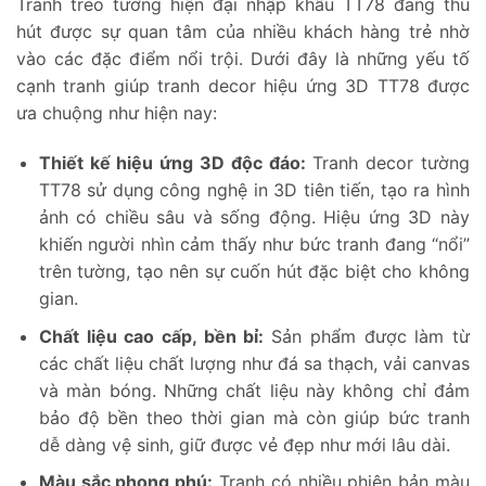
Tranh treo tường hiện đại nhập khẩu TT78 đang thu
hút được sự quan tâm của nhiều khách hàng trẻ nhờ
vào các đặc điểm nổi trội. Dưới đây là những yếu tố
cạnh tranh giúp tranh decor hiệu ứng 3D TT78 được
ưa chuộng như hiện nay:
Thiết kế hiệu ứng 3D độc đáo:
Tranh decor tường
TT78 sử dụng công nghệ in 3D tiên tiến, tạo ra hình
ảnh có chiều sâu và sống động. Hiệu ứng 3D này
khiến người nhìn cảm thấy như bức tranh đang “nổi”
trên tường, tạo nên sự cuốn hút đặc biệt cho không
gian.
Chất liệu cao cấp, bền bỉ:
Sản phẩm được làm từ
các chất liệu chất lượng như đá sa thạch, vải canvas
và màn bóng. Những chất liệu này không chỉ đảm
bảo độ bền theo thời gian mà còn giúp bức tranh
dễ dàng vệ sinh, giữ được vẻ đẹp như mới lâu dài.
Màu sắc phong phú:
Tranh có nhiều phiên bản màu