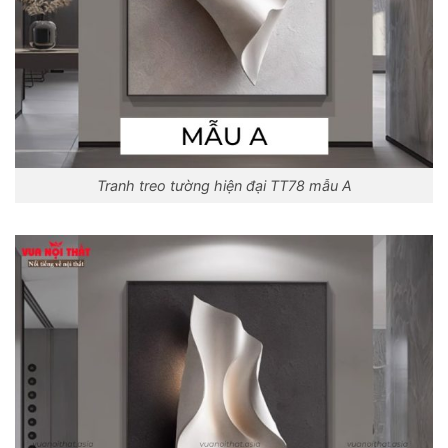
Tranh treo tường hiện đại TT78 mẫu A