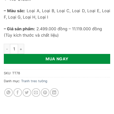
– Màu sắc:
Loại A, Loại B, Loại C, Loại D, Loại E, Loại
F, Loại G, Loại H, Loại I
– Giá sản phẩm:
2.499.000 đồng – 11.119.000 đồng
(Tùy kích thước và chất liệu)
Tranh treo tường hiện đại nhập khẩu TT78 số lượng
MUA NGAY
SKU:
TT78
Danh mục:
Tranh treo tường