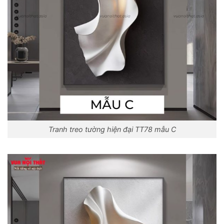
Tranh treo tường hiện đại TT78 mẫu C