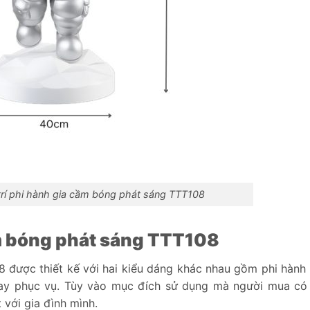
trí phi hành gia cầm bóng phát sáng TTT108
m bóng phát sáng TTT108
 được thiết kế với hai kiểu dáng khác nhau gồm phi hành
ay phục vụ. Tùy vào mục đích sử dụng mà người mua có
với gia đình mình.