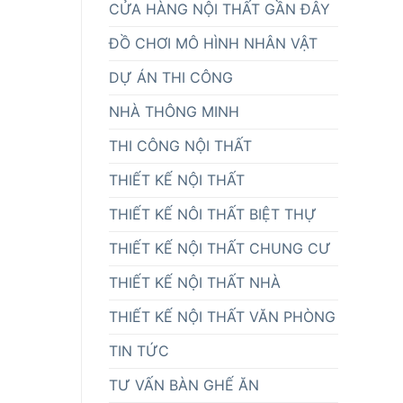
CỬA HÀNG NỘI THẤT GẦN ĐÂY
ĐỒ CHƠI MÔ HÌNH NHÂN VẬT
DỰ ÁN THI CÔNG
NHÀ THÔNG MINH
THI CÔNG NỘI THẤT
THIẾT KẾ NỘI THẤT
THIẾT KẾ NÔI THẤT BIỆT THỰ
THIẾT KẾ NỘI THẤT CHUNG CƯ
THIẾT KẾ NỘI THẤT NHÀ
THIẾT KẾ NỘI THẤT VĂN PHÒNG
TIN TỨC
TƯ VẤN BÀN GHẾ ĂN