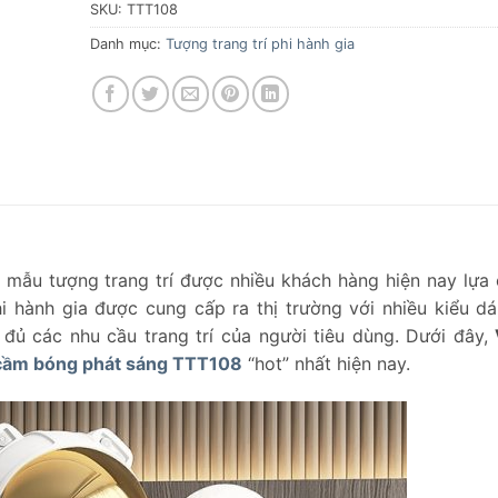
SKU:
TTT108
Danh mục:
Tượng trang trí phi hành gia
 mẫu tượng trang trí được nhiều khách hàng hiện nay lựa
 hành gia được cung cấp ra thị trường với nhiều kiểu dá
ủ các nhu cầu trang trí của người tiêu dùng. Dưới đây,
 cầm bóng phát sáng TTT108
“hot” nhất hiện nay.