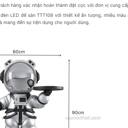
hách hàng xác nhận hoàn thành đặt cọc với đơn vị cung cấ
đèn LED để sàn TTT108 với thiết kế ấn tượng, nhiều màu
và mang đến sự tiện dụng cho người dùng.