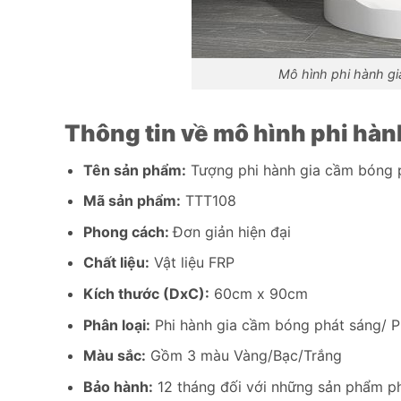
Mô hình phi hành g
Thông tin về mô hình phi hà
Tên sản phẩm:
Tượng phi hành gia cầm bóng 
Mã sản phẩm:
TTT108
Phong cách:
Đơn giản hiện đại
Chất liệu:
Vật liệu FRP
Kích thước (DxC):
60cm x 90cm
Phân loại:
Phi hành gia cầm bóng phát sáng/ P
Màu sắc:
Gồm 3 màu Vàng/Bạc/Trắng
Bảo hành:
12 tháng đối với những sản phẩm phá