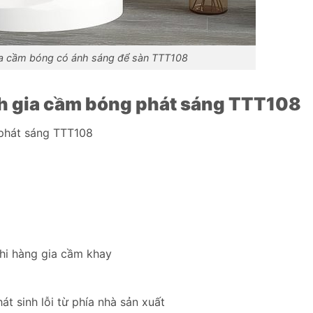
ia cầm bóng có ánh sáng để sàn TTT108
nh gia cầm bóng phát sáng TTT108
phát sáng TTT108
hi hàng gia cầm khay
t sinh lỗi từ phía nhà sản xuất