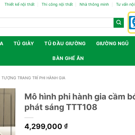
Thiết kế nội thất
Thi công nội thất
Nhà thông minh
Tư vấn nội
FA
TỦ GIÀY
TỦ ĐẦU GIƯỜNG
GIƯỜNG NGỦ
BÀN GHẾ ĂN
TƯỢNG TRANG TRÍ PHI HÀNH GIA
Mô hình phi hành gia cầm b
phát sáng TTT108
4,299,000
₫