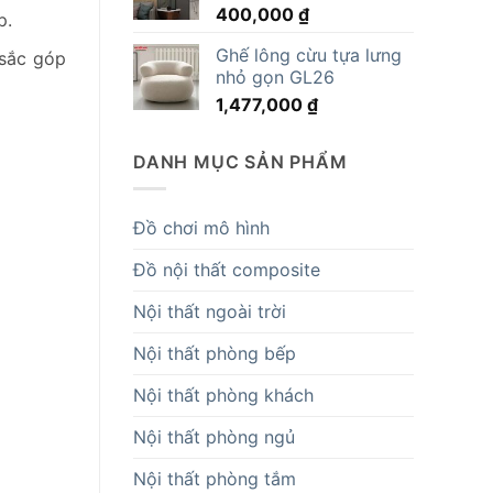
400,000
₫
14,819,000 ₫.
p.
Ghế lông cừu tựa lưng
 sắc góp
nhỏ gọn GL26
1,477,000
₫
DANH MỤC SẢN PHẨM
Đồ chơi mô hình
Đồ nội thất composite
Nội thất ngoài trời
Nội thất phòng bếp
Nội thất phòng khách
Nội thất phòng ngủ
Nội thất phòng tắm